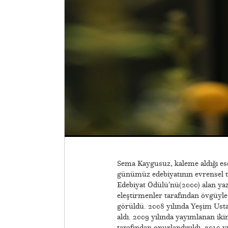
Sema Kaygusuz, kaleme aldığı ese
günümüz edebiyatının evrensel te
Edebiyat Ödülü'nü(2000) alan yaz
eleştirmenler tarafından övgüyle k
görüldü. 2008 yılında Yeşim Ustao
aldı. 2009 yılında yayımlanan ik
tarafından onurlandırıldı. 2010 