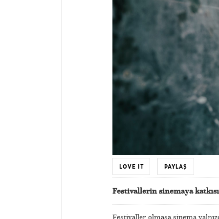
LOVE IT
PAYLAŞ
Festivallerin sinemaya katkı
Festivaller olmasa sinema yalnızc