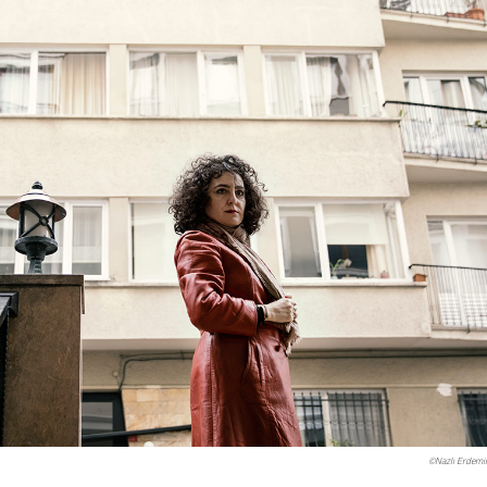
©Nazlı Erdemir