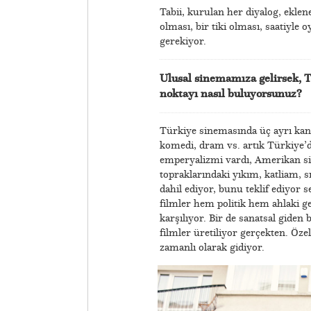
Tabii, kurulan her diyalog, eklene
olması, bir tiki olması, saatiyle
gerekiyor.
Ulusal sinemamıza gelirsek, T
noktayı nasıl buluyorsunuz?
Türkiye sinemasında üç ayrı kana
komedi, dram vs. artık Türkiye’de
emperyalizmi vardı, Amerikan sin
topraklarındaki yıkım, katliam, 
dahil ediyor, bunu teklif ediyor s
filmler hem politik hem ahlaki g
karşılıyor. Bir de sanatsal giden
filmler üretiliyor gerçekten. Özel
zamanlı olarak gidiyor.