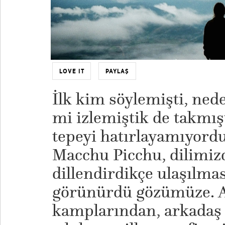
LOVE IT
PAYLAŞ
İlk kim söylemişti, nede
mi izlemiştik de takmış
tepeyi hatırlayamıyord
Macchu Picchu, dilimiz
dillendirdikçe ulaşılmas
görünürdü gözümüze. An
kamplarından, arkadaş 