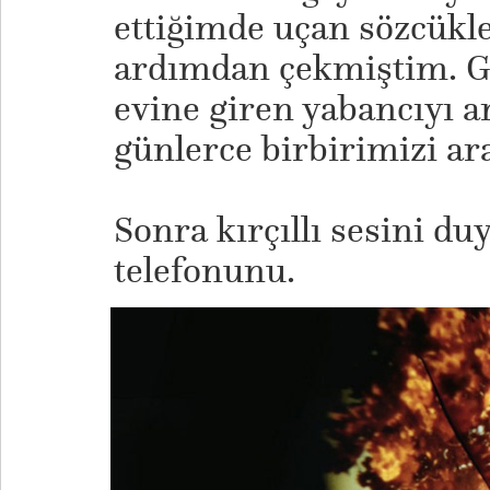
ettiğimde uçan sözcükle
ardımdan çekmiştim. G
evine giren yabancıyı a
günlerce birbirimizi a
Sonra kırçıllı sesini d
telefonunu.