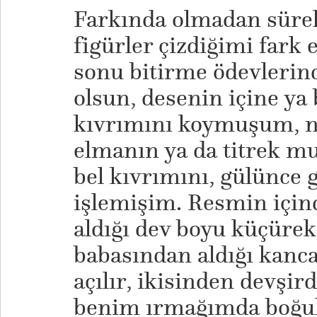
Farkında olmadan süre
figürler çizdiğimi fark
sonu bitirme ödevlerind
olsun, desenin içine y
kıvrımını koymuşum, na
elmanın ya da titrek m
bel kıvrımını, gülünce 
işlemişim. Resmin için
aldığı dev boyu küçürek
babasından aldığı kanca
açılır, ikisinden devşird
benim ırmağımda boğul