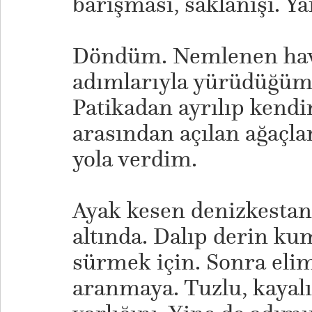
barışması, saklanışı. Y
Döndüm. Nemlenen hava
adımlarıyla yürüdüğüm
Patikadan ayrılıp kendi
arasından açılan ağaçla
yola verdim.
Ayak kesen denizkesta
altında. Dalıp derin kum
sürmek için. Sonra eli
aranmaya. Tuzlu, kayalı