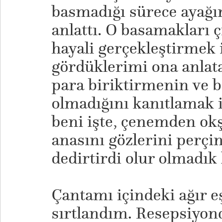
basmadığı sürece ayağın
anlattı. O basamakları 
hayali gerçekleştirmek 
gördüklerimi ona anlat
para biriktirmenin ve
olmadığını kanıtlamak i
beni işte, çenemden okş
anasını gözlerini perçi
dedirtirdi olur olmadık 
Çantamı içindeki ağır e
sırtlandım. Resepsiyond