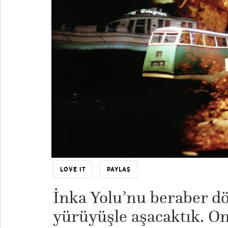
LOVE IT
PAYLAŞ
İnka Yolu’nu beraber dö
yürüyüşle aşacaktık. O