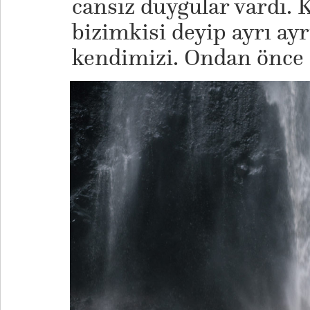
cansız duygular vardı. 
bizimkisi deyip ayrı ayr
kendimizi. Ondan önce 