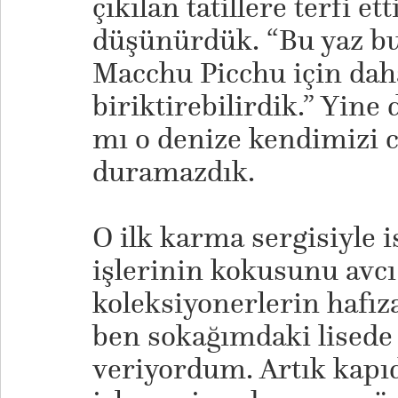
çıkılan tatillere terfi e
düşünürdük. “Bu yaz bu
Macchu Picchu için daha
biriktirebilirdik.” Yine
mı o denize kendimizi c
duramazdık.
O ilk karma sergisiyle 
işlerinin kokusunu avcı
koleksiyonerlerin hafız
ben sokağımdaki lisede 
veriyordum. Artık kapı