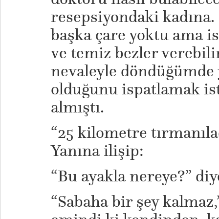
resepsiyondaki kadına
başka çare yoktu ama is
ve temiz bezler verebil
nevaleyle döndüğümde y
olduğunu ispatlamak ist
almıştı.
“25 kilometre tırmanıla
Yanına ilişip:
“Bu ayakla nereye?” di
“Sabaha bir şey kalmaz,