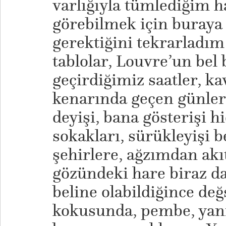
varlığıyla tümlediğim h
görebilmek için buray
gerektiğini tekrarladı
tablolar, Louvre’un bel
geçirdiğimiz saatler, k
kenarında geçen günler, 
deyişi, bana gösterişi 
sokakları, sürükleyişi 
şehirlere, ağzımdan akıt
gözündeki hare biraz da
beline olabildiğince değ
kokusunda, pembe, yan