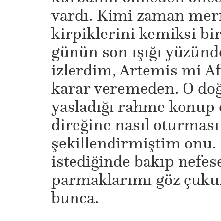
vardı. Kimi zaman merm
kirpiklerini kemiksi bir
günün son ışığı yüzünd
izlerdim, Artemis mi A
karar veremeden. O do
yasladığı rahme konup
direğine nasıl oturması
şekillendirmiştim onu.
istediğinde bakıp nefes
parmaklarımı göz çuku
bunca.