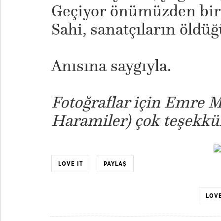
Geçiyor önümüzden bir 
Sahi, sanatçıların öld
Anısına saygıyla.
Fotoğraflar için Emre M
Haramiler) çok teşekkür
LOVE IT
PAYLAŞ
LOVE