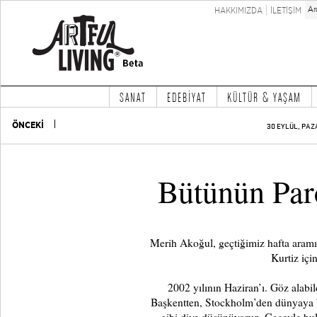
HAKKIMIZDA
İLETİŞİM
SANAT
EDEBİYAT
KÜLTÜR & YAŞAM
ÖNCEKİ
30 EYLÜL, PAZ
Bütünün Par
Merih Akoğul, geçtiğimiz hafta aramı
Kurtiz için
2002 yılının Haziran’ı. Göz alabil
Başkentten, Stockholm’den dünyaya b