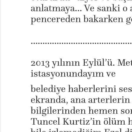
anlatmaya… Ve sanki o 
pencereden bakarken 
………………………………………
2013 yılının Eylül’ü. M
istasyonundayım ve
belediye haberlerini ses
ekranda, ana arterlerin
bilgilerinden hemen so
Tuncel Kurtiz’in ölüm h