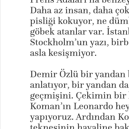
Daha az insan, daha çok
pisliği kokuyor, ne düm
göbek atanlar var. İsta
Stockholm’un yazı, birb
asla kesişmiyor.
Demir Özlü bir yandan b
anlatıyor, bir yandan d
geçmişini. Çekimin bir 
Koman’ın Leonardo hey
yapıyoruz. Ardından Ko
teknesinin hayaline bak