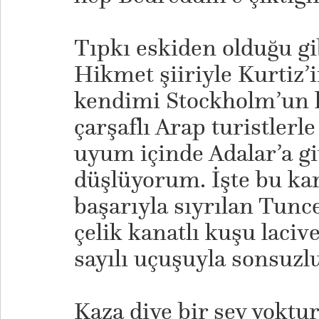
Tıpkı eskiden olduğu g
Hikmet şiiriyle Kurtiz’i
kendimi Stockholm’un 
çarşaflı Arap turistlerl
uyum içinde Adalar’a gi
düşlüyorum. İşte bu ka
başarıyla sıyrılan Tunce
çelik kanatlı kuşu lacive
sayılı uçuşuyla sonsuz
Kaza diye bir şey yoktu