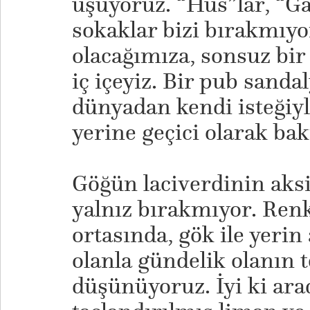
üşüyoruz. “Hus”lar, “Ga
sokaklar bizi bırakmıyo
olacağımıza, sonsuz bir
iç içeyiz. Bir pub sanda
dünyadan kendi isteğiyl
yerine geçici olarak bak
Göğün laciverdinin aksin
yalnız bırakmıyor. Ren
ortasında, gök ile yerin
olanla gündelik olanın 
düşünüyoruz. İyi ki ara