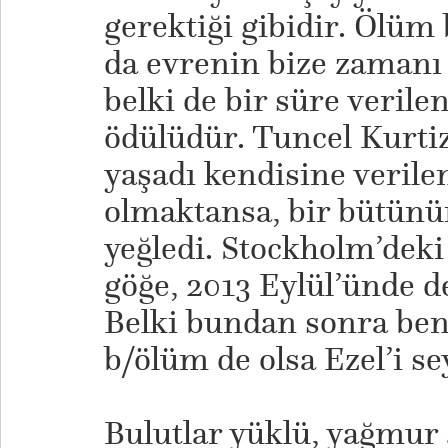
gerektiği gibidir. Ölüm
da evrenin bize zamanı g
belki de bir süre verile
ödülüdür. Tuncel Kurtiz
yaşadı kendisine verile
olmaktansa, bir bütünü
yeğledi. Stockholm’deki
göğe, 2013 Eylül’ünde de
Belki bundan sonra ben 
b/ölüm de olsa Ezel’i s
Bulutlar yüklü, yağmur g