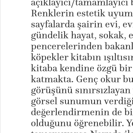
açıklayıcı/tamamlayıcı 
Renklerin estetik uyumu
sayfalarda şairin evi, e
gündelik hayat, sokak, 
pencerelerinden bakanla
köpekler kitabın ışıltısı
kitaba kendine özgü bi
katmakta. Genç okur bu
görüşünü sınırsızlayan 
görsel sunumun verdiği
değerlendirmenin de b
olduğunu öğrenebilir. Ye