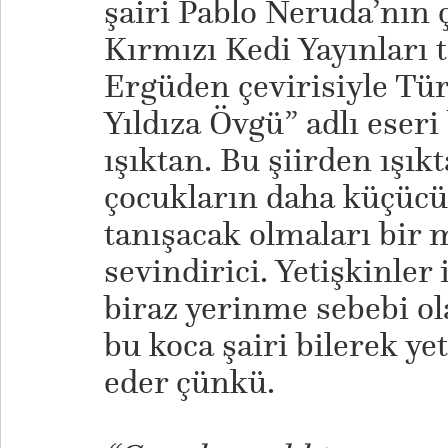
şairi Pablo Neruda’nın 
Kırmızı Kedi Yayınları 
Ergüden çevirisiyle Tür
Yıldıza Övgü” adlı eseri
ışıktan. Bu şiirden ışık
çocukların daha küçücü
tanışacak olmaları bir 
sevindirici. Yetişkinler 
biraz yerinme sebebi ol
bu koca şairi bilerek ye
eder çünkü.