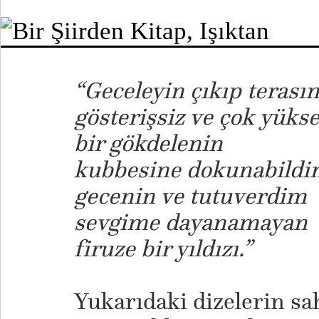
“Geceleyin çıkıp terası
gösterişsiz ve çok yüks
bir gökdelenin
kubbesine dokunabild
gecenin ve tutuverdim
sevgime dayanamayan
firuze bir yıldızı.”
Yukarıdaki dizelerin sah