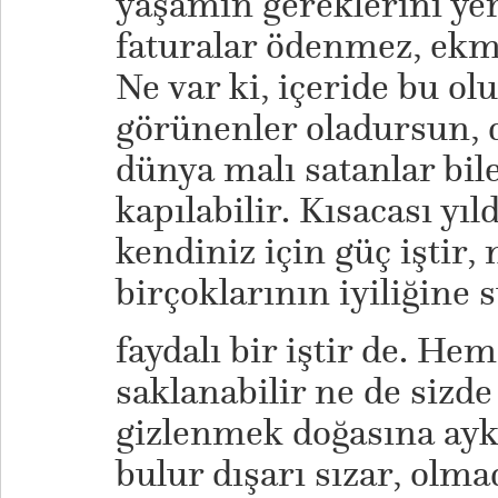
yaşamın gereklerini yer
faturalar ödenmez, ekme
Ne var ki, içeride bu o
görünenler oladursun, d
dünya malı satanlar bile
kapılabilir. Kısacası yı
kendiniz için güç iştir,
birçoklarının iyiliğine 
faydalı bir iştir de. He
saklanabilir ne de sizde 
gizlenmek doğasına aykır
bulur dışarı sızar, olm