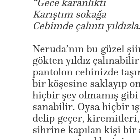
“Gece karanlıktı
Karıştım sokağa
Cebimde çalıntı yıldızla.
Neruda’nın bu güzel şiir
gökten yıldız çalınabilir
pantolon cebinizde taşı
bir köşesine saklayıp 
hiçbir şey olmamış gibi
sanabilir. Oysa hiçbir ı
delip geçer, kiremitleri,
sihrine kapılan kişi bi