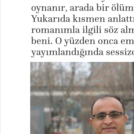
oynanır, arada bir ölümü
Yukarıda kısmen anlatt
romanımla ilgili söz alm
beni. O yüzden onca e
yayımlandığında sessiz