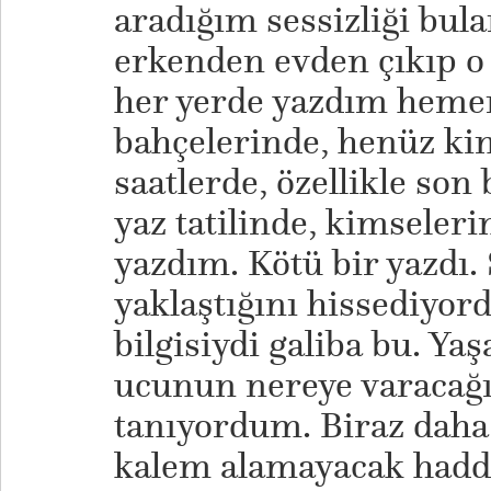
aradığım sessizliği bul
erkenden evden çıkıp o 
her yerde yazdım heme
bahçelerinde, henüz ki
saatlerde, özellikle son
yaz tatilinde, kimseleri
yazdım. Kötü bir yazdı.
yaklaştığını hissediyor
bilgisiydi galiba bu. Yaş
ucunun nereye varacağ
tanıyordum. Biraz daha
kalem alamayacak hadd