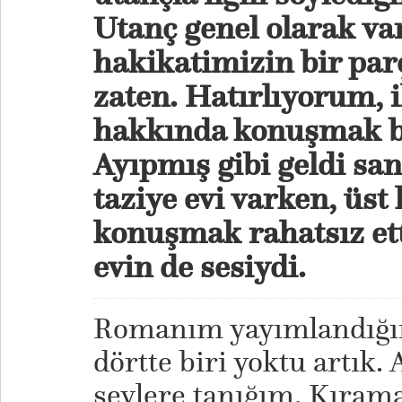
Utanç genel olarak va
hakikatimizin bir par
zaten. Hatırlıyorum,
hakkında konuşmak bi
Ayıpmış gibi geldi san
taziye evi varken, üst
konuşmak rahatsız ett
evin de sesiydi.
Romanım yayımlandığın
dörtte biri yoktu artık
şeylere tanığım. Kıram