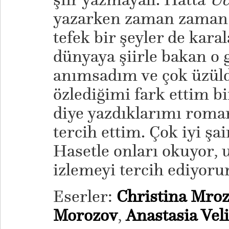
yazarken zaman zaman 
tefek bir şeyler de kara
dünyaya şiirle bakan o
anımsadım ve çok üzüld
özlediğimi fark ettim b
diye yazdıklarımı roma
tercih ettim. Çok iyi şai
Hasetle onları okuyor, 
izlemeyi tercih ediyor
Eserler:
Christina Mroz
Morozov
,
Anastasia Vel