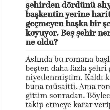
şehirden dördünü alıy
başkentin yerine hari
geçmeyen başka bir şe
koyuyor. Beş şehir ner
ne oldu?
Aslında bu romana başla
beşten daha fazla şehri
niyetlenmiştim. Kaldı k
buna müsaitti. Ama rom
gittim sonradan. Böylec
takip etmeye karar veri