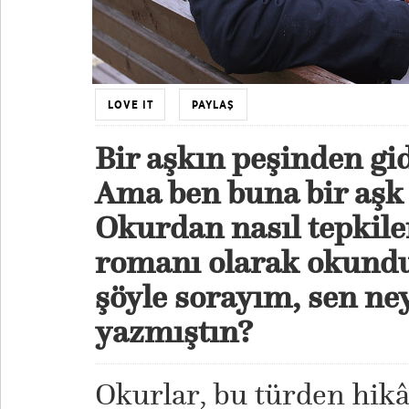
LOVE IT
PAYLAŞ
Bir aşkın peşinden gid
Ama ben buna bir aşk
Okurdan nasıl tepkile
romanı olarak okundu 
şöyle sorayım, sen ne
yazmıştın?
Okurlar, bu türden hikâ