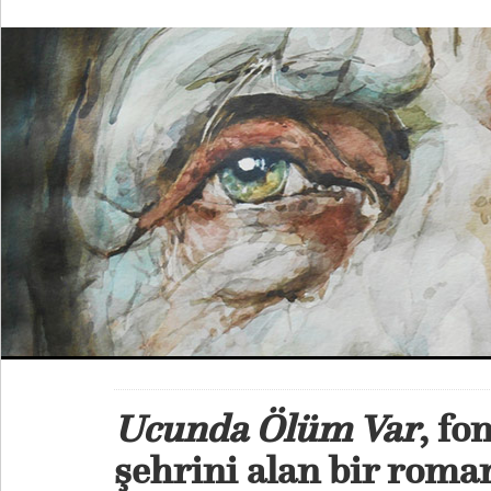
Ucunda Ölüm Var
, fo
şehrini alan bir roma