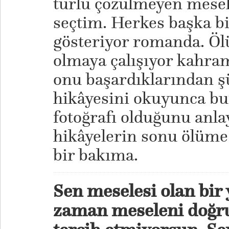
türlü çözülmeyen mesel
seçtim. Herkes başka bi
gösteriyor romanda. Öl
olmaya çalışıyor kahr
onu başardıklarından ş
hikâyesini okuyunca bu
fotoğrafı olduğunu anla
hikâyelerin sonu ölüme 
bir bakıma.
Sen meselesi olan bir 
zaman meseleni doğr