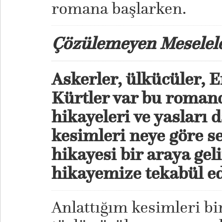
romana başlarken.
Çözülemeyen Meselel
Askerler, ülkücüler, E
Kürtler var bu roman
hikayeleri ve yasları 
kesimleri neye göre s
hikayesi bir araya gel
hikayemize tekabül e
Anlattığım kesimleri bi