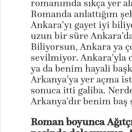
romanımda sıkça yer al
Romanda anlattığım şehi
Ankara’yı gayet iyi bili
uzun bir süre Ankara’da
Biliyorsun, Ankara ya ço
sevilmiyor. Ankara’yla o
ya da benim hayali baş
Arkanya’ya yer açma ist
sonuca itti galiba. Ne
Arkanya’dır benim baş
Roman boyunca Ağıtçı