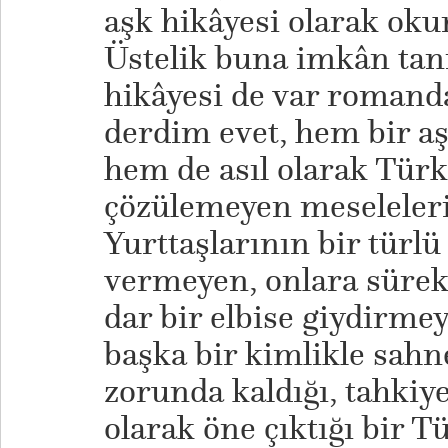
aşk hikâyesi olarak oku
Üstelik buna imkân tan
hikâyesi de var romand
derdim evet, hem bir aş
hem de asıl olarak Türk
çözülemeyen meseleleri
Yurttaşlarının bir türlü
vermeyen, onlara sürek
dar bir elbise giydirmey
başka bir kimlikle sahn
zorunda kaldığı, tahkiy
olarak öne çıktığı bir 