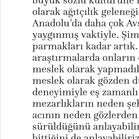
büyük sözlü kültürüne
olarak ağıtçılık geleneği
Anadolu’da daha çok Avş
yaygınmış vaktiyle. Şimd
parmakları kadar artık.
araştırmalarda onların 
meslek olarak yapmadıkl
meslek olarak gözden 
deneyimiyle eş zamanlı 
mezarlıkların neden şeh
acının neden gözlerden 
sürüldüğünü anlayabilir
bittiğini de anlayabiliriz