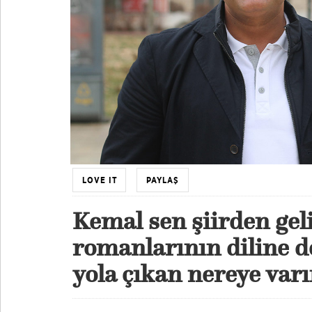
LOVE IT
PAYLAŞ
Kemal sen şiirden gel
romanlarının diline d
yola çıkan nereye varı