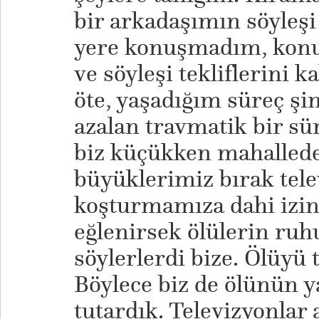
bir arkadaşımın söyleşi 
yere konuşmadım, kon
ve söyleşi tekliflerini 
öte, yaşadığım süreç ş
azalan travmatik bir sür
biz küçükken mahallede
büyüklerimiz bırak tele
koşturmamıza dahi izin
eğlenirsek ölülerin ruh
söylerlerdi bize. Ölüyü 
Böylece biz de ölünün ya
tutardık. Televizyonlar 