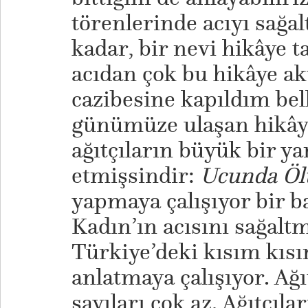
törenlerinde acıyı sağa
kadar, bir nevi hikâye ta
acıdan çok bu hikâye a
cazibesine kapıldım bel
günümüze ulaşan hikây
ağıtçıların büyük bir y
etmişsindir:
Ucunda Öl
yapmaya çalışıyor bir 
Kadın’ın acısını sağalt
Türkiye’deki kısım kısı
anlatmaya çalışıyor. Ağı
sayıları çok az. Ağıtçıl