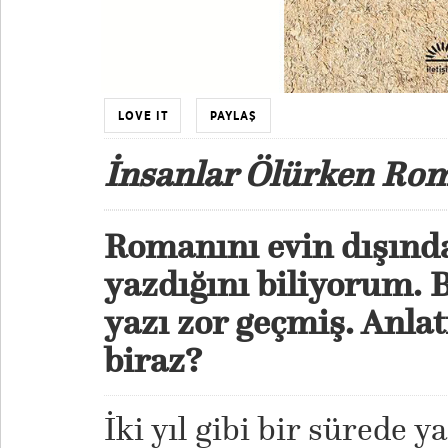
LOVE IT
PAYLAŞ
İnsanlar Ölürken Ro
Romanını evin dışında
yazdığını biliyorum. 
yazı zor geçmiş. Anlat
biraz?
İki yıl gibi bir sürede