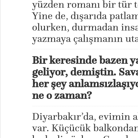
yüzden romanı bir tür t
Yine de, dışarıda patlam
olurken, durmadan ins
yazmaya çalışmanın uta
Bir keresinde bazen 
geliyor, demiştin. Sav
her şey anlamsızlaşı
ne o zaman?
Diyarbakır’da, evimin al
var. Küçücük balkondan