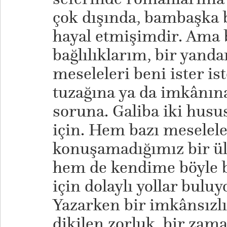
çok dışında, bambaşka 
hayal etmişimdir. Ama b
bağlılıklarım, bir yand
meseleleri beni ister is
tuzağına ya da imkânına
soruna. Galiba iki husu
için. Hem bazı meselele
konuşamadığımız bir ül
hem de kendime böyle b
için dolaylı yollar bulu
Yazarken bir imkânsızl
dikilen zorluk, bir zam