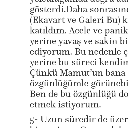
gösterdi.Daha sonrasınd
(Ekavart ve Galeri Bu) 
katıldım. Acele ve panik
yerine yavaş ve sakin bi
ediyorum. Bu nedenle ç
yerine bu süreci kendim
Çünkü Mamut’un bana e
özgünlüğümle görünebil
Ben de bu özgünlüğü d
etmek istiyorum.
5- Uzun süredir de üzer