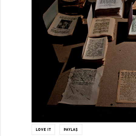
LOVE IT
PAYLAŞ