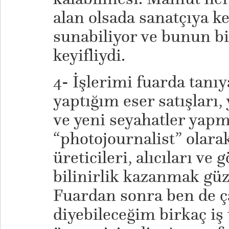
alan olsada sanatçıya ke
sunabiliyor ve bunun bi
keyifliydi.
4- İşlerimi fuarda tanı
yaptığım eser satışları
ve yeni seyahatler yap
“photojournalist” olara
üreticileri, alıcıları ve 
bilinirlik kazanmak güz
Fuardan sonra ben de ç
diyebileceğim birkaç iş 