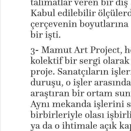
talimatlar veren bir dı
Kabul edilebilir ölçüle
çerçevenin boyutlarına 
bir işti.
3- Mamut Art Project, 
kolektif bir sergi olarak
proje. Sanatçıların işl
duruşu, o işler arasında
araştıran bir ortam su
Aynı mekanda işlerini s
birbirleriyle olası işbir
ya da o ihtimale açık k