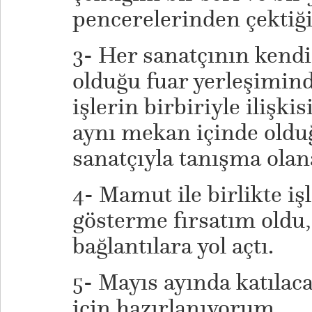
pencerelerinden çektiği
3- Her sanatçının kendi
olduğu fuar yerleşimind
işlerin birbiriyle ilişk
aynı mekan içinde oldu
sanatçıyla tanışma olana
4- Mamut ile birlikte iş
gösterme fırsatım oldu,
bağlantılara yol açtı.
5- Mayıs ayında katılaca
için hazırlanıyorum.