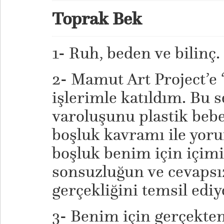
Toprak Bek
1- Ruh, beden ve bilinç.
2- Mamut Art Project’e ‘
işlerimle katıldım. Bu s
varoluşunu plastik beb
boşluk kavramı ile yor
boşluk benim için içim
sonsuzluğun ve cevapsız
gerçekliğini temsil ediy
3- Benim için gerçekten