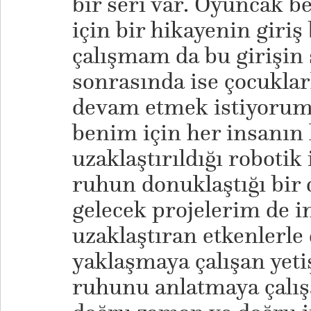
bir seri var. Oyuncak b
için bir hikayenin giri
çalışmam da bu girişin
sonrasında ise çocuklarl
devam etmek istiyorum
benim için her insanın 
uzaklaştırıldığı roboti
ruhun donuklaştığı bir
gelecek projelerim de 
uzaklaştıran etkenlerl
yaklaşmaya çalışan yeti
ruhunu anlatmaya çalış