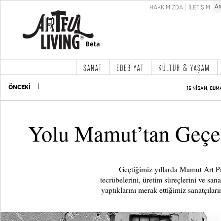
HAKKIMIZDA
İLETİŞİM
SANAT
EDEBİYAT
KÜLTÜR & YAŞAM
ÖNCEKİ
16 NİSAN, CUM
Yolu Mamut’tan Geçe
Geçtiğimiz yıllarda Mamut Art Pro
tecrübelerini, üretim süreçlerini ve sana
yaptıklarını merak ettiğimiz sanatçıları