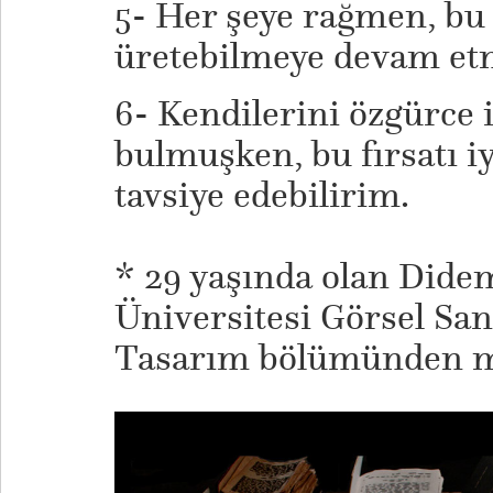
5- Her şeye rağmen, bu 
üretebilmeye devam et
6- Kendilerini özgürce 
bulmuşken, bu fırsatı i
tavsiye edebilirim.
* 29 yaşında olan Dide
Üniversitesi Görsel Sana
Tasarım bölümünden 