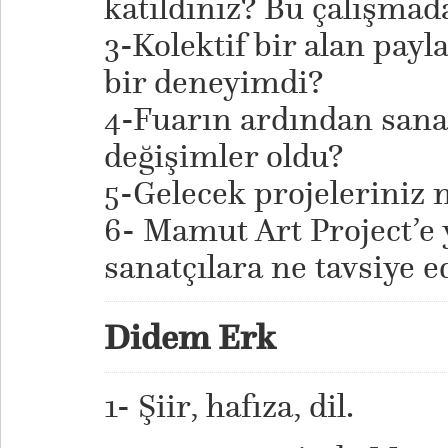
katıldınız? Bu çalışma
3-Kolektif bir alan payla
bir deneyimdi?
4-Fuarın ardından sanat
değişimler oldu?
5-Gelecek projeleriniz 
6- Mamut Art Project’e 
sanatçılara ne tavsiye e
Didem Erk
1- Şiir, hafıza, dil.