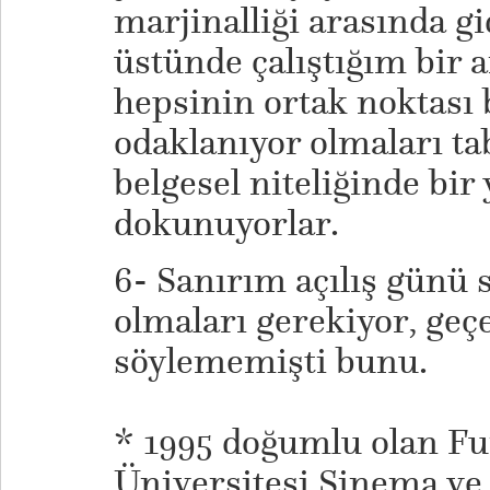
marjinalliği arasında gi
üstünde çalıştığım bir ar
hepsinin ortak noktası 
odaklanıyor olmaları ta
belgesel niteliğinde bir 
dokunuyorlar.
6- Sanırım açılış günü 
olmaları gerekiyor, ge
söylememişti bunu.
* 1995 doğumlu olan Fu
Üniversitesi Sinema ve