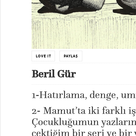
LOVE IT
PAYLAŞ
Beril Gür
1-Hatırlama, denge, um
2- Mamut’ta iki farklı i
Çocukluğumun yazlarını
çektiğim bir seri ve bir