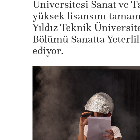
Üniversitesi Sanat ve 
yüksek lisansını tamaml
Yıldız Teknik Üniversit
Bölümü Sanatta Yeterl
ediyor.