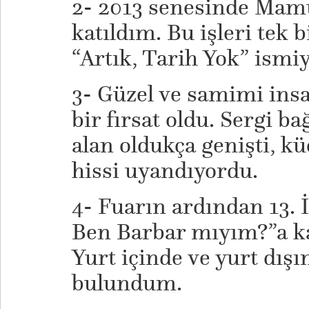
2- 2013 senesinde Mamut
katıldım. Bu işleri tek 
“Artık, Tarih Yok” ismiy
3- Güzel ve samimi ins
bir fırsat oldu. Sergi b
alan oldukça genişti, kü
hissi uyandıyordu.
4- Fuarın ardından 13. 
Ben Barbar mıyım?”a k
Yurt içinde ve yurt dışı
bulundum.