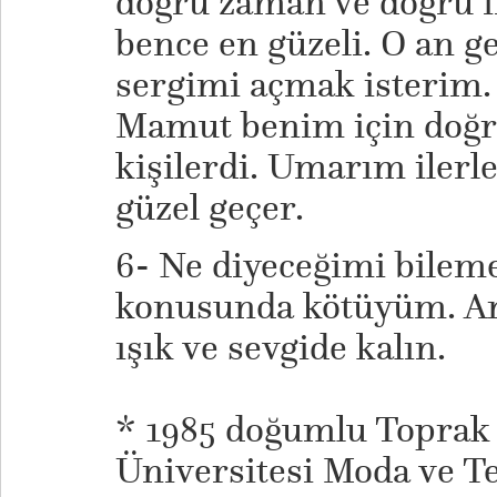
doğru zaman ve doğru i
bence en güzeli. O an ge
sergimi açmak isterim.
Mamut benim için doğr
kişilerdi. Umarım ilerl
güzel geçer.
6- Ne diyeceğimi bilem
konusunda kötüyüm. Am
ışık ve sevgide kalın.
* 1985 doğumlu Toprak 
Üniversitesi Moda ve Te