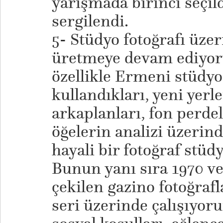
yarışmada birinci seçil
sergilendi.
5- Stüdyo fotoğrafı üz
üretmeye devam ediyor
özellikle Ermeni stüdyo 
kullandıkları, yeni yerl
arkaplanları, fon perde
öğelerin analizi üzeri
hayali bir fotoğraf stü
Bunun yanı sıra 1970 ve 
çekilen gazino fotoğrafla
seri üzerinde çalışıyo