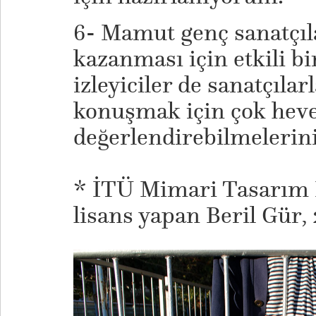
6- Mamut genç sanatçıl
kazanması için etkili bi
izleyiciler de sanatçılar
konuşmak için çok heve
değerlendirebilmelerini
* İTÜ Mimari Tasarım
lisans yapan Beril Gür,