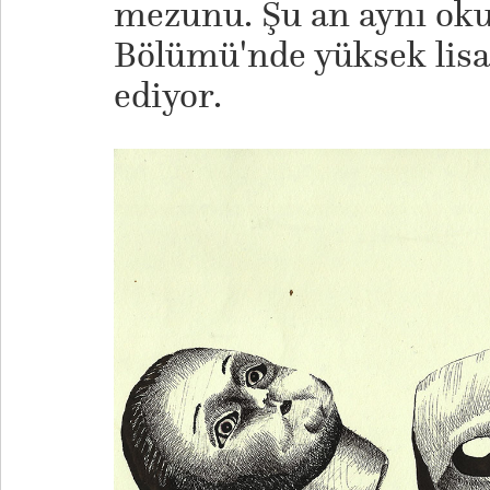
mezunu. Şu an aynı okul
Bölümü'nde yüksek lis
ediyor.