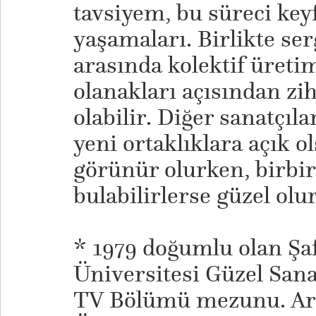
tavsiyem, bu süreci key
yaşamaları. Birlikte ser
arasında kolektif üreti
olanakları açısından zih
olabilir. Diğer sanatçıl
yeni ortaklıklara açık ol
görünür olurken, birbirl
bulabilirlerse güzel olur
* 1979 doğumlu olan Şa
Üniversitesi Güzel Sana
TV Bölümü mezunu. Ard