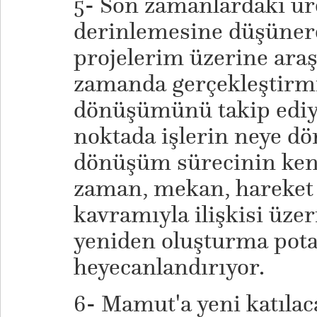
5- Son zamanlardaki ür
derinlemesine düşünere
projelerim üzerine araş
zamanda gerçekleştirmi
dönüşümünü takip ediy
noktada işlerin neye dö
dönüşüm sürecinin kend
zaman, mekan, hareket 
kavramıyla ilişkisi üze
yeniden oluşturma pota
heyecanlandırıyor.
6- Mamut'a yeni katılac