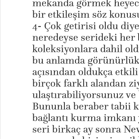
mekanda görmek heyeca
bir etkileşim söz konus
4- Çok getirisi oldu diy
neredeyse serideki her b
koleksiyonlara dahil ol
bu anlamda görünürlü
açısından oldukça etkili b
birçok farklı alandan zi
ulaştırabiliyorsunuz ve
Bununla beraber tabii k
bağlantı kurma imkanı 
seri birkaç ay sonra Ne