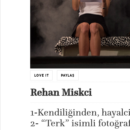
LOVE IT
PAYLAŞ
Rehan Miskci
1-Kendiliğinden, hayalci
2- “Terk” isimli fotoğra