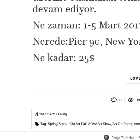
devam ediyor.
Ne zaman: 1-5 Mart 201
Nerede:Pier 90, New Yo
Ne kadar: 25$
LOVE
0
39
Yazar:
Artful Living
Tag:
Spring/Break
,
Clio Art Fair
,
ADAA Art Show
,
Art On Paper
,
Arm
Proje Telif Hakkı B