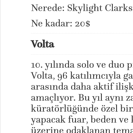
Nerede: Skylight Clark
Ne kadar: 20$
Volta
10. yılında solo ve duo 
Volta, 96 katılımcıyla ga
arasında daha aktif iliş
amaçlıyor. Bu yıl aynı
küratörlüğünde özel bir 
yapacak fuar, beden ve 
üzerine odaklanan temas