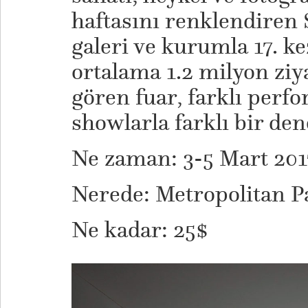
haftasını renklendiren 
galeri ve kurumla 17. ke
ortalama 1.2 milyon ziya
gören fuar, farklı perf
showlarla farklı bir d
Ne zaman: 3-5 Mart 201
Nerede: Metropolitan P
Ne kadar: 25$