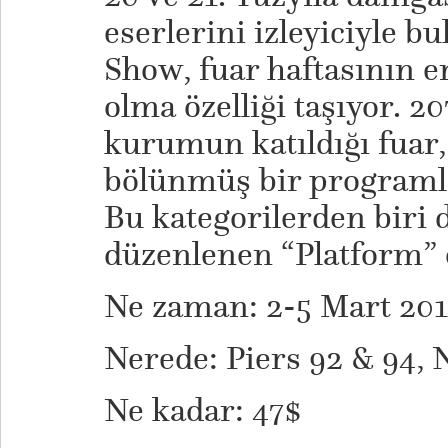
eserlerini izleyiciyle 
Show, fuar haftasının en
olma özelliği taşıyor. 20
kurumun katıldığı fuar,
bölünmüş bir programla
Bu kategorilerden biri d
düzenlenen “Platform” 
Ne zaman: 2-5 Mart 201
Nerede: Piers 92 & 94,
Ne kadar: 47$