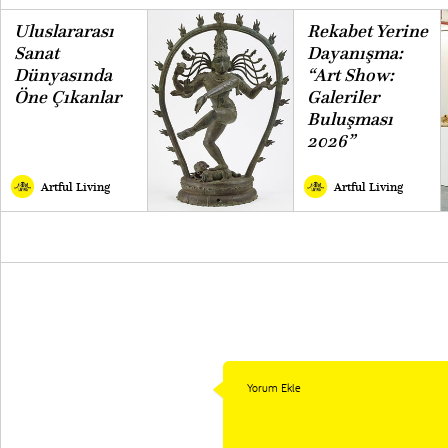
Uluslararası
Rekabet Yerine
Sanat
Dayanışma:
Dünyasında
“Art Show:
Öne Çıkanlar
Galeriler
Buluşması
2026”
Artful Living
Artful Living