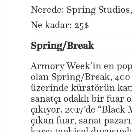
Nerede: Spring Studios
Ne kadar: 25$
Spring/Break
Armory Week’in en popü
olan Spring/Break, 400 
üzerinde küratörün katı
sanatçı odaklı bir fuar 
çıkıyor. 2017’de “Black 
çıkan fuar, sanat pazarı
karşı tepkisel duruşuyla