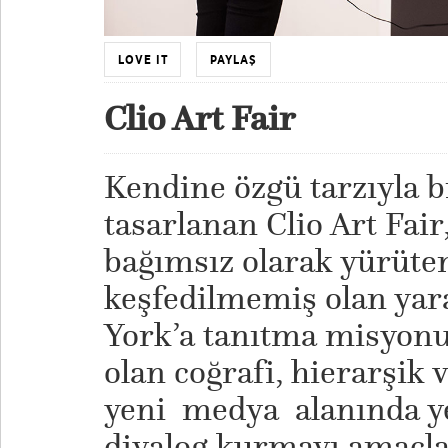
LOVE IT
PAYLAŞ
Clio Art Fair
Kendine özgü tarzıyla bi
tasarlanan Clio Art Fair
bağımsız olarak yürüte
keşfedilmemiş olan yara
York’a tanıtma misyonuy
olan coğrafi, hierarşik 
yeni medya alanında yen
diyalog kurmayı amaçla