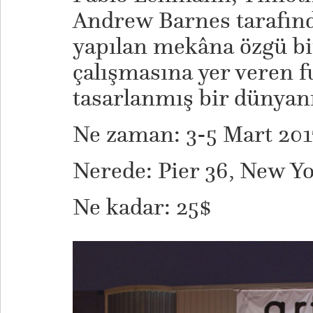
Andrew Barnes tarafın
yapılan mekâna özgü bi
çalışmasına yer veren fua
tasarlanmış bir dünyanı
Ne zaman: 3-5 Mart 201
Nerede: Pier 36, New Y
Ne kadar: 25$