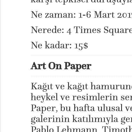
Ne zaman: 1-6 Mart 201
Nerede: 4 Times Squar
Ne kadar: 15$
Art On Paper
Kağıt ve kağıt hamurun
heykel ve resimlerin se
Paper, bu hafta ulusal v
galerinin katılımıyla ge
Pablo Lehmann, Timoth