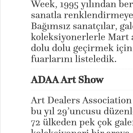
Week, 1995 yılından be
sanatla renklendirmeye
Bağımsız sanatçılar, gal
koleksiyonerlerle Mart a
dolu dolu geçirmek için
fuarlarını listeledik.
ADAA Art Show
Art Dealers Association
bu yıl 29’uncusu düzen
72 ülkeden pek çok galer