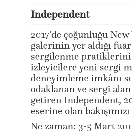
Independent
2017’de çoğunluğu New 
galerinin yer aldığı fua
sergilenme pratiklerini
izleyicilere yeni sergi 
deneyimleme imkânı s
odaklanan ve sergi alan
getiren Independent, 20
eserine olan bakışımızı 
Ne zaman: 3-5 Mart 201