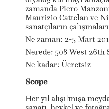
zamanda Piero Manzoni,
Maurizio Cattelan ve N
sanatçıların çalışmaları
Ne zaman: 2-5 Mart 201
Nerede: 508 West 26th 
Ne kadar: Ücretsiz
Scope
Her yıl alışılmışa mey
sanatı, heykel ve fotoğr