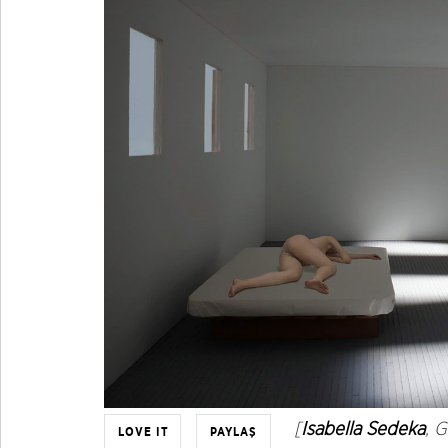
[
Isabella Sedeka
, G
LOVE IT
PAYLAŞ