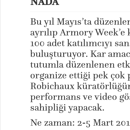
NADA
Bu yıl Mayıs’ta düzenl
ayrılıp Armory Week’e 
100 adet katılımcıyı san
buluşturuyor. Kar amac
tutumla düzenlenen etki
organize ettiği pek çok
Robichaux küratörlüğün
performans ve video gö
sahipliği yapacak.
Ne zaman: 2-5 Mart 201