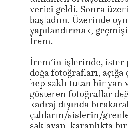
verici geldi. Sonra üz
başladım. Üzerinde oyna
yapılandırmak, geçmişi
İrem.
İrem’in işlerinde, ister 
doğa fotoğrafları, açığ
hep saklı tutan bir yan v
gösteren fotoğraflar değ
kadraj dışında bırakara
çalıların/sislerin/grenl
saklayan, karanlıkta bıra