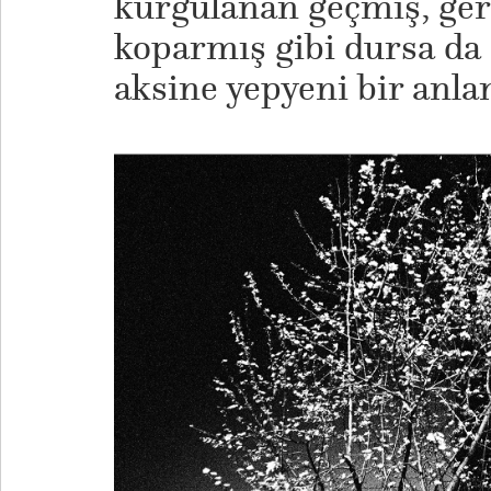
kurgulanan geçmiş, gerç
koparmış gibi dursa da
aksine yepyeni bir anl