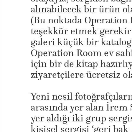
alınabilecek bir ürün ol
(Bu noktada Operation 
teşekkür etmek gerekir
galeri küçük bir katalo
Operation Room ev sahip
için bir de kitap hazırlı
ziyaretçilere ücretsiz ol
​Yeni nesil fotoğrafçılar
arasında yer alan İrem S
yer aldığı iki grup serg
kişisel sergisi ‘geri bak