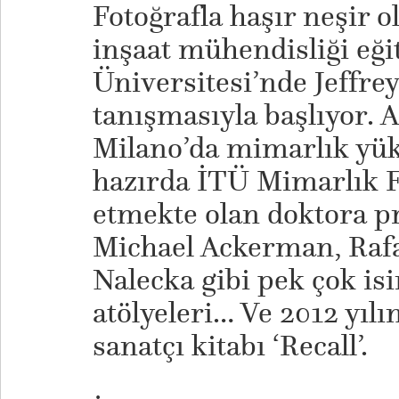
Fotoğrafla haşır neşir o
inşaat mühendisliği eğit
Üniversitesi’nde Jeffrey
tanışmasıyla başlıyor. 
Milano’da mimarlık yüks
hazırda İTÜ Mimarlık 
etmekte olan doktora p
Michael Ackerman, Rafa
Nalecka gibi pek çok is
atölyeleri… Ve 2012 yıl
sanatçı kitabı ‘Recall’.