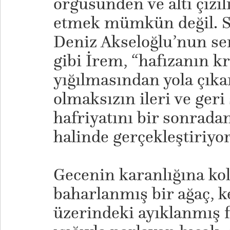
örgüsünden ve altı çizil
etmek mümkün değil. Se
Deniz Akseloğlu’nun se
gibi İrem, “hafızanın k
yığılmasından yola çıkar
olmaksızın ileri ve geri 
hafriyatını bir sonrad
halinde gerçekleştiriyor
Gecenin karanlığına kol
baharlanmış bir ağaç, 
üzerindeki ayıklanmış f