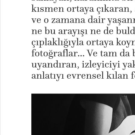
kısmen ortaya çıkaran, 
ve o zamana dair yaşan
ne bu arayışı ne de bul
çıplaklığıyla ortaya ko
fotoğraflar… Ve tam da
uyandıran, izleyiciyi yak
anlatıyı evrensel kılan 