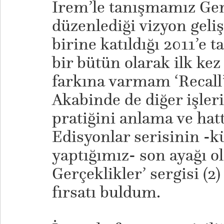
İrem’le tanışmamız Geni
düzenlediği vizyon geli
birine katıldığı 2011’e 
bir bütün olarak ilk kez
farkına varmam ‘Recall’
Akabinde de diğer işler
pratiğini anlama ve hatt
Edisyonlar serisinin -
yaptığımız- son ayağı ol
Gerçeklikler’ sergisi (2
fırsatı buldum.