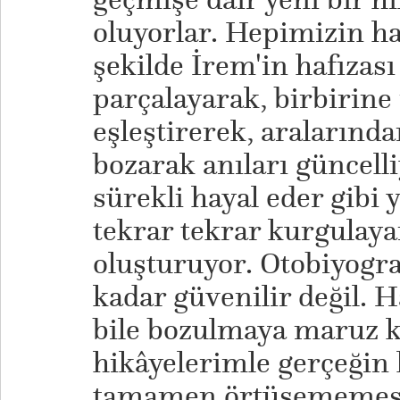
oluyorlar. Hepimizin ha
şekilde İrem'in hafızası
parçalayarak, birbirine i
eşleştirerek, aralarında
bozarak anıları güncell
sürekli hayal eder gibi y
tekrar tekrar kurgulaya
oluşturuyor. Otobiyograf
kadar güvenilir değil. H
bile bozulmaya maruz ka
hikâyelerimle gerçeğin
tamamen örtüşememesi 