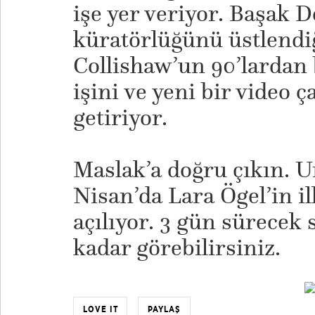
işe yer veriyor. Başak
küratörlüğünü üstlendiğ
Collishaw’un 90’lardan 
işini ve yeni bir video ç
getiriyor.
Maslak’a doğru çıkın. 
Nisan’da Lara Ögel’in ilk
açılıyor. 3 gün sürecek 
kadar görebilirsiniz.
LOVE IT
PAYLAŞ