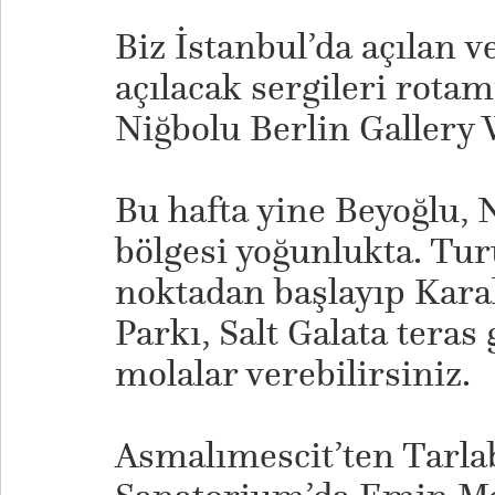
Biz İstanbul’da açılan 
açılacak sergileri rota
Niğbolu Berlin Gallery
Bu hafta yine Beyoğlu, 
bölgesi yoğunlukta. Tur
noktadan başlayıp Kara
Parkı, Salt Galata teras
molalar verebilirsiniz.
Asmalımescit’ten Tarla