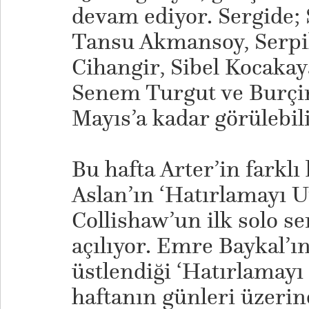
devam ediyor. Sergide;
Tansu Akmansoy, Serpil
Cihangir, Sibel Kocakay
Senem Turgut ve Burçin 
Mayıs’a kadar görülebili
Bu hafta Arter’in farklı
Aslan’ın ‘Hatırlamayı 
Collishaw’un ilk solo se
açılıyor. Emre Baykal’ı
üstlendiği ‘Hatırlamayı
haftanın günleri üzerine