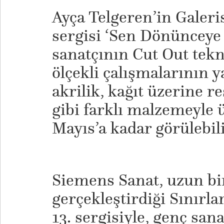
Ayça Telgeren’in Galeris
sergisi ‘Sen Dönünceye
sanatçının Cut Out tekn
ölçekli çalışmalarının y
akrilik, kağıt üzerine r
gibi farklı malzemeyle ü
Mayıs’a kadar görülebil
Siemens Sanat, uzun bi
gerçekleştirdiği Sınırla
13. sergisiyle, genç san