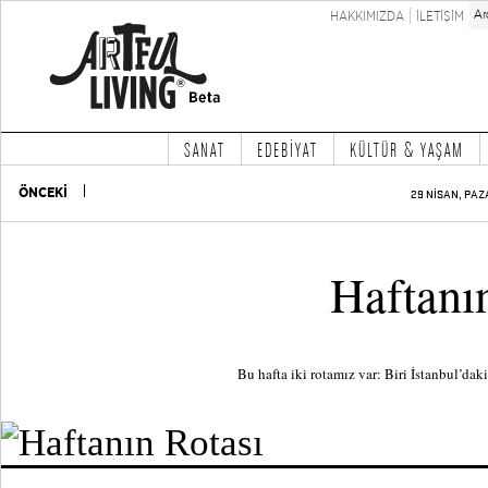
HAKKIMIZDA
İLETİŞİM
SANAT
EDEBİYAT
KÜLTÜR & YAŞAM
ÖNCEKİ
29 NİSAN, PAZ
Haftanı
Bu hafta iki rotamız var: Biri İstanbul’dak