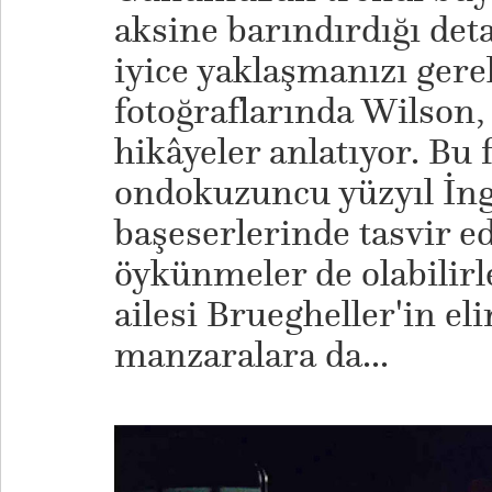
aksine barındırdığı det
iyice yaklaşmanızı gere
fotoğraflarında Wilson
hikâyeler anlatıyor. Bu 
ondokuzuncu yüzyıl İngi
başeserlerinde tasvir e
öykünmeler de olabilir
ailesi Bruegheller'in e
manzaralara da...