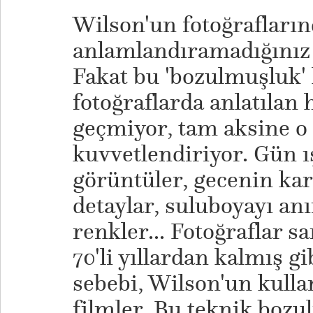
Wilson'un fotoğrafların
anlamlandıramadığınız 
Fakat bu 'bozulmuşluk' 
fotoğraflarda anlatılan
geçmiyor, tam aksine o 
kuvvetlendiriyor. Gün ı
görüntüler, gecenin kar
detaylar, suluboyayı an
renkler... Fotoğraflar s
70'li yıllardan kalmış g
sebebi, Wilson'un kulla
filmler. Bu teknik boz