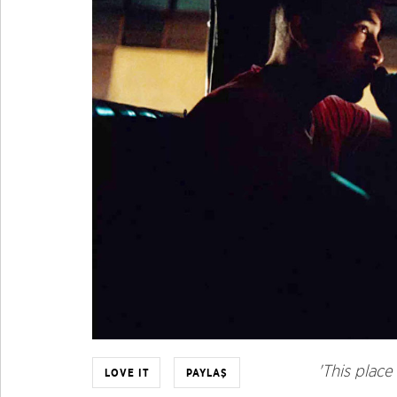
'This plac
LOVE IT
PAYLAŞ