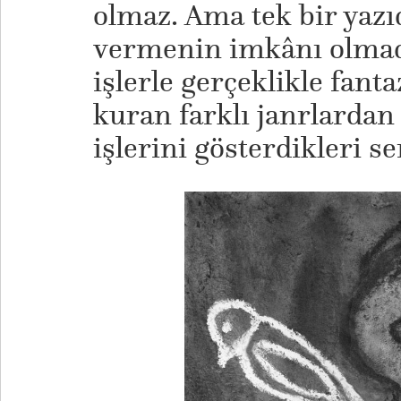
olmaz. Ama tek bir yazı
vermenin imkânı olmadı
işlerle gerçeklikle fant
kuran farklı janrlarda
işlerini gösterdikleri se