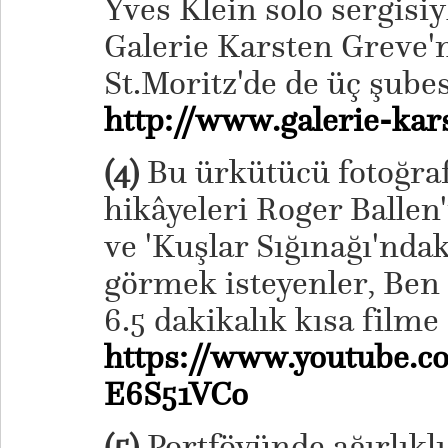
Yves Klein solo sergisiyl
Galerie Karsten Greve'n
St.Moritz'de de üç şube
http://www.galerie-kar
(4)
Bu ürkütücü fotoğraf
hikâyeleri Roger Ballen
ve 'Kuşlar Sığınağı'ndak
görmek isteyenler, Ben
6.5 dakikalık kısa filme 
https://www.youtube.
E6S51VCo
(5)
Portföyünde ağırlıklı