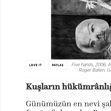
Five hands, 2006, A
LOVE IT
PAYLAŞ
Roger Ballen, Ga
Kuşların hükümrânlığ
Günümüzün en nevi şa