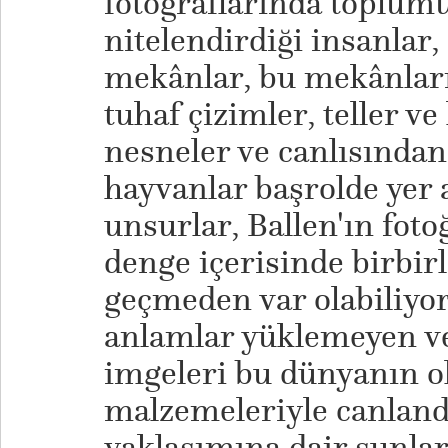
fotoğraflarında toplumu
nitelendirdiği insanlar,
mekânlar, bu mekânları
tuhaf çizimler, teller ve
nesneler ve canlısından
hayvanlar başrolde yer 
unsurlar, Ballen'ın foto
denge içerisinde birbir
geçmeden var olabiliyor
anlamlar yüklemeyen ve
imgeleri bu dünyanın ol
malzemeleriyle canlandı
yaklaşımına dair şunları