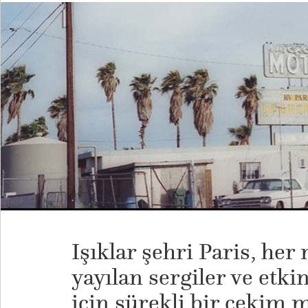
Işıklar şehri Paris, her
yayılan sergiler ve etki
için sürekli bir çekim m