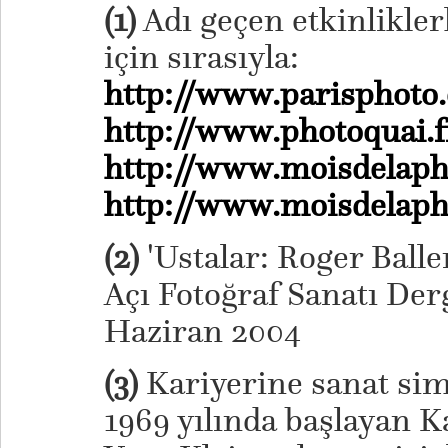
(1)
Adı geçen etkinliklerle
için sırasıyla:
http://www.parisphoto
http://www.photoquai.f
http://www.moisdelaph
http://www.moisdelapho
(2)
'Ustalar: Roger Balle
Açı Fotoğraf Sanatı Derg
Haziran 2004
(3)
Kariyerine sanat sim
1969 yılında başlayan K