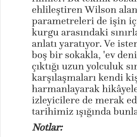
ehlileştiren Wilson alan 
parametreleri de işin iç
kurgu arasındaki sınırla
anlatı yaratıyor. Ve iste
boş bir sokakla, 'ev den
çıktığı uzun yolculuk sı
karşılaşmaları kendi kiş
harmanlayarak hikâyeleş
izleyicilere de merak ed
tarihimiz ışığında bun
Notlar: