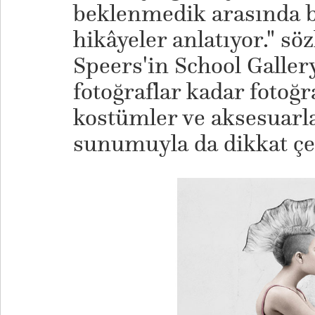
beklenmedik arasında 
hikâyeler anlatıyor." söz
Speers'in School Gallery
fotoğraflar kadar fotoğr
kostümler ve aksesuarla
sunumuyla da dikkat çek