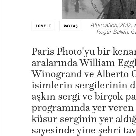
Altercation, 2012,
LOVE IT
PAYLAŞ
Roger Ballen, Ga
Paris Photo'yu bir kena
aralarında William Egg
Winogrand ve Alberto Ga
isimlerin sergilerinin
aşkın sergi ve birçok pa
programında yer veren M
küsur serginin yer aldığ
sayesinde yine şehri tav