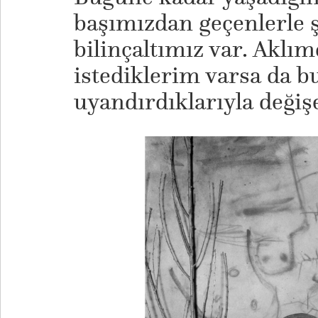
başımızdan geçenlerle ş
bilinçaltımız var. Akl
istediklerim varsa da b
uyandırdıklarıyla değişe