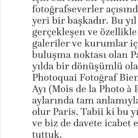
fotoğrafseverler açısın
yeri bir başkadır. Bu yıl
gerçekleşen ve özellikle
galeriler ve kurumlar iç
buluşma noktası olan Pa
yılda bir dönüşümlü ol
Photoquai Fotoğraf Biena
Ayı (Mois de la Photo à
aylarında tam anlamıyla
olur Paris. Tabii ki bu 
ve biz de davete icabet 
tuttuk.