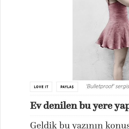
'Bulletproof' serg
LOVE IT
PAYLAŞ
Ev denilen bu yere ya
Geldik bu yazının konus