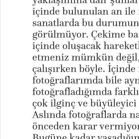
içinde bulunulan an ile i
sanatlarda bu durumun 
görülmüyor. Çekime baş
içinde oluşacak hareke
etmeniz mümkün değil, 
çalışırken böyle. İçind
fotoğraflarımda bile ayn
fotoğrafladığımda farkl
çok ilginç ve büyüleyici
Aslında fotoğraflarda na
önceden karar vermiyo
Bugüne kadar yaşadığım