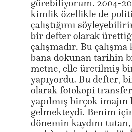
görebiliyorum. 2004-201
kimlik özellikle de poli
çalıştığımı söyleyebilir
bir defter olarak ürett
çalışmadır. Bu çalışma
bana dokunan tarihin bi
metne, elle üretilmiş 
yapıyordu. Bu defter, b
olarak fotokopi transfe
yapılmış birçok imajın
gelmekteydi. Benim içi
dönemin kaydını tutan, t