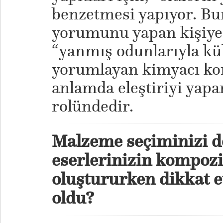
benzetmesi yapıyor. Bun
yorumunu yapan kişiye 
“yanmış odunlarıyla küll
yorumlayan kimyacı ko
anlamda eleştiriyi yapan
rolündedir.
Malzeme seçiminizi 
eserlerinizin kompozi
oluştururken dikkat et
oldu?