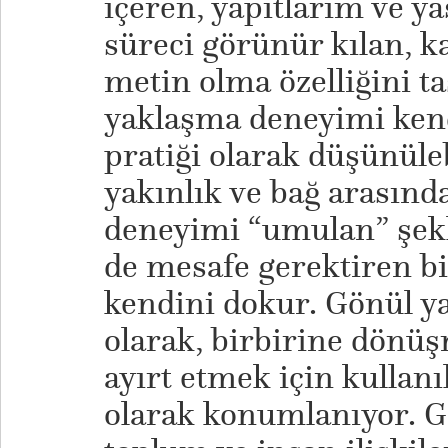
içeren, yapıtlarım ve 
süreci görünür kılan, ka
metin olma özelliğini ta
yaklaşma deneyimi ken
pratiği olarak düşünüle
yakınlık ve bağ arasında
deneyimi “umulan” şek
de mesafe gerektiren bi
kendini dokur. Gönül ya
olarak, birbirine dönüş
ayırt etmek için kullanı
olarak konumlanıyor. G