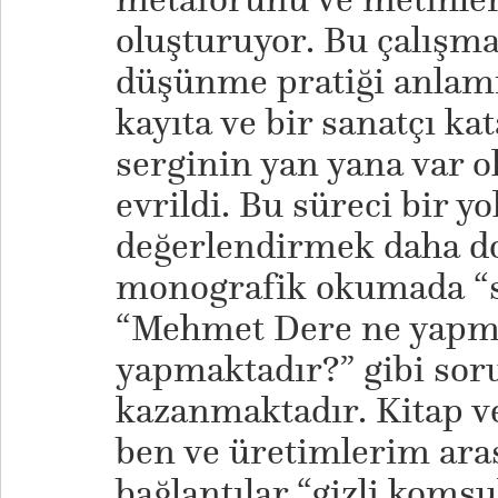
oluşturuyor. Bu çalışma
düşünme pratiği anlam
kayıta ve bir sanatçı ka
serginin yan yana var o
evrildi. Bu süreci bir y
değerlendirmek daha do
monografik okumada “s
“Mehmet Dere ne yapmı
yapmaktadır?” gibi sor
kazanmaktadır. Kitap v
ben ve üretimlerim aras
bağlantılar “gizli komşu