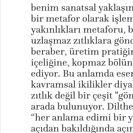
benim sanatsal yaklaşı
bir metafor olarak işle
yakınlıkları metaforu, b
uzlaşmaz zıtlıklara gö
beraber, üretim pratiği
içeliğine, kopmaz bölün
ediyor. Bu anlamda es
kavramsal ikilikler diy
zıtlık değil bir çeşit "gön
arada bulunuyor. Dilth
“her anlama edimi bir 
açıdan bakıldığında a