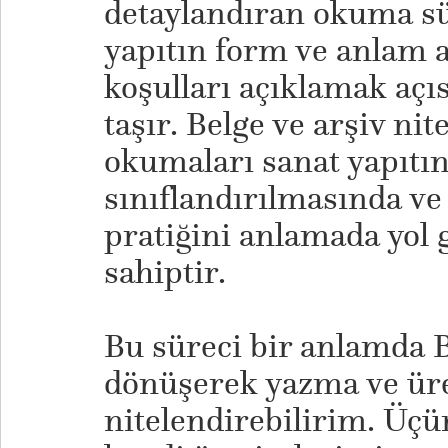
detaylandıran okuma s
yapıtın form ve anlam a
koşulları açıklamak aç
taşır. Belge ve arşiv nit
okumaları sanat yapıtı
sınıflandırılmasında ve
pratiğini anlamada yol g
sahiptir.
Bu süreci bir anlamda 
dönüşerek yazma ve ür
nitelendirebilirim. Üçün