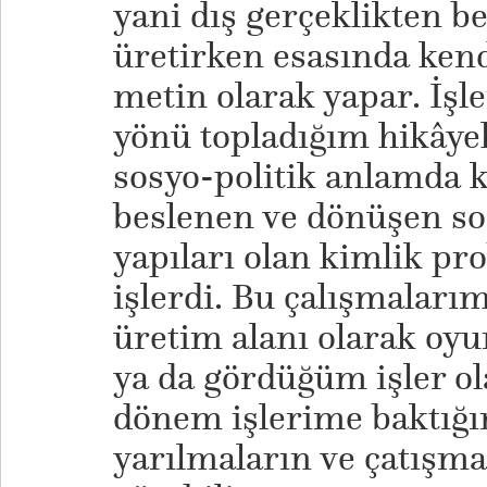
yani dış gerçeklikten be
üretirken esasında kendi
metin olarak yapar. İşl
yönü topladığım hikâyel
sosyo-politik anlamda k
beslenen ve dönüşen sos
yapıları olan kimlik pr
işlerdi. Bu çalışmalarım
üretim alanı olarak oy
ya da gördüğüm işler ola
dönem işlerime baktığı
yarılmaların ve çatışmal