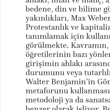
bedene, din ve bilime g
yakınlıkları, Max Weber
Protestanlık ve kapitali
tanımlamak için kullan
görülmekte. Kavramın, 
öğretilerinin bazı yönler
girişimin ahlakı arası
durumunu veya tutarlılı
Walter Benjamin’in Gön
metaforunu kullanması,
metodoloji ya da sanats
benzer olarak işliyor. B