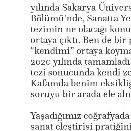
yılında Sakarya Üniver
Bölümü’nde, Sanatta Yet
tezimin ne olacağı ko
ortaya çıktı. Ben de bir
“kendimi” ortaya koyma
2020 yılında tamamladığ
tezi sonucunda kendi z
Kafamda benim eksikli
soruyu bir arada ele alm
Yaşadığımız coğrafyada 
sanat eleştirisi pratiğin