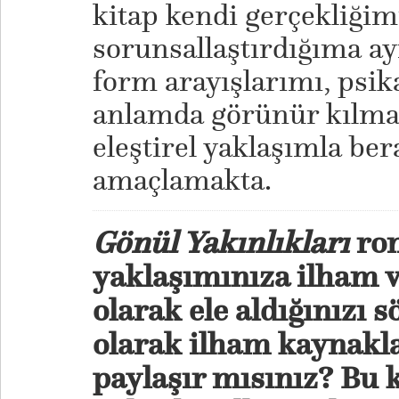
kitap kendi gerçekliğim
sorunsallaştırdığıma 
form arayışlarımı, psika
anlamda görünür kılma
eleştirel yaklaşımla be
amaçlamakta.
Gönül Yakınlıkları
rom
yaklaşımınıza ilham v
olarak ele aldığınızı s
olarak ilham kaynakla
paylaşır mısınız? Bu 