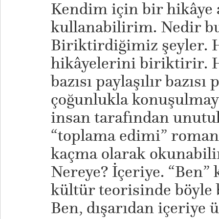
Kendim için bir hikâye a
kullanabilirim. Nedir bu
Biriktirdiğimiz şeyler.
hikâyelerini biriktirir.
bazısı paylaşılır bazısı
çoğunlukla konuşulmaya
insan tarafından unutu
“toplama edimi” romanti
kaçma olarak okunabili
Nereye? İçeriye. “Ben” k
kültür teorisinde böyle 
Ben, dışarıdan içeriye ür