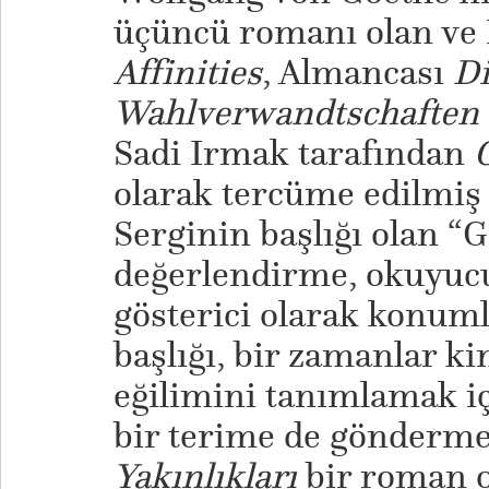
üçüncü romanı olan ve 
Affinities
, Almancası
Di
Wahlverwandtschaften
Sadi Irmak tarafından
olarak tercüme edilmiş 
Serginin başlığı olan “G
değerlendirme, okuyucuy
gösterici olarak konuml
başlığı, bir zamanlar ki
eğilimini tanımlamak iç
bir terime de gönderm
Yakınlıkları
bir roman o