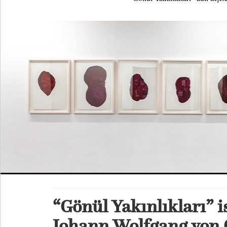
“Gönül Yakınlıkları” i
Johann Wolfgang von 