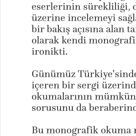
eserlerinin sürekliliği,
üzerine incelemeyi sağl
bir bakış açısına alan 
olarak kendi monografi
ironikti.
Günümüz Türkiye'sinde e
içeren bir sergi üzerind
okumalarının mümkün 
sorusunu da beraberind
Bu monografik okuma ni