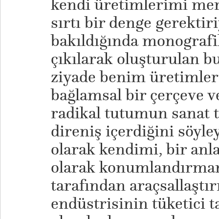
kendi üretimlerimi mer
sırtı bir denge gerekti
bakıldığında monograf
çıkılarak oluşturulan bu
ziyade benim üretimle
bağlamsal bir çerçeve ve
radikal tutumun sanat t
direniş içerdiğini söyle
olarak kendimi, bir anl
olarak konumlandırmam
tarafından araçsallaştır
endüstrisinin tüketici t