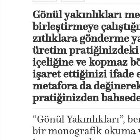
Gönül yakınlıkları me
birleştirmeye çalıştığ
zıtlıklara gönderme 
üretim pratiğinizdeki 
içeliğine ve kopmaz b
işaret ettiğinizi ifade 
metafora da değinere
pratiğinizden bahsede
“Gönül Yakınlıkları”, b
bir monografik okuma v