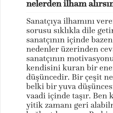
nelerden ilham alırsı
Sanatçıya ilhamını vere
sorusu sıklıkla dile geti
sanatçının içinde bazen
nedenler üzerinden ceva
sanatçının motivasyonu
kendisini kuran bir ener
düşüncedir. Bir çeşit neg
belki bir yuva düşüncesi
vaadi içinde taşır. Be
yitik zamanı geri alabi