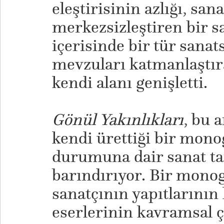
eleştirisinin azlığı, sana
merkezsizleştiren bir s
içerisinde bir tür sanat
mevzuları katmanlaştır
kendi alanı genişletti.
Gönül Y
akınlıkları
, bu 
kendi ürettiği bir mon
durumuna dair sanat tar
barındırıyor. Bir monogr
sanatçının yapıtlarının 
eserlerinin kavramsal 