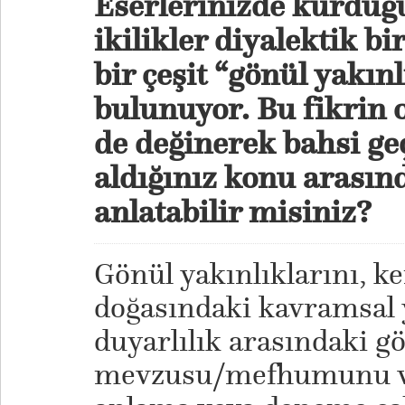
Eserlerinizde kurdu
ikilikler diyalektik bir
bir çeşit “gönül yakınlı
bulunuyor. Bu fikrin 
de değinerek bahsi ge
aldığınız konu arasınd
anlatabilir misiniz?
Gönül yakınlıklarını, k
doğasındaki kavramsal 
duyarlılık arasındaki g
mevzusu/mefhumunu ve