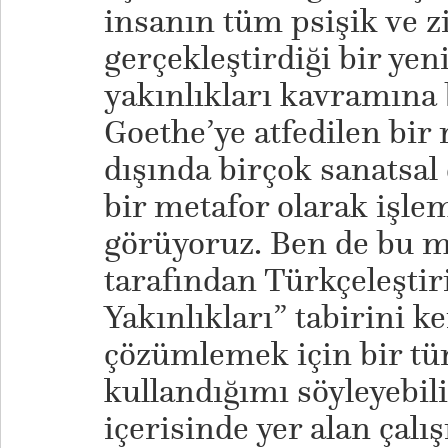
insanın tüm psişik ve z
gerçekleştirdiği bir ye
yakınlıkları kavramına
Goethe’ye atfedilen bi
dışında birçok sanatsal
bir metafor olarak işl
görüyoruz. Ben de bu m
tarafından Türkçeleştir
Yakınlıkları” tabirini 
çözümlemek için bir tür
kullandığımı söyleyebil
içerisinde yer alan çal