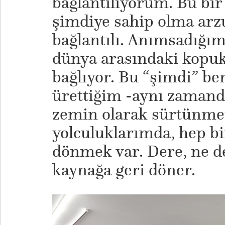
bağlantılıyorum. Bu bir
şimdiye sahip olma arz
bağlantılı. Anımsadığım
dünya arasındaki kopuk
bağlıyor. Bu “şimdi” 
ürettiğim -aynı zamanda
zemin olarak sürtünme
yolculuklarımda, hep bi
dönmek var. Dere, ne de
kaynağa geri döner.