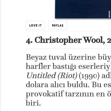
LOVE IT
PAYLAŞ
4. Christopher Wool, 
Beyaz tuval üzerine bü
harfler bastığı eserleri
Untitled (Riot)
(1990) ad
dolara alıcı buldu. Bu e
provokatif tarzının en 
biri.