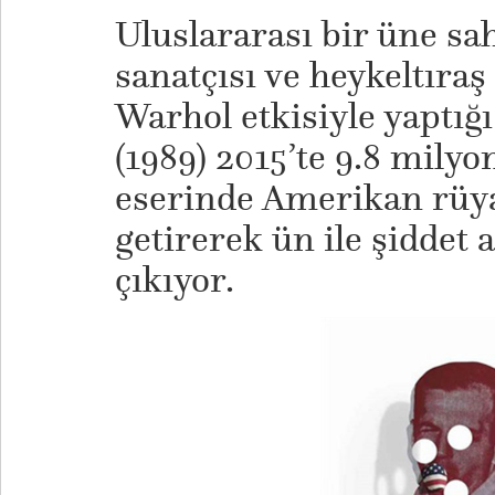
Uluslararası bir üne sa
sanatçısı ve heykeltıra
Warhol etkisiyle yaptığ
(1989) 2015’te 9.8 milyon
eserinde Amerikan rüyas
getirerek ün ile şiddet 
çıkıyor.