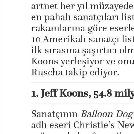
artnet her yıl müzayede
en pahalı sanatçıları list
rakamlarına göre eserle
10 Amerikalı sanatçı list
ilk sırasına şaşırtıcı ol
Koons yerleşiyor ve onu
Ruscha takip ediyor.
1. Jeff Koons, 54.8 mi
Sanatçının
Balloon Dog
adlı eseri Christie’s Ne