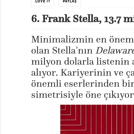
LOVE IT
PAYLAŞ
6. Frank Stella, 13.7 
Minimalizmin en önemli
olan Stella’nın
Delaware
milyon dolarla listenin 
alıyor. Kariyerinin ve ç
önemli eserlerinden biri
simetrisiyle öne çıkıyo