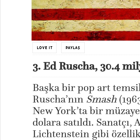
LOVE IT
PAYLAŞ
3. Ed Ruscha, 30.4 mi
Başka bir pop art temsil
Ruscha’nın
Smash
(1963
New York’ta bir müzaye
dolara satıldı. Sanatçı,
Lichtenstein gibi özelli