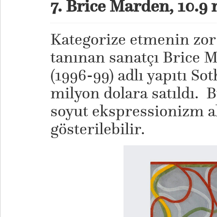
7. Brice Marden, 10.9
Kategorize etmenin zor 
tanınan sanatçı Brice 
(1996-99) adlı yapıtı So
milyon dolara satıldı. 
soyut ekspressionizm a
gösterilebilir.