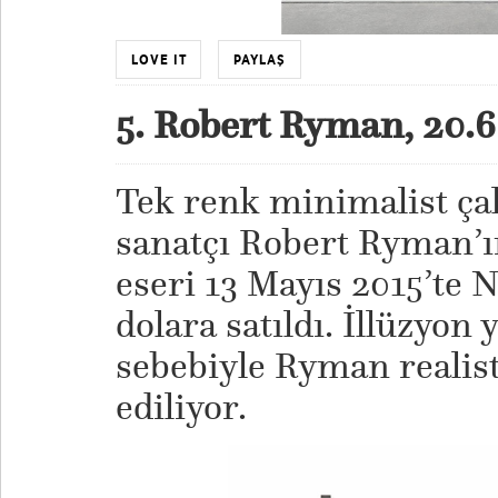
LOVE IT
PAYLAŞ
5. Robert Ryman, 20.
Tek renk minimalist çal
sanatçı Robert Ryman’ın
eseri 13 Mayıs 2015’te 
dolara satıldı. İllüzyon
sebebiyle Ryman realist
ediliyor.