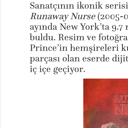
Sanatçının ikonik serisi
Runaway Nurse
(2005-0
ayında New York’ta 9.7 
buldu. Resim ve fotoğra
Prince’in hemşireleri ku
parçası olan eserde diji
iç içe geçiyor.