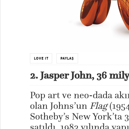
LOVE IT
PAYLAŞ
2. Jasper John, 36 mi
Pop art ve neo-dada akı
olan Johns’un
Flag
(1954
Sotheby’s New York’ta 
satıldı. 1983 yılında y