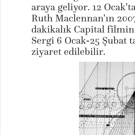
araya geliyor. 12 Ocak'
Ruth Maclennan'ın 2007 
dakikalık Capital filmin
Sergi 6 Ocak-25 Şubat t
ziyaret edilebilir.