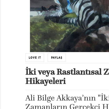
LOVE IT
PAYLAŞ
İki veya Rastlantısal
Hikayeleri
Ali Bilge Akkaya’nın "İk
Zamanların Gerçekçi Hik