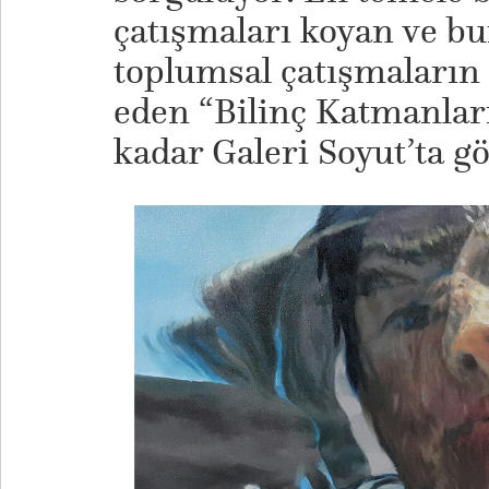
çatışmaları koyan ve b
toplumsal çatışmaların 
eden “Bilinç Katmanları
kadar Galeri Soyut’ta gö