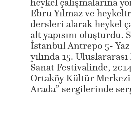
heykel çalışmalarına yö
Ebru Yılmaz ve heykeltr
dersleri alarak heykel ç
alt yapısını oluşturdu. S
İstanbul Antrepo 5- Yaz
yılında 15. Uluslararas
Sanat Festivalinde, 2014
Ortaköy Kültür Merkezi’
Arada” sergilerinde serg