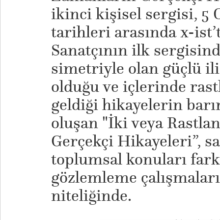
ikinci kişisel sergisi, 5
tarihleri arasında x-ist’
Sanatçının ilk sergisind
simetriyle olan güçlü il
olduğu ve içlerinde ras
geldiği hikayelerin barı
oluşan "İki veya Rastla
Gerçekçi Hikayeleri”, sa
toplumsal konuları fark
gözlemleme çalışmaları
niteliğinde.