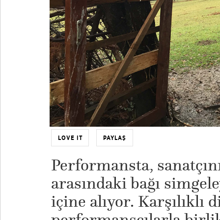
LOVE IT
PAYLAŞ
Performansta, sanatçını
arasındaki bağı simgele
içine alıyor. Karşılıklı 
performansçılarla birlik