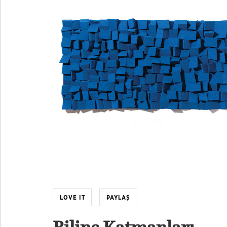
LOVE IT
PAYLAŞ
Bilinç Katmanları