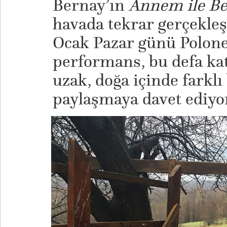
Bernay’ın
Annem ile B
havada tekrar gerçekleş
Ocak Pazar günü Polon
performans, bu defa kat
uzak, doğa içinde farklı
paylaşmaya davet ediyo