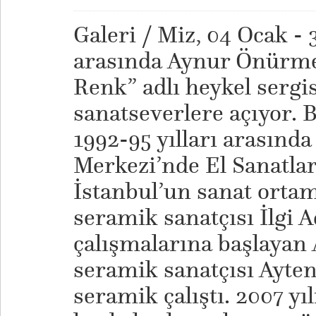
Galeri / Miz, 04 Ocak - 
arasında Aynur Önürme
Renk” adlı heykel sergis
sanatseverlere açıyor. 
1992-95 yılları arasınd
Merkezi’nde El Sanatlar
İstanbul’un sanat orta
seramik sanatçısı İlgi 
çalışmalarına başlaya
seramik sanatçısı Ayten 
seramik çalıştı. 2007 yı