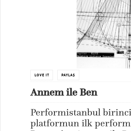
LOVE IT
PAYLAŞ
Annem ile Ben
Performistanbul birinc
platformun ilk perform