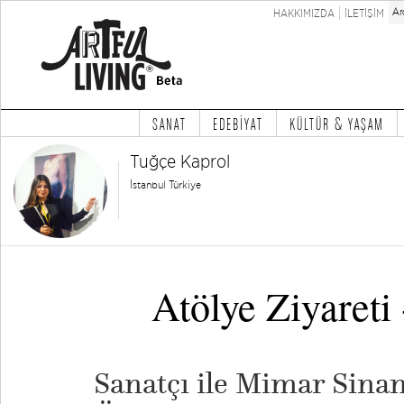
HAKKIMIZDA
İLETİŞİM
SANAT
EDEBİYAT
KÜLTÜR & YAŞAM
Tuğçe Kaprol
İstanbul Türkiye
Atölye Ziyareti
Sanatçı ile Mimar Sinan