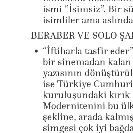
ismi “İsimsiz”. Bir s
isimliler ama aslında
BERABER VE SOLO ŞA
“İftiharla tasfir eder
bir sinemadan kalan 
yazısının dönüştürül
ise Türkiye Cumhuri
kuruluşundaki kırık 
Modernitenini bu ül
şekline, arada kalmış
simgesi çok iyi bağda