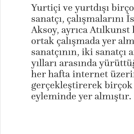
Yurtiçi ve yurtdışı birç
sanatçı, çalışmalarını 
Aksoy, ayrıca Atılkunst 
ortak çalışmada yer almı
sanatçının, iki sanatçı
yılları arasında yürüttüğ
her hafta internet üzer
gerçekleştirerek birçok 
eyleminde yer almıştır.