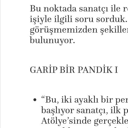
Bu noktada sanatçı ile 
işiyle ilgili soru sorduk
görüşmemizden şekillen
bulunuyor.
GARİP BİR PANDİK I
“Bu, iki ayaklı bir p
başlıyor sanatçı, ilk
Atölye’sinde gerçekle