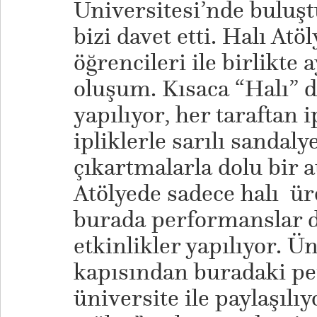
Üniversitesi’nde buluşt
bizi davet etti. Halı Atö
öğrencileri ile birlikte 
oluşum. Kısaca “Halı” 
yapılıyor, her taraftan ip
ipliklerle sarılı sandalye
çıkartmalarla dolu bir a
Atölyede sadece halı ür
burada performanslar dü
etkinlikler yapılıyor. Ün
kapısından buradaki p
üniversite ile paylaşılıy