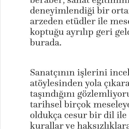
deneyimlendiği bir orta
arzeden etüdler ile mes
koptuğu ayrılıp geri gel
burada.
Sanatçının işlerini ince
atöylesinden yola çıkar
taşındığını gözlemliyoruz
tarihsel birçok meseley
oldukça cesur bir dil ile
kurallar ve haksızlıkla