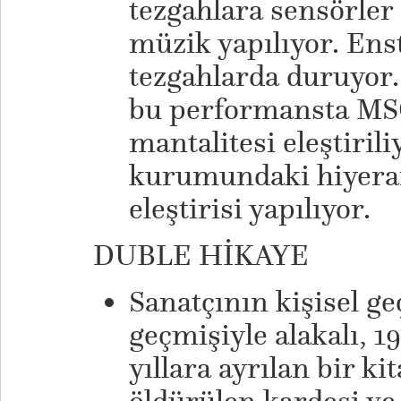
tezgahlara sensörler 
müzik yapılıyor. Ens
tezgahlarda duruyor.
bu performansta MS
mantalitesi eleştirili
kurumundaki hiyerar
eleştirisi yapılıyor.
DUBLE HİKAYE
Sanatçının kişisel g
geçmişiyle alakalı, 198
yıllara ayrılan bir ki