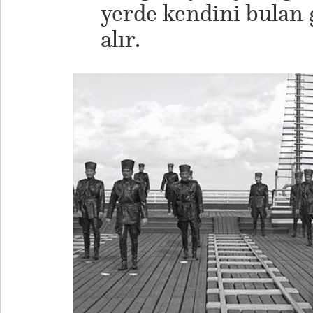
yerde kendini bulan g
alır.