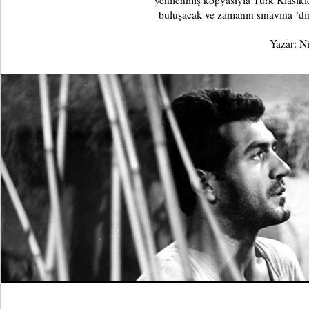
yenilenmiş kopyasıyla Türk Klasikl
buluşacak ve zamanın sınavına ‘dir
Yazar: Ni