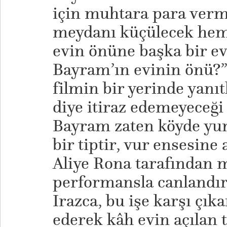
için muhtara para verm
meydanı küçülecek hem 
evin önüne başka bir ev
Bayram’ın evinin önü?
filmin bir yerinde yanı
diye itiraz edemeyeceğ
Bayram zaten köyde yu
bir tiptir, vur ensesine
Aliye Rona tarafından m
performansla canlandır
Irazca, bu işe karşı çıka
ederek kâh evin açılan 