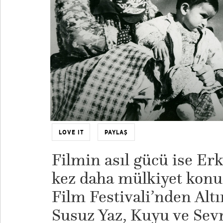
LOVE IT
PAYLAŞ
Filmin asıl gücü ise Er
kez daha mülkiyet konu
Film Festivali’nden Alt
Susuz Yaz, Kuyu ve Se