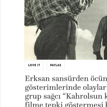
LOVE IT
PAYLAŞ
Erksan sansürden öcünü
gösterimlerinde olaylar 
grup sağcı “Kahrolsun 
filme tepki göstermesi 