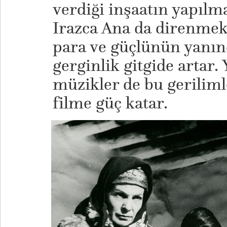
verdiği inşaatın yapılma
Irazca Ana da direnmekt
para ve güçlünün yanın
gerginlik gitgide artar.
müzikler de bu gerilim
filme güç katar.