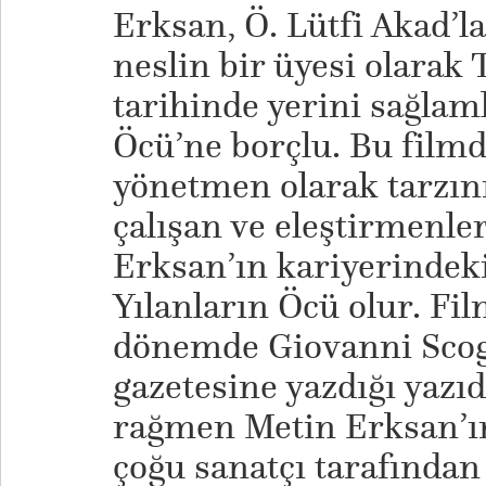
Erksan, Ö. Lütfi Akad’l
neslin bir üyesi olarak
tarihinde yerini sağlam
Öcü’ne borçlu. Bu filmd
yönetmen olarak tarzın
çalışan ve eleştirmenler
Erksan’ın kariyerindeki
Yılanların Öcü olur. Fil
dönemde Giovanni Sco
gazetesine yazdığı yazı
rağmen Metin Erksan’ı
çoğu sanatçı tarafından