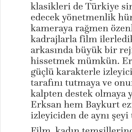
klasikleri de Türkiye 
edecek yönetmenlik hün
kameraya rağmen özenl
kadrajlarla film ilerle
arkasında büyük bir rej
hissetmek mümkün. Er
güçlü karakterle izleyic
tarafını tutmaya ve on
kalpten destek olmaya 
Erksan hem Baykurt ez
izleyiciden de aynı şeyi 
Film, kadın temsillerin