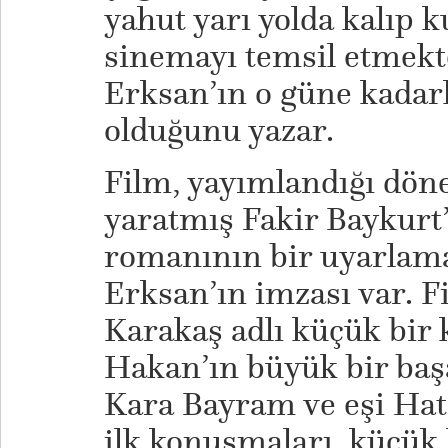
yahut yarı yolda kalıp 
sinemayı temsil etmekte
Erksan’ın o güne kadar
olduğunu yazar.
Film, yayımlandığı dö
yaratmış Fakir Baykurt’
romanının bir uyarlama
Erksan’ın imzası var. 
Karakaş adlı küçük bir 
Hakan’ın büyük bir başa
Kara Bayram ve eşi Hat
ilk konuşmaları, küçük 