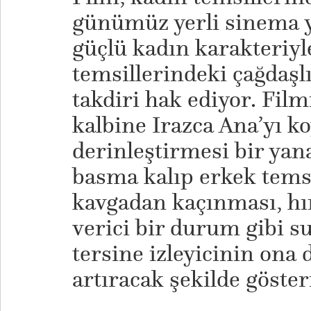
günümüz yerli sinema y
güçlü kadın karakteriyle
temsillerindeki çağdaşlı
takdiri hak ediyor. Fil
kalbine Irazca Ana’yı k
derinleştirmesi bir ya
basma kalıp erkek temsi
kavgadan kaçınması, hı
verici bir durum gibi 
tersine izleyicinin ona
artıracak şekilde gösteri