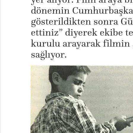
dönemin Cumhurbaşkan
gösterildikten sonra Gü
ettiniz” diyerek ekibe t
kurulu arayarak filmin
sağlıyor.