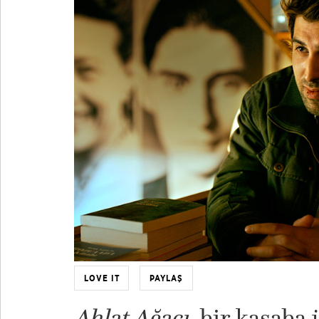
LOVE IT
PAYLAŞ
Ahlat Ağacı
, bir kasaba