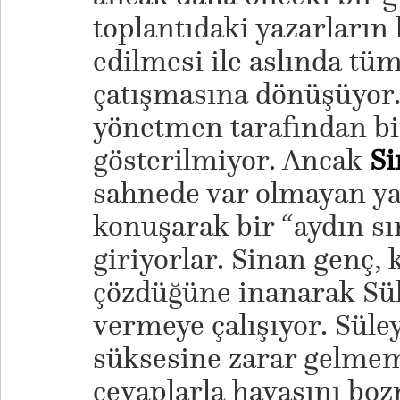
toplantıdaki yazarları
edilmesi ile aslında tü
çatışmasına dönüşüyor.
yönetmen tarafından bi
gösterilmiyor. Ancak
Si
sahnede var olmayan ya
konuşarak bir “aydın sı
giriyorlar. Sinan genç, 
çözdüğüne inanarak Sül
vermeye çalışıyor. Süle
süksesine zarar gelmem
cevaplarla havasını bo