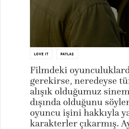
LOVE IT
PAYLAŞ
Filmdeki oyunculuklar
gerekirse, neredeyse t
alışık olduğumuz sine
dışında olduğunu söyle
oyuncu işini hakkıyla 
karakterler çıkarmış. 