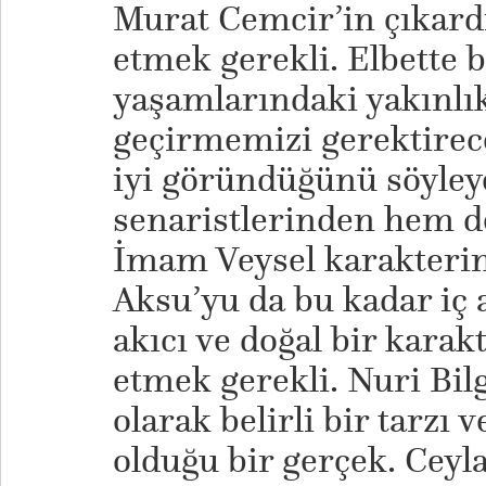
Murat Cemcir’in çıkardık
etmek gerekli. Elbette b
yaşamlarındaki yakınlık
geçirmemizi gerektirec
iyi göründüğünü söyley
senaristlerinden hem d
İmam Veysel karakteri
Aksu’yu da bu kadar iç 
akıcı ve doğal bir karakt
etmek gerekli. Nuri Bi
olarak belirli bir tarzı
olduğu bir gerçek. Ceyl