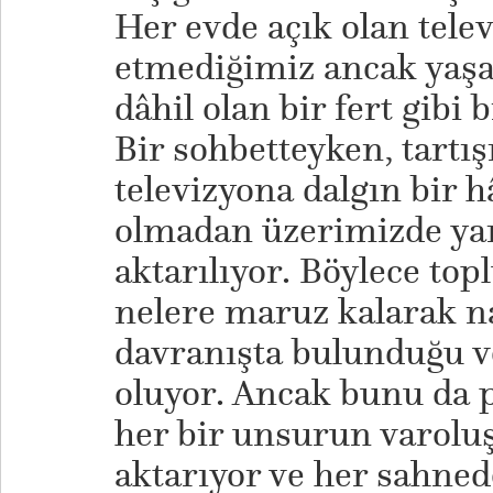
Her evde açık olan telev
etmediğimiz ancak yaş
dâhil olan bir fert gibi 
Bir sohbetteyken, tart
televizyona dalgın bir 
olmadan üzerimizde yara
aktarılıyor. Böylece to
nelere maruz kalarak na
davranışta bulunduğu v
oluyor. Ancak bunu da 
her bir unsurun varolu
aktarıyor ve her sahne