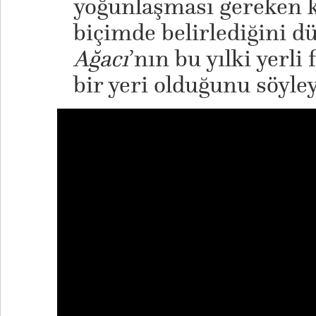
yoğunlaşması gereken kı
biçimde belirlediğini 
Ağacı
’nın bu yılki yerli
bir yeri olduğunu söyley