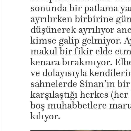
sonunda bir patlama yaş
ayrılırken birbirine gü
düşünerek ayrılıyor a
kimse galip gelmiyor. A
makul bir fikir elde etm
kenara bırakmıyor. Elbe
ve dolayısıyla kendiler
sahnelerde Sinan’ın bir
karşılaştığı herkes (he
boş muhabbetlere maru
kılıyor.