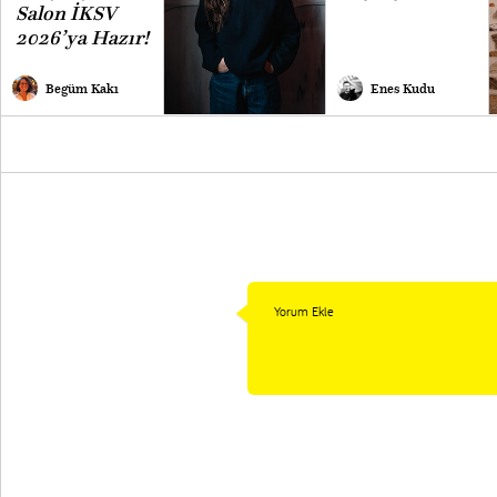
Salon İKSV
2026’ya Hazır!
Begüm Kakı
Enes Kudu