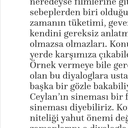
neredeyse filmlerine gi
sebeplerden biri olduğu
zamanın tüketimi, geveze
kendini gereksiz anlat
olmazsa olmazları. Konu
yerde karşımıza çıkabile
Örnek vermeye bile ge
olan bu diyaloglara us
başka bir gözle bakabili
Ceylan’ın sineması bir f
sineması diyebiliriz. 
niteliği yahut önemi değ