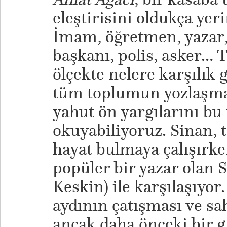
eleştirisini oldukça yer
İmam, öğretmen, yazar,
başkanı, polis, asker…
ölçekte nelere karşılık 
tüm toplumun yozlaşma
yahut ön yargılarını bu
okuyabiliyoruz. Sinan, t
hayat bulmaya çalışırke
popüler bir yazar olan
Keskin) ile karşılaşıyor
aydının çatışması ve s
ancak daha önceki bir 