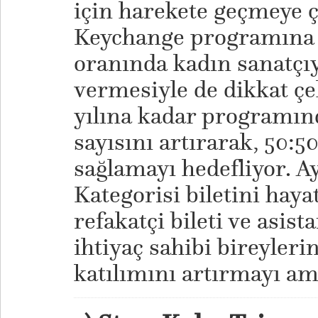
için harekete geçmeye ç
Keychange programına 
oranında kadın sanatçı
vermesiyle de dikkat çek
yılına kadar programın
sayısını artırarak, 50:5
sağlamayı hedefliyor. A
Kategorisi biletini haya
refakatçi bileti ve asis
ihtiyaç sahibi bireyleri
katılımını artırmayı am