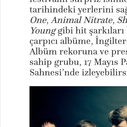
tarihindeki yerlerini s
One
,
Animal Nitrate
,
Sh
Young
gibi hit şarkıları
çarpıcı albüme, İngilter
Albüm rekoruna ve pres
sahip grubu, 17 Mayıs P
Sahnesi’nde izleyebilirs