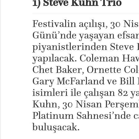
1) Steve Kuhn Trio
Festivalin açılışı, 30 N
Günü’nde yaşayan efsan
piyanistlerinden Steve 
yapılacak. Coleman Haw
Chet Baker, Ornette Co
Gary McFarland ve Bill 
isimleri ile çalışan 82 
Kuhn, 30 Nisan Perşem
Platinum Sahnesi’nde c
buluşacak.