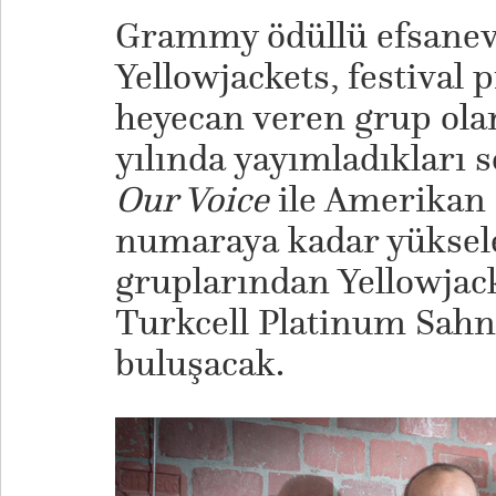
Grammy ödüllü efsanev
Yellowjackets, festival
heyecan veren grup olar
yılında yayımladıkları 
Our Voice
ile Amerikan c
numaraya kadar yüksel
gruplarından Yellowjac
Turkcell Platinum Sahne
buluşacak.