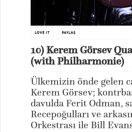
LOVE IT
PAYLAŞ
10) Kerem Görsev Quar
(with Philharmonie)
Ülkemizin önde gelen c
Kerem Görsev; kontrba
davulda Ferit Odman, s
Recepoğulları ve arkas
Orkestrası ile Bill Evans