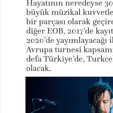
Hayatının neredeyse 30
büyük müzikal kuvvetl
bir parçası olarak geçi
diğer EOB, 2017’de kayıt
2020’de yayımlayacağı 
Avrupa turnesi kapsam
defa Türkiye’de, Turkce
olacak.