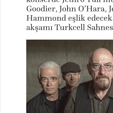
Goodier, John O’Hara, J
Hammond eşlik edecek. 
akşamı Turkcell Sahnes