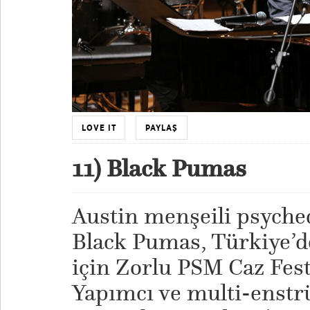
LOVE IT
PAYLAŞ
11)
Black Pumas
Austin menşeili psyche
Black Pumas, Türkiye’d
için Zorlu PSM Caz Fest
Yapımcı ve multi-enstr