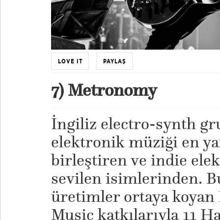
LOVE IT
PAYLAŞ
7) Metronomy
İngiliz electro-synth 
elektronik müziği en yar
birleştiren ve indie el
sevilen isimlerinden. B
üretimler ortaya koya
Music katkılarıyla 11 H