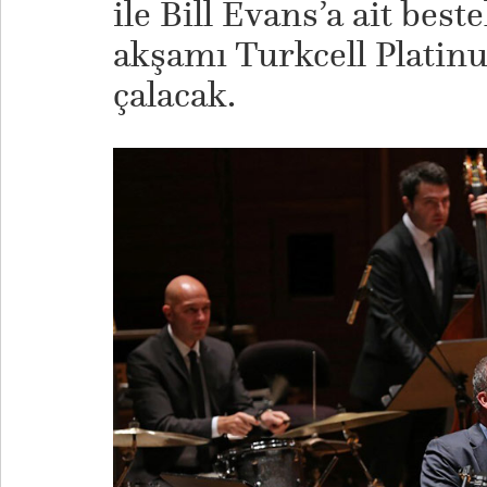
ile Bill Evans’a ait best
akşamı Turkcell Platin
çalacak.