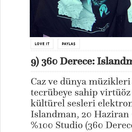
LOVE IT
PAYLAŞ
9) 360 Derece: Islan
Caz ve dünya müzikleri a
tecrübeye sahip virtüöz
kültürel sesleri elektron
Islandman, 20 Haziran
%100 Studio (360 Derece