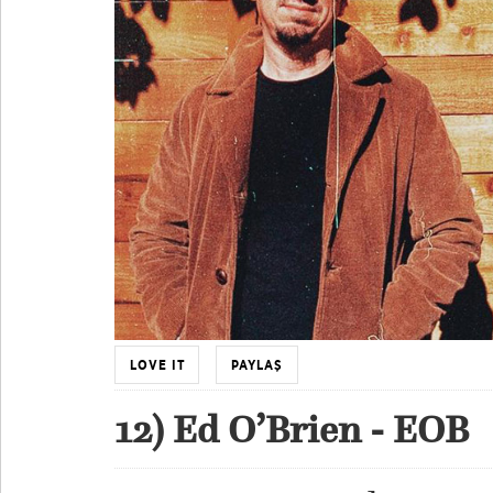
LOVE IT
PAYLAŞ
12) Ed O’Brien - EOB