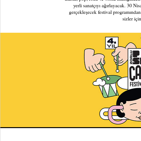
yerli sanatçıyı ağırlayacak. 30 Ni
gerçekleşecek festival programında
sizler içi