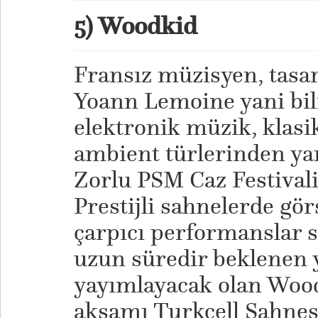
5) Woodkid
Fransız müzisyen, tasa
Yoann Lemoine yani bil
elektronik müzik, klasi
ambient türlerinden yar
Zorlu PSM Caz Festivali
Prestijli sahnelerde gör
çarpıcı performanslar s
uzun süredir beklenen
yayımlayacak olan Wood
akşamı Turkcell Sahnes