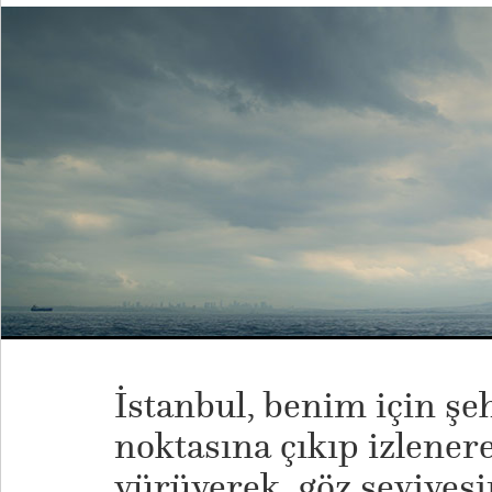
İstanbul, benim için şe
noktasına çıkıp izlenere
yürüyerek, göz seviyesi