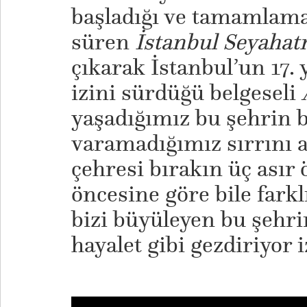
başladığı ve tamamlama
süren
İstanbul Seyaha
çıkarak İstanbul’un 17. 
izini sürdüğü belgeseli
yaşadığımız bu şehrin b
varamadığımız sırrını a
çehresi bırakın üç asır 
öncesine göre bile fark
bizi büyüleyen bu şehri
hayalet gibi gezdiriyor i