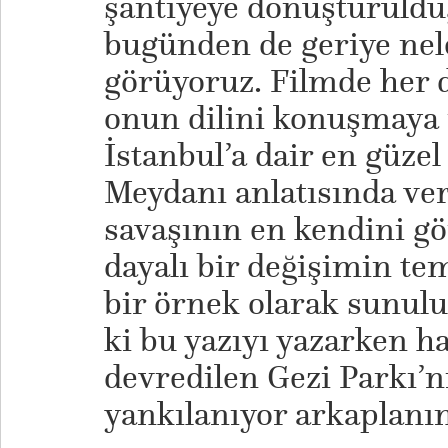
şantiyeye dönüştürüldü
bugünden de geriye nel
görüyoruz. Filmde her
onun dilini konuşmaya 
İstanbul’a dair en güze
Meydanı anlatısında ver
savaşının en kendini gö
dayalı bir değişimin te
bir örnek olarak sunul
ki bu yazıyı yazarken ha
devredilen Gezi Parkı’n
yankılanıyor arkaplanı