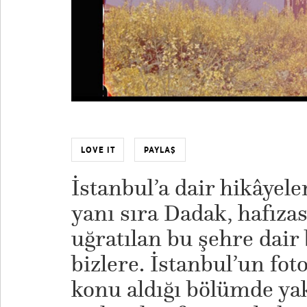
LOVE IT
PAYLAŞ
İstanbul’a dair hikâyele
yanı sıra Dadak, hafızas
uğratılan bu şehre dair 
bizlere. İstanbul’un fot
konu aldığı bölümde ya