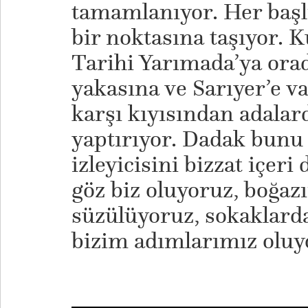
tamamlanıyor. Her başlı
bir noktasına taşıyor.
Tarihi Yarımada’ya orad
yakasına ve Sarıyer’e v
karşı kıyısından adalar
yaptırıyor. Dadak bunu
izleyicisini bizzat içer
göz biz oluyoruz, boğaz
süzülüyoruz, sokaklard
bizim adımlarımız oluy