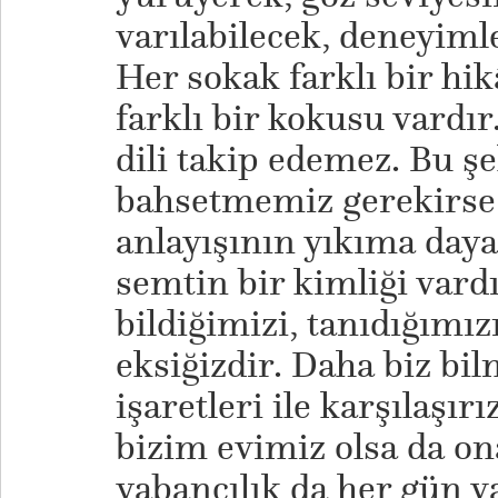
varılabilecek, deneyimle
Her sokak farklı bir hik
farklı bir kokusu vardır
dili takip edemez. Bu ş
bahsetmemiz gerekirse 
anlayışının yıkıma daya
semtin bir kimliği vard
bildiğimizi, tanıdığımı
eksiğizdir. Daha biz bi
işaretleri ile karşılaşır
bizim evimiz olsa da on
yabancılık da her gün v