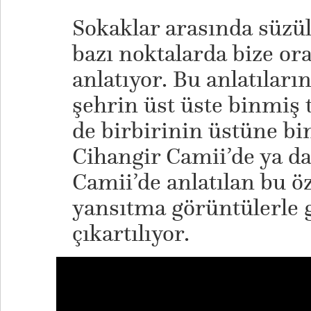
Sokaklar arasında süzü
bazı noktalarda bize ora
anlatıyor. Bu anlatıların
şehrin üst üste binmiş t
de birbirinin üstüne bi
Cihangir Camii’de ya d
Camii’de anlatılan bu öz
yansıtma görüntülerle
çıkartılıyor.