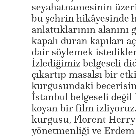
seyahatnamesinin üzeri
bu şehrin hikâyesinde
anlattıklarının alanını 
kapalı duran kapıları a
dair söylemek istedikleri
İzlediğimiz belgeseli d
çıkartıp masalsı bir etk
kurgusundaki becerisind
İstanbul belgeseli değil
koyan bir film izliyoruz
kurgusu, Florent Herry
yönetmenliği ve Erdem