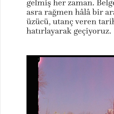
gelmiş her zaman. Belg
asra rağmen hâlâ bir a
üzücü, utanç veren tarih
hatırlayarak geçiyoruz.