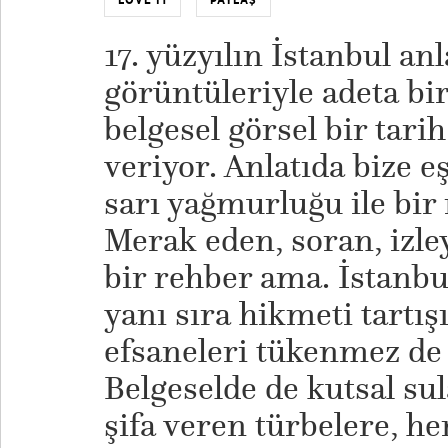
17. yüzyılın İstanbul anl
görüntüleriyle adeta bi
belgesel görsel bir tar
veriyor. Anlatıda bize e
sarı yağmurluğu ile bi
Merak eden, soran, izle
bir rehber ama. İstanbul
yanı sıra hikmeti tartışı
efsaneleri tükenmez de
Belgeselde de kutsal sul
şifa veren türbelere, h