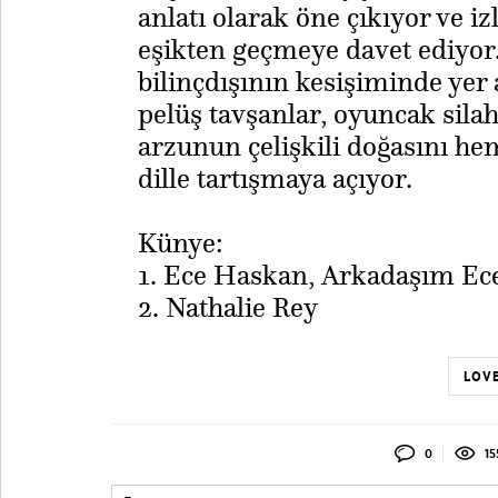
anlatı olarak öne çıkıyor ve i
eşikten geçmeye davet ediyor
bilinçdışının kesişiminde yer 
pelüş tavşanlar, oyuncak silahl
arzunun çelişkili doğasını he
dille tartışmaya açıyor.
Künye:
1. Ece Haskan, Arkadaşım Ece
2. Nathalie Rey
LOVE
0
15