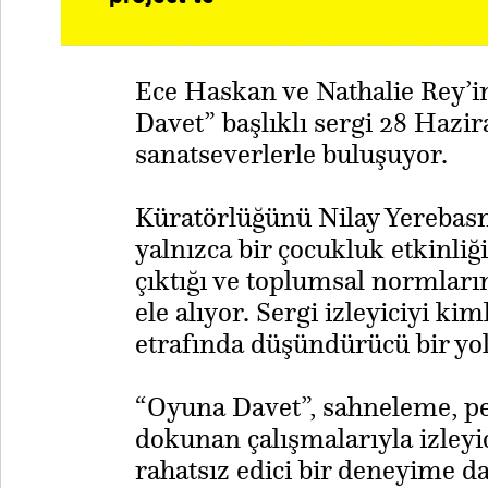
Ece Haskan ve Nathalie Rey’i
Davet” başlıklı sergi 28 Hazira
sanatseverlerle buluşuyor.
Küratörlüğünü Nilay Yerebasm
yalnızca bir çocukluk etkinliği
çıktığı ve toplumsal normların
ele alıyor. Sergi izleyiciyi ki
etrafında düşündürücü bir yol
“Oyuna Davet”, sahneleme, pe
dokunan çalışmalarıyla izleyi
rahatsız edici bir deneyime da