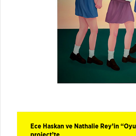
Ece Haskan ve Nathalie Rey’in “Oyun
project’te