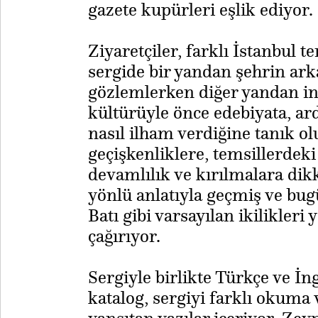
gazete kupürleri eşlik ediyor.
Ziyaretçiler, farklı İstanbul t
sergide bir yandan şehrin arka
gözlemlerken diğer yandan insa
kültürüyle önce edebiyata, ard
nasıl ilham verdiğine tanık ol
geçişkenliklere, temsillerdeki 
devamlılık ve kırılmalara dik
yönlü anlatıyla geçmiş ve bu
Batı gibi varsayılan ikilikler
çağırıyor.
​Sergiyle birlikte Türkçe ve İ
katalog, sergiyi farklı okuma