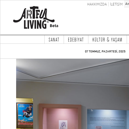
HAKKIMIZDA
İLETİŞİM
SANAT
EDEBİYAT
KÜLTÜR & YAŞAM
07 TEMMUZ, PAZARTESİ, 2025