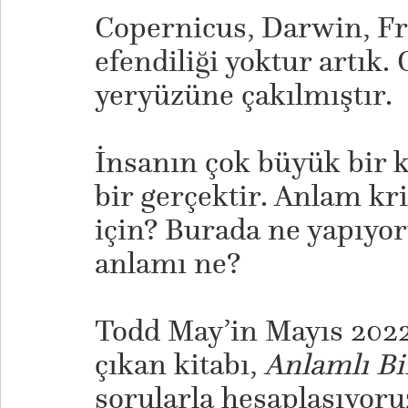
Copernicus, Darwin, F
efendiliği yoktur artık
yeryüzüne çakılmıştır.
İnsanın çok büyük bir k
bir gerçektir. Anlam kr
için? Burada ne yapıyo
anlamı ne?
Todd May’in Mayıs 2022
çıkan kitabı,
Anlamlı Bi
sorularla hesaplaşıyoru