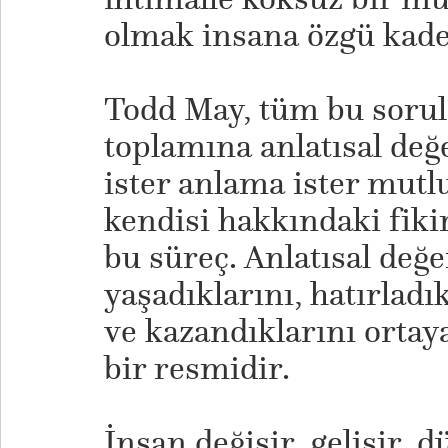
olmak insana özgü kade
​Todd May, tüm bu soru
toplamına anlatısal değe
ister anlama ister mutl
kendisi hakkındaki fikirl
bu süreç. Anlatısal değe
yaşadıklarını, hatırladık
ve kazandıklarını ortay
bir resmidir.
İnsan değişir, gelişir, d