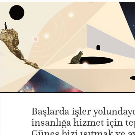
Başlarda işler yolunda
insanlığa hizmet için t
Güneş bizi ısıtmak ve a