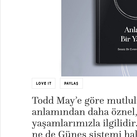
LOVE IT
PAYLAŞ
Todd May’e göre mutlu
anlamından daha öznel, 
yaşamlarımızla ilgilidir
ne de Güneş sistemi h