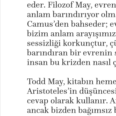
eder. Filozof May, evre
anlam barındırıyor olm
Camus’den bahseder; evr
bizim anlam arayışımı
sessizliği korkunçtur,
barındıran bir evrenin s
insan bu krizden nasıl ç
Todd May, kitabın heme
Aristoteles’in düşünces
cevap olarak kullanır. A
ancak bizden bağımsız 