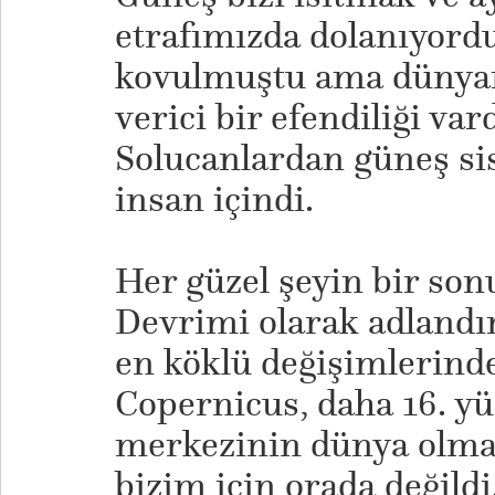
etrafımızda dolanıyord
kovulmuştu ama dünyan
verici bir efendiliği var
Solucanlardan güneş si
insan içindi.
Her güzel şeyin bir son
Devrimi olarak adlandır
en köklü değişimlerinde
Copernicus, daha 16. yü
merkezinin dünya olmad
bizim için orada değild