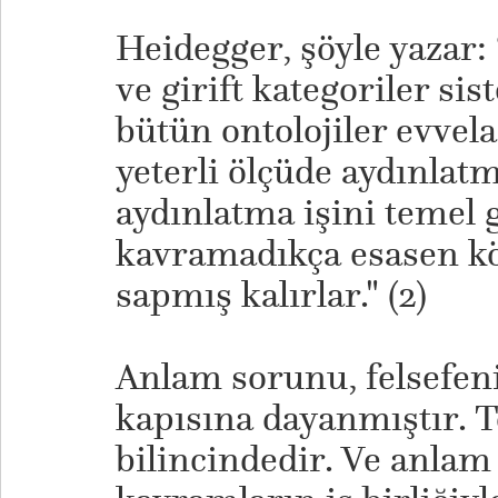
Heidegger, şöyle yazar: 
ve girift kategoriler si
bütün ontolojiler evvela
yeterli ölçüde aydınlat
aydınlatma işini temel 
kavramadıkça esasen k
sapmış kalırlar." (2)
Anlam sorunu, felsefeni
kapısına dayanmıştır.
bilincindedir. Ve anlam