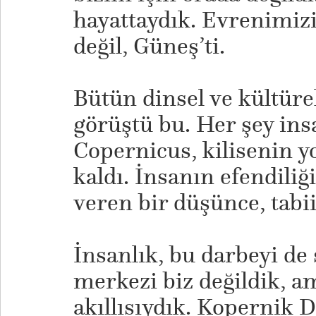
hayattaydık. Evrenimi
değil, Güneş’ti.
Bütün dinsel ve kültüre
görüştü bu. Her şey insa
Copernicus, kilisenin 
kaldı. İnsanın efendiliğ
veren bir düşünce, tabi
İnsanlık, bu darbeyi de 
merkezi biz değildik, a
akıllısıydık. Kopernik 