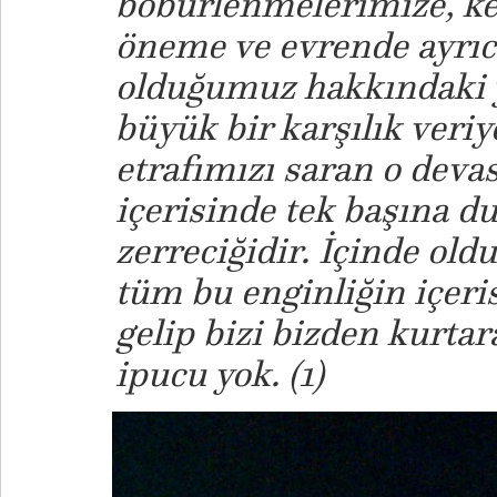
böbürlenmelerimize, ke
öneme ve evrende ayrıca
olduğumuz hakkındaki 
büyük bir karşılık veri
etrafımızı saran o deva
içerisinde tek başına du
zerreciğidir. İçinde ol
tüm bu enginliğin içeri
gelip bizi bizden kurtar
ipucu yok. (1)