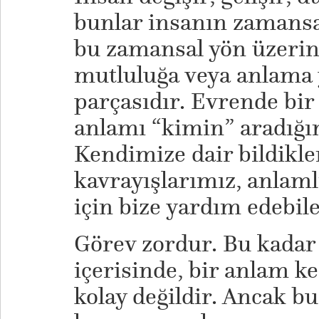
bunlar insanın zamansal
bu zamansal yön üzeri
mutluluğa veya anlama
parçasıdır. Evrende bir
anlamı “kimin” aradığı
Kendimize dair bildikle
kavrayışlarımız, anlaml
için bize yardım edebile
Görev zordur. Bu kadar
içerisinde, bir anlam k
kolay değildir. Ancak bu