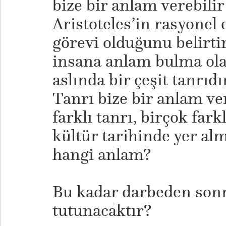
bize bir anlam verebili
Aristoteles’in rasyonel
görevi olduğunu belirtir
insana anlam bulma ola
aslında bir çeşit tanrıdı
Tanrı bize bir anlam v
farklı tanrı, birçok fark
kültür tarihinde yer alm
hangi anlam?
Bu kadar darbeden sonr
tutunacaktır?