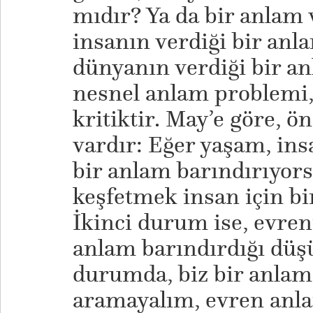
mıdır? Ya da bir anlam 
insanın verdiği bir anl
dünyanın verdiği bir a
nesnel anlam problemi,
kritiktir. May’e göre, ö
vardır: Eğer yaşam, ins
bir anlam barındırıyors
keşfetmek insan için bir
İkinci durum ise, evren
anlam barındırdığı düş
durumda, biz bir anlam
aramayalım, evren anl