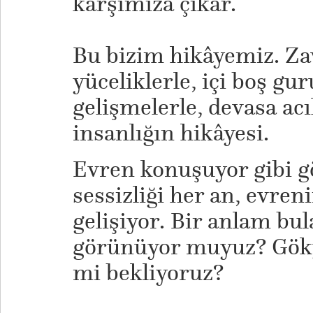
karşımıza çıkar.
Bu bizim hikâyemiz. Zava
yüceliklerle, içi boş gu
gelişmelerle, devasa acı
insanlığın hikâyesi.
Evren konuşuyor gibi 
sessizliği her an, evreni
gelişiyor. Bir anlam bul
görünüyor muyuz? Gök
mi bekliyoruz?