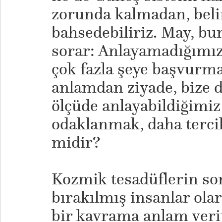
zorunda kalmadan, belir
bahsedebiliriz. May, bu
sorar: Anlayamadığımız
çok fazla şeye başvurm
anlamdan ziyade, bize d
ölçüde anlayabildiğimi
odaklanmak, daha tercih 
midir?
Kozmik tesadüflerin so
bırakılmış insanlar ola
bir kavrama anlam veri