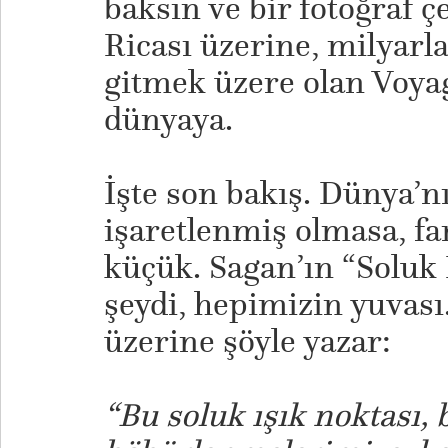
baksın ve bir fotoğraf ç
Ricası üzerine, milyarla
gitmek üzere olan Voyage
dünyaya.
İşte son bakış. Dünya’n
işaretlenmiş olmasa, f
küçük. Sagan’ın “Soluk
şeydi, hepimizin yuvası
üzerine şöyle yazar:
“Bu soluk ışık noktası, 