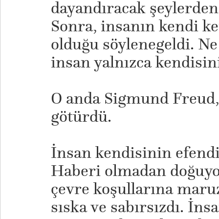
dayandıracak şeylerden
Sonra, insanın kendi ke
olduğu söylenegeldi. Ne
insan yalnızca kendisin
O anda Sigmund Freud,
götürdü.
İnsan kendisinin efendi
Haberi olmadan doğuyor
çevre koşullarına maruz
sıska ve sabırsızdı. İns