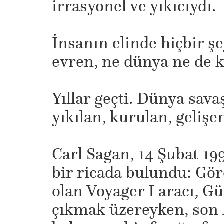
irrasyonel ve yıkıcıydı.
İnsanın elinde hiçbir ş
evren, ne dünya ne de k
Yıllar geçti. Dünya sava
yıkılan, kurulan, gelişe
​Carl Sagan, 14 Şubat 19
bir ricada bulundu: Gö
olan Voyager I aracı, G
çıkmak üzereyken, son