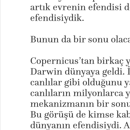
artık evrenin efendisi 
efendisiydik.
Bunun da bir sonu olaca
Copernicus’tan birkaç y
Darwin dünyaya geldi. 
canlılar gibi olduğunu y
canlıların milyonlarca y
mekanizmanın bir sonu
Bu görüşü de kimse kab
dünyanın efendisiydi. 