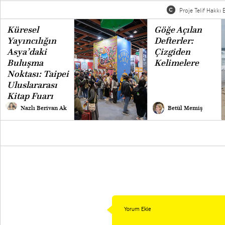
Proje Telif Hakkı B
Küresel
Göğe Açılan
Yayıncılığın
Defterler:
Asya’daki
Çizgiden
Buluşma
Kelimelere
Noktası: Taipei
Uluslararası
Kitap Fuarı
Nazlı Berivan Ak
Betül Memiş