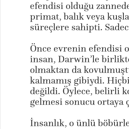
efendisi olduğu zannede
primat, balık veya kuşla
süreçlere sahipti. Sadec
Önce evrenin efendisi 
insan, Darwin’le birlik
olmaktan da kovulmuştu
kalmamış gibiydi. Hiçbi
değildi. Öylece, belirli 
gelmesi sonucu ortaya ç
İnsanlık, o ünlü böbürl