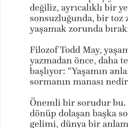
değiliz, ayrıcalıklı bir 
sonsuzluğunda, bir toz 
yaşamak zorunda bırakı
Filozof Todd May, yaşa
yazmadan önce, daha te
başlıyor: “Yaşamın anla
sormanın manası nedir
Önemli bir sorudur bu.
dönüp dolaşan başka sor
gelimi, dünya bir anla