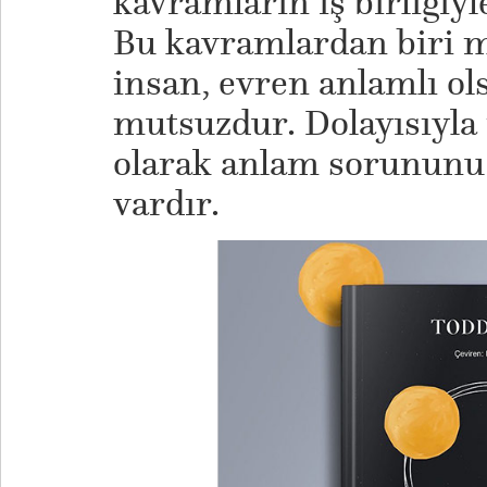
kavramların iş birliğiyl
Bu kavramlardan biri m
insan, evren anlamlı ol
mutsuzdur. Dolayısıyla
olarak anlam sorununu
vardır.