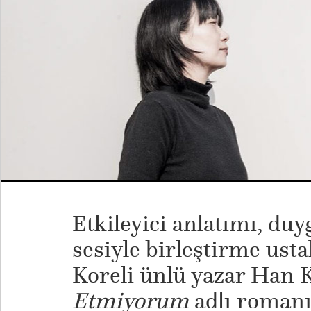
Etkileyici anlatımı, du
sesiyle birleştirme ust
Koreli ünlü yazar Han 
Etmiyorum
adlı romanı