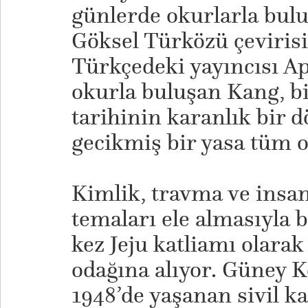
günlerde okurlarla bulu
Göksel Türközü çevirisi
Türkçedeki yayıncısı Apr
okurla buluşan Kang, b
tarihinin karanlık bir 
gecikmiş bir yasa tüm o
​Kimlik, travma ve insa
temaları ele almasıyla 
kez Jeju katliamı olarak 
odağına alıyor. Güney K
1948’de yaşanan sivil ka