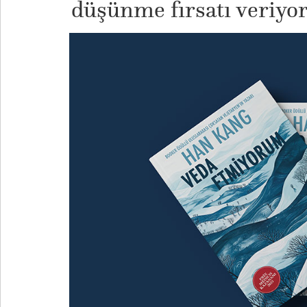
düşünme fırsatı veriyor