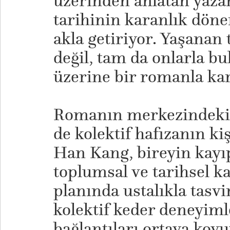
üzerinden anlatan yazar
tarihinin karanlık döne
akla getiriyor. Yaşanan
değil, tam da onlarla b
üzerine bir romanla kar
Romanın merkezindeki 
de kolektif hafızanın ki
Han Kang, bireyin kayı
toplumsal ve tarihsel k
planında ustalıkla tasvi
kolektif keder deneyiml
bağlantıları ortaya koy