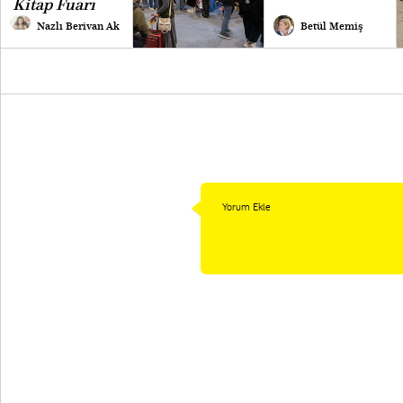
Kitap Fuarı
Nazlı Berivan Ak
Betül Memiş