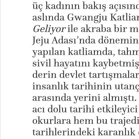
üç kadının bakış açısın
aslında Gwangju Katliam
Geliyor
ile akraba bir 
Jeju Adası’nda dönemin
yapılan katliamda, tahm
sivil hayatını kaybetmiş
derin devlet tartışmaları
insanlık tarihinin utanç
arasında yerini almıştı
acı dolu tarihi etkileyic
okurlara hem bu trajed
tarihlerindeki karanlık 