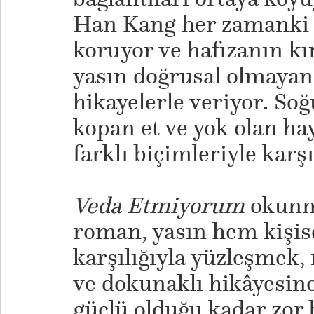
Han Kang her zamanki 
koruyor ve hafızanın kı
yasın doğrusal olmayan 
hikayelerle veriyor. Soğu
kopan et ve yok olan h
farklı biçimleriyle karş
Veda Etmiyorum
okunma
roman, yasın hem kişis
karşılığıyla yüzleşmek,
ve dokunaklı hikâyesine
güçlü olduğu kadar zor 