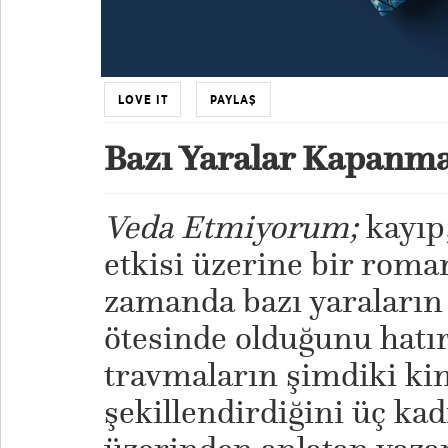
LOVE IT
PAYLAŞ
Bazı Yaralar Kapanm
Veda Etmiyorum;
kayıp,
etkisi üzerine bir roman
zamanda bazı yaraları
ötesinde olduğunu hatır
travmaların şimdiki kim
şekillendirdiğini üç k