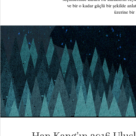
ve bir o kadar güçlü bir şekilde anla
üzerine bir
Han Kang’ın 2016 Ulus