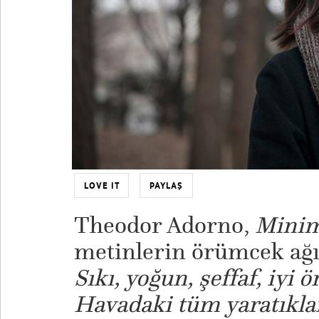
LOVE IT
PAYLAŞ
Theodor Adorno,
Minim
metinlerin örümcek ağın
Sıkı, yoğun, şeffaf, iyi
Havadaki tüm yaratıklar