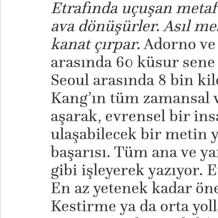
Etrafında uçuşan metafo
ava dönüşürler. Asıl me
kanat çırpar.
Adorno ve 
arasında 60 küsur sene 
Seoul arasında 8 bin kil
Kang’ın tüm zamansal v
aşarak, evrensel bir ins
ulaşabilecek bir metin 
başarısı. Tüm ana ve ya
gibi işleyerek yazıyor. 
En az yetenek kadar öne
Kestirme ya da orta yol