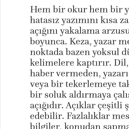
Hem bir okur hem bir y
hatasız yazımını kısa z
açığını yakalama arzu
boyunca. Keza, yazar me
noktada bazen yoksul dü
kelimelere kaptırır. Dil
haber vermeden, yazarı 
veya bir tekerlemeye tak
bir soluk aldırmaya çal
açığıdır. Açıklar çeşitli
edebilir. Fazlalıklar mes
bilgiler, konudan sapma