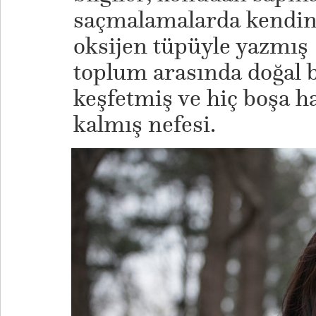
saçmalamalarda kendini
oksijen tüpüyle yazmış
toplum arasında doğal b
keşfetmiş ve hiç boşa 
kalmış nefesi.