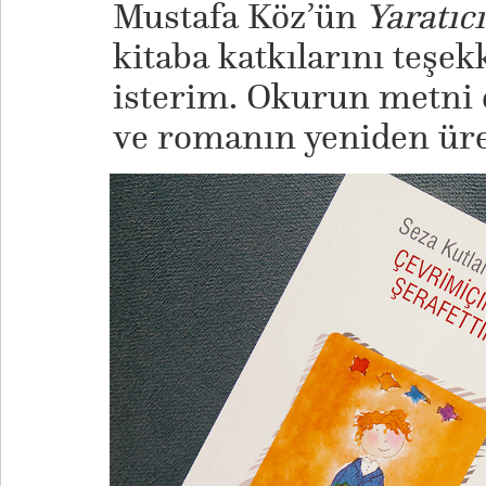
Mustafa Köz’ün
Yaratıc
kitaba katkılarını teşe
isterim. Okurun metni 
ve romanın yeniden üre