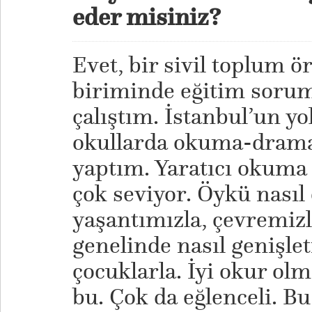
eder misiniz?
Evet, bir sivil toplum 
biriminde eğitim soruml
çalıştım. İstanbul’un y
okullarda okuma-drama-
yaptım. Yaratıcı okuma 
çok seviyor. Öykü nasıl
yaşantımızla, çevremizl
genelinde nasıl genişlet
çocuklarla. İyi okur olm
bu. Çok da eğlenceli. Bu