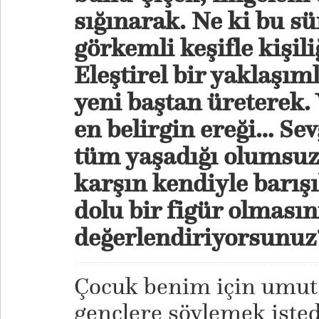
sığınarak. Ne ki bu sü
görkemli keşifle kişili
Eleştirel bir yaklaşım
yeni baştan üreterek.
en belirgin ereği… Sev
tüm yaşadığı olumsuzl
karşın kendiyle barış
dolu bir figür olmasın
değerlendiriyorsunuz
Çocuk benim için umut
gençlere söylemek isted