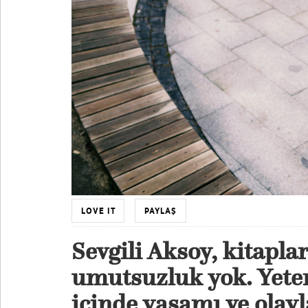
LOVE IT
PAYLAŞ
Sevgili Aksoy, kitapla
umutsuzluk yok. Yeter
içinde yaşamı ve olayl