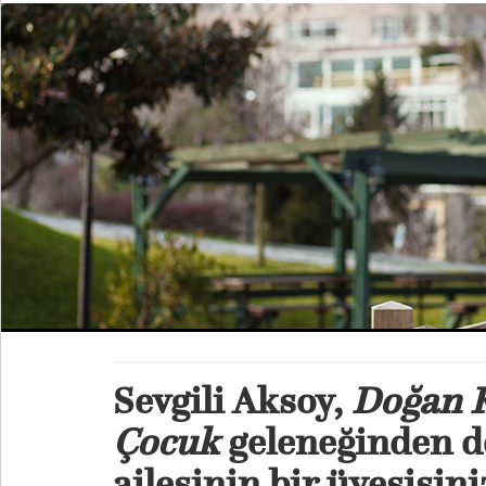
Sevgili Aksoy,
Doğan 
Çocuk
geleneğinden de
ailesinin bir üyesisini