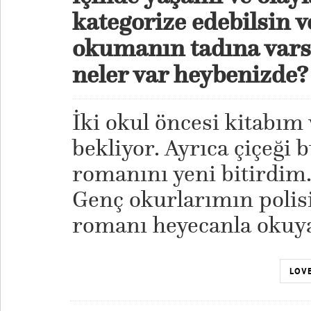
kategorize edebilsin v
okumanın tadına varsı
neler var heybenizde
İki okul öncesi kitabım
bekliyor. Ayrıca çiçeği 
romanını yeni bitirdim. 
Genç okurlarımın polis
romanı heyecanla okuy
LOVE