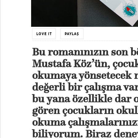
LOVE IT
PAYLAŞ
Bu romanınızın son b
Mustafa Köz’ün, çocuk
okumaya yönsetecek ni
değerli bir çalışma va
bu yana özellikle dar 
gören çocukların okul
okuma çalışmalarınız
biliyorum. Biraz dene