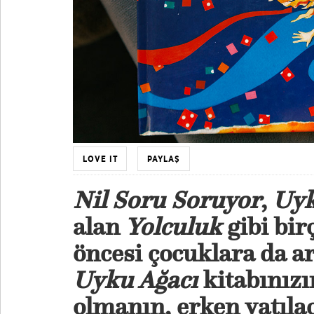
LOVE IT
PAYLAŞ
Nil Soru Soruyor
,
Uyk
alan
Yolculuk
gibi bir
öncesi çocuklara da a
Uyku Ağacı
kitabınızı
olmanın, erken yatıla