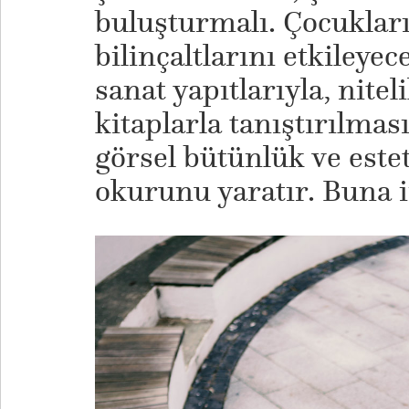
buluşturmalı. Çocuklar
bilinçaltlarını etkileyec
sanat yapıtlarıyla, nitel
kitaplarla tanıştırılması
görsel bütünlük ve estet
okurunu yaratır. Buna