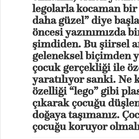
legolarla kocaman bi
daha güzel” diye başla
öncesi yazınımızda bi
şimdiden. Bu şiirsel 
geleneksel biçimden 
çocuk gerçekliği ile öz
yaratılıyor sanki. Ne k
özelliği “lego” gibi pl
çıkarak çocuğu düşlem
doğaya taşımanız. Çoc
çocuğu koruyor olmal