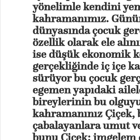
yönelimle kendini ye
kahramanımız. Günüm
dünyasında çocuk gerç
özellik olarak ele alın
ise düşük ekonomik k
gerçekliğinde iç içe k
sürüyor bu çocuk gerç
egemen yapıdaki ailel
bireylerinin bu olguy
kahramanınız Çiçek,
çabalayanlara umut ve
bunu Çiçek; imgelem 