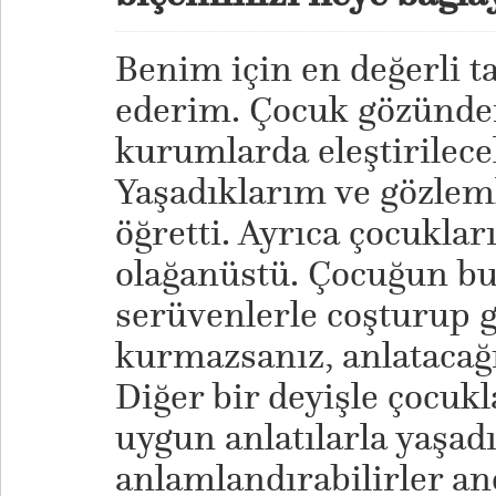
Benim için en değerli 
ederim. Çocuk gözünde
kurumlarda eleştirilece
Yaşadıklarım ve gözle
öğretti. Ayrıca çocukları
olağanüstü. Çocuğun bu
serüvenlerle coşturup g
kurmazsanız, anlatacağı
Diğer bir deyişle çocukl
uygun anlatılarla yaşad
anlamlandırabilirler an