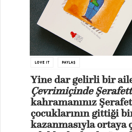
LOVE IT
PAYLAŞ
Yine dar gelirli bir ai
Çevrimiçinde Şerafett
kahramanınız Şerafett
çocuklarının gittiği b
kazanmasıyla ortaya ç