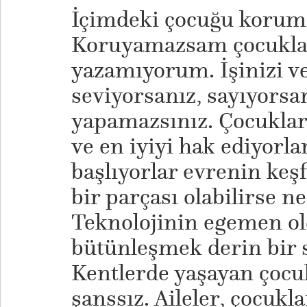
İçimdeki çocuğu koruma
Koruyamazsam çocuklar
yazamıyorum. İşinizi 
seviyorsanız, sayıyorsa
yapamazsınız. Çocuklar
ve en iyiyi hak ediyorl
başlıyorlar evrenin keşf
bir parçası olabilirse n
Teknolojinin egemen o
bütünleşmek derin bir s
Kentlerde yaşayan çocu
şanssız. Aileler, çocukl