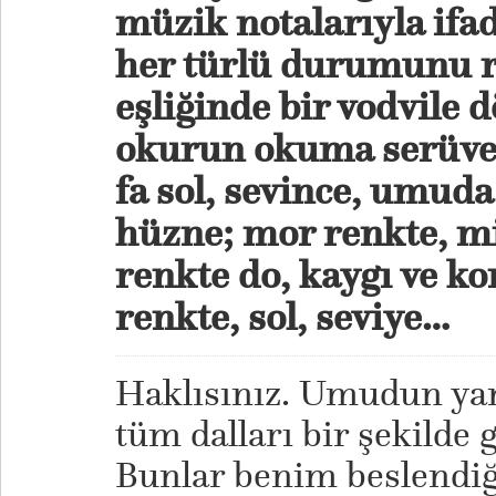
müzik notalarıyla if
her türlü durumunu 
eşliğinde bir vodvile
okurun okuma serüve
fa sol, sevince, umuda;
hüzne; mor renkte, mi
renkte do, kaygı ve k
renkte, sol, seviye…
Haklısınız. Umudun yan
tüm dalları bir şekilde 
Bunlar benim beslendiğ