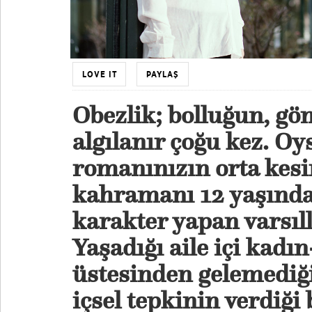
LOVE IT
PAYLAŞ
Obezlik; bolluğun, gö
algılanır çoğu kez. Oy
romanınızın orta kesi
kahramanı 12 yaşındak
karakter yapan varsıll
Yaşadığı aile içi kadın
üstesinden gelemediğ
içsel tepkinin verdiği 