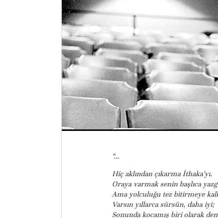
“…
Hiç aklından çıkarma İthaka'yı.
Oraya varmak senin başlıca yazg
Ama yolculuğu tez bitirmeye ka
Varsın yıllarca sürsün, daha iyi;
Sonunda kocamış biri olarak dem