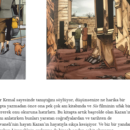
ar Kemal sayesinde tanıştığını söylüyor, düşünsenize ne harika bir
tapta yazmadan önce ona pek çok anı kitabında ve
Sis
filminin ufak bi
rek onu okuruna hatırlattı. Bu kitapta artık başrolde olan Kazan’ı
ını anlatırken bunları yaratan coğrafyalardan ve tarihten de
neli’nin hayatı Kazan’ın hayatıyla sıkça kesişiyor. Ve biz bir yanda