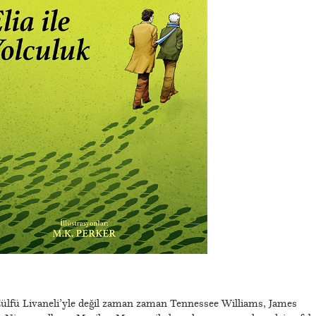
Zülfü Livaneli’yle değil zaman zaman Tennessee Williams, James