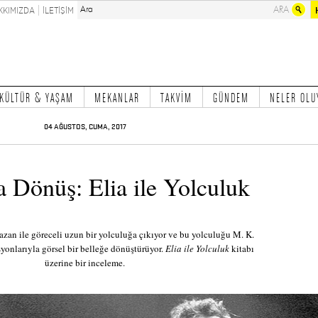
KKIMIZDA
İLETİŞİM
KÜLTÜR & YAŞAM
MEKANLAR
TAKVİM
GÜNDEM
NELER OLU
04 AĞUSTOS, CUMA, 2017
a Dönüş: Elia ile Yolculuk
azan ile göreceli uzun bir yolculuğa çıkıyor ve bu yolculuğu M. K.
syonlarıyla görsel bir belleğe dönüştürüyor.
Elia ile Yolculuk
kitabı
üzerine bir inceleme.