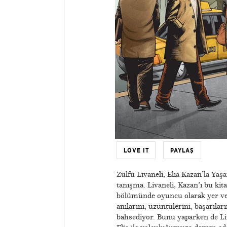
LOVE IT
PAYLAŞ
Zülfü Livaneli, Elia Kazan’la Yaş
tanışma. Livaneli, Kazan’ı bu ki
bölümünde oyuncu olarak yer vere
anılarını, üzüntülerini, başarılar
bahsediyor. Bunu yaparken de Liva