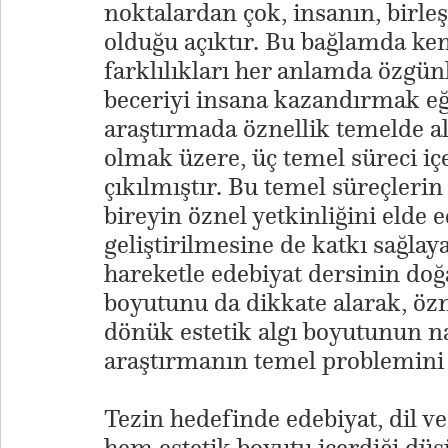
noktalardan çok, insanın, birleş
olduğu açıktır. Bu bağlamda ken
farklılıkları her anlamda özgün
beceriyi insana kazandırmak eği
araştırmada öznellik temelde 
olmak üzere, üç temel süreci iç
çıkılmıştır. Bu temel süreçleri
bireyin öznel yetkinliğini elde 
geliştirilmesine de katkı sağla
hareketle edebiyat dersinin doğa
boyutunu da dikkate alarak, öz
dönük estetik algı boyutunun na
araştırmanın temel problemini 
Tezin hedefinde edebiyat, dil v
hem estetik boyutu içerdiği dü