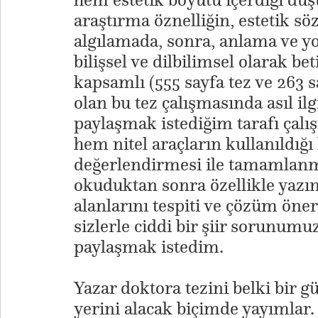
araştırma öznelliğin, estetik s
algılamada, sonra, anlama ve
bilişsel ve dilbilimsel olarak b
kapsamlı (555 sayfa tez ve 263 s
olan bu tez çalışmasında asıl ilg
paylaşmak istediğim tarafı çal
hem nitel araçların kullanıldığı 
değerlendirmesi ile tamamlanmı
okuduktan sonra özellikle yazın
alanlarını tespiti ve çözüm öne
sizlerle ciddi bir şiir sorunum
paylaşmak istedim.
​Yazar doktora tezini belki bir g
yerini alacak biçimde yayımlar. 