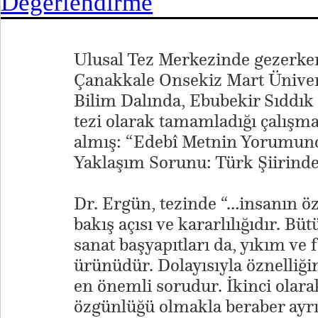
Ulusal Tez Merkezinde gezerken 
Çanakkale Onsekiz Mart Üniver
Bilim Dalında, Ebubekir Sıddık
tezi olarak tamamladığı çalışma
almış: “Edebî Metnin Yorumund
Yaklaşım Sorunu: Türk Şiirinde
Dr. Ergün, tezinde “…insanın öz
bakış açısı ve kararlılığıdır. Büt
sanat başyapıtları da, yıkım ve 
ürünüdür. Dolayısıyla öznelliğin
en önemli sorudur. İkinci olarak
özgünlüğü olmakla beraber ayrı