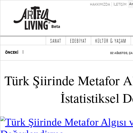
HAKKIMIZDA
İLETİŞİM
SANAT
EDEBİYAT
KÜLTÜR & YAŞAM
ÖNCEKİ
02 AĞUSTOS, ÇA
Türk Şiirinde Metafor A
İstatistiksel