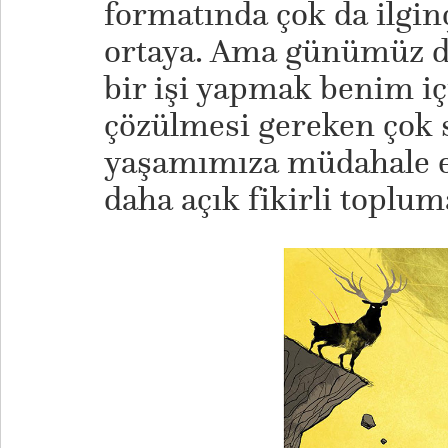
formatında çok da ilginç
ortaya. Ama günümüz di
bir işi yapmak benim i
çözülmesi gereken çok 
yaşamımıza müdahale e
daha açık fikirli toplum