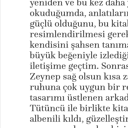
yeniden ve bu kez daha
okuduğumda, anlatıları
güçlü olduğunu, bu kit
resimlendirilmesi gerek
kendisini şahsen tanıma
büyük beğeniyle izlediğ
iletişime geçtim. Sonrası
Zeynep sağ olsun kısa 
ruhuna çok uygun bir re
tasarımı üstlenen arka
Tütüncü ile birlikte kit
albenili kıldı, güzelleşti