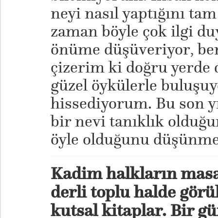
neyi nasıl yaptığını t
zaman böyle çok ilgi d
önüme düşüveriyor, ben 
çizerim ki doğru yerde
güzel öykülerle buluşu
hissediyorum. Bu son yı
bir nevi tanıklık olduğ
öyle olduğunu düşünme
Kadim halkların masal
derli toplu halde gör
kutsal kitaplar. Bir gü