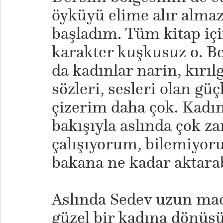
öyküyü elime alır alma
başladım. Tüm kitap içi
karakter kuşkusuz o. 
da kadınlar narin, kırıl
sözleri, sesleri olan güç
çizerim daha çok. Kadın
bakışıyla aslında çok 
çalışıyorum, bilemiyo
bakana ne kadar aktara
Aslında Sedev uzun mac
güzel bir kadına dönüş