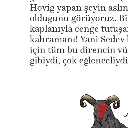
Hovig yapan şeyin aslınd
olduğunu görüyoruz. Bir
kaplanıyla cenge tutuşa
kahramanı! Yani Sedev
için tüm bu direncin vü
gibiydi, çok eğlenceliyd