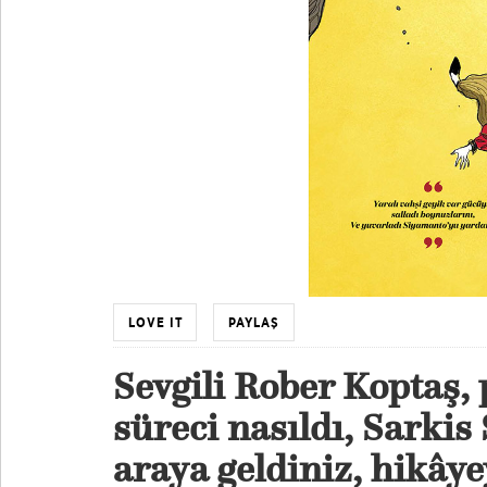
LOVE IT
PAYLAŞ
Sevgili Rober Koptaş, 
süreci nasıldı, Sarkis 
araya geldiniz, hikâye