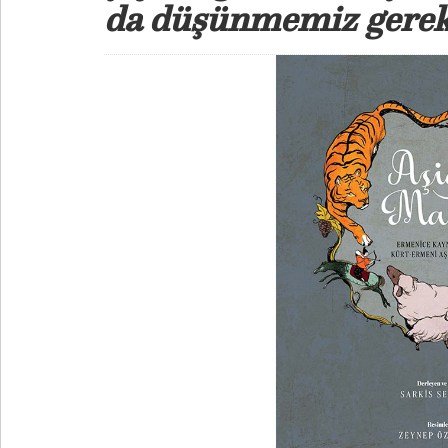
da düşünmemiz gerek