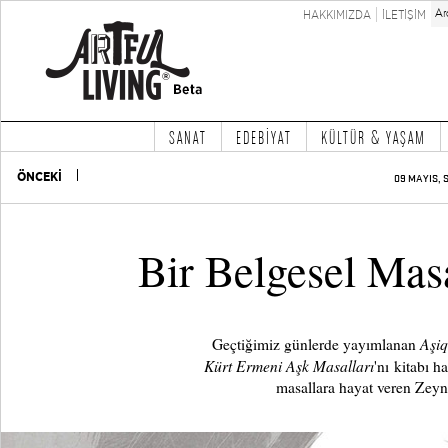
HAKKIMIZDA
İLETİŞİM
SANAT
EDEBİYAT
KÜLTÜR & YAŞAM
ÖNCEKİ
09 MAYIS, S
Bir Belgesel Mas
Aşi
Geçtiğimiz günlerde yayımlanan
Kürt Ermeni Aşk Masalları
'nı kitabı h
masallara hayat veren Zeyn