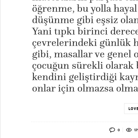
öğrenme, bu yolla hayal
düşünme gibi eşsiz olan
Yani tıpkı birinci derece
çevrelerindeki günlük h
gibi, masallar ve genel o
çocuğun sürekli olarak 
kendini geliştirdiği ka
onlar için olmazsa olma
LOVE
0
17