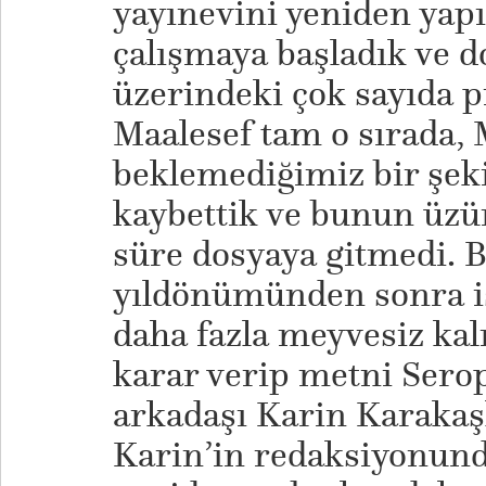
yayınevini yeniden yap
çalışmaya başladık ve 
üzerindeki çok sayıda p
Maalesef tam o sırada, 
beklemediğimiz bir şek
kaybettik ve bunun üzün
süre dosyaya gitmedi. B
yıldönümünden sonra i
daha fazla meyvesiz ka
karar verip metni Serop
arkadaşı Karin Karakaşlı
Karin’in redaksiyonund