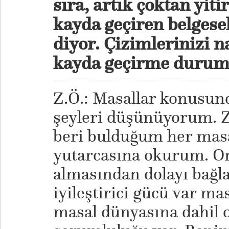
sıra, artık çoktan yiti
kayda geçiren belgesel
diyor. Çizimlerinizi n
kayda geçirme duru
Z.Ö.: Masallar konusun
şeyleri düşünüyorum. 
beri bulduğum her masa
yutarcasına okurum. Ort
almasından dolayı bağlay
iyileştirici gücü var mas
masal dünyasına dahil 