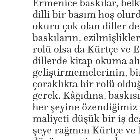
Ermenice baskılar, belki
dilli bir basım hoş olu
okuru çok olan diller de
baskıların, ezilmişlikl
rolü olsa da Kürtçe ve 
dillerde kitap okuma alı
geliştirmemelerinin, bir
çoraklıkta bir rolü old
gerek. Kâğıdına, baskısı
her şeyine özendiğimiz
maliyeti düşük bir iş d
şeye rağmen Kürtçe ve 