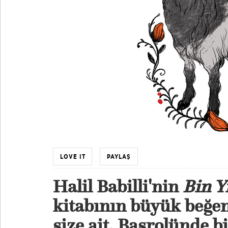
LOVE IT
PAYLAŞ
Halil Babilli'nin
Bin Y
kitabının büyük beğe
size ait. Başrolünde b