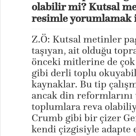
olabilir mi? Kutsal me
resimle yorumlamak i
Z.Ö: Kutsal metinler pa
taşıyan, ait olduğu top
önceki mitlerine de çok
gibi derli toplu okuyab
kaynaklar. Bu tip çalış
ancak din reformların
toplumlara reva olabili
Crumb gibi bir çizer Gene
kendi çizgisiyle adapte 