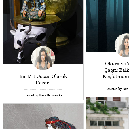
Okura ve Y
Çağrı: Balk
Bir Mit Ustası Olarak
Keşfetmen
Cezeri
created by Nazl
created by Nazlı Berivan Ak