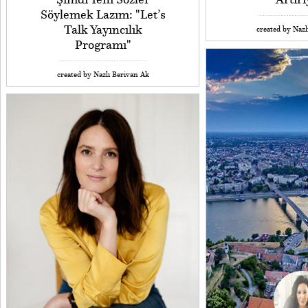
Söylemek Lazım: "Let’s
Talk Yayıncılık
created by Nazl
Programı"
created by Nazlı Berivan Ak