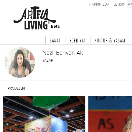
HAKKIMIZDA
İLETİŞİM
SANAT
EDEBİYAT
KÜLTÜR & YAŞAM
Nazlı Berivan Ak
YAZAR
PROJELERİ