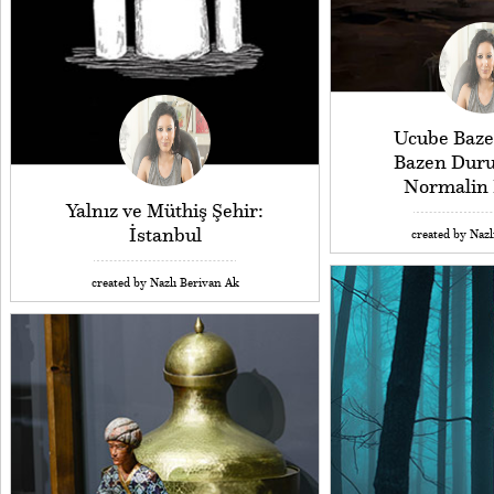
Ucube Baz
Bazen Dur
Normalin 
Yalnız ve Müthiş Şehir:
İstanbul
created by Nazl
created by Nazlı Berivan Ak