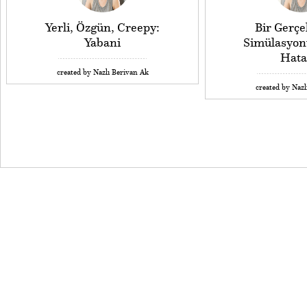
Yerli, Özgün, Creepy:
Bir Gerçe
Yabani
Simülasyon
Hata
created by Nazlı Berivan Ak
created by Nazl