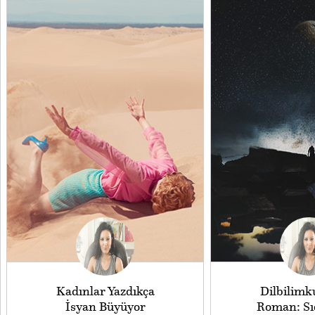
Kadınlar Yazdıkça
Dilbilimk
İsyan Büyüyor
Roman: Sı