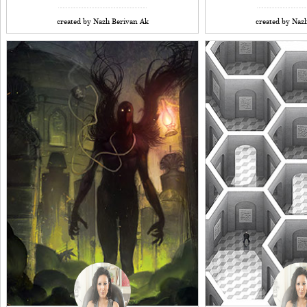
created by Nazlı Berivan Ak
created by Nazl