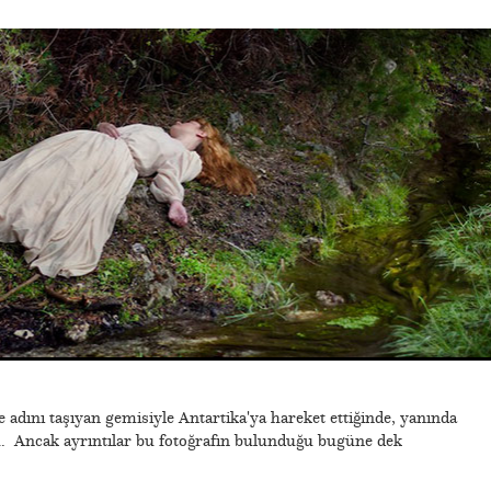
adını taşıyan gemisiyle Antartika'ya hareket ettiğinde, yanında
u. Ancak ayrıntılar bu fotoğrafın bulunduğu bugüne dek