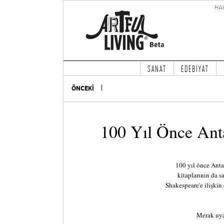
HA
SANAT
EDEBİYAT
ÖNCEKİ
100 Yıl Önce Anta
100 yıl önce Antar
kitaplarının da s
Shakespeare'e ilişkin
Merak uya