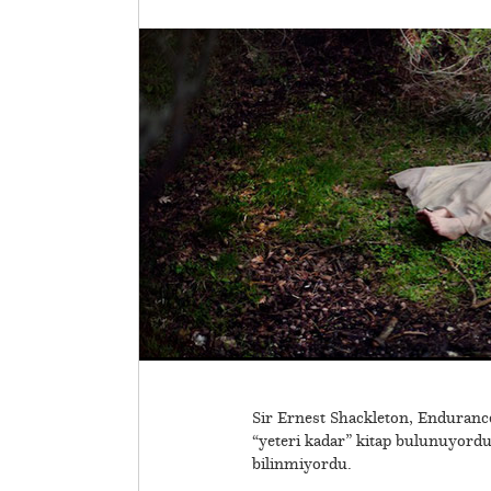
Sir Ernest Shackleton, Endurance 
“yeteri kadar” kitap bulunuyord
bilinmiyordu.