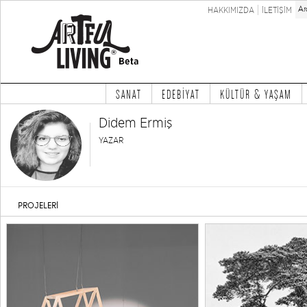
HAKKIMIZDA
İLETİŞİM
SANAT
EDEBİYAT
KÜLTÜR & YAŞAM
Didem Ermiş
YAZAR
PROJELERİ