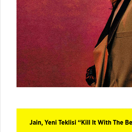
Jain, Yeni Teklisi “Kill It With The 