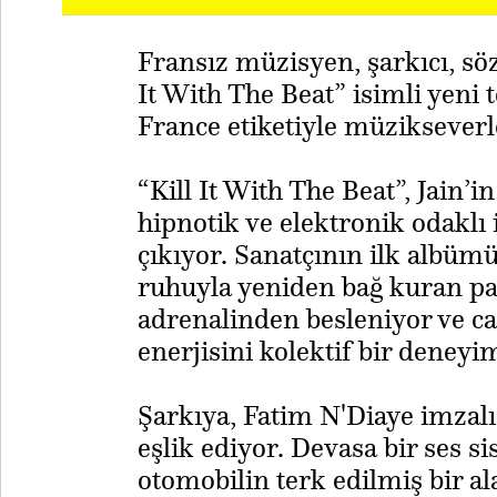
Fransız müzisyen, şarkıcı, söz
It With The Beat” isimli yeni
France etiketiyle müzikseverl
“Kill It With The Beat”, Jain’
hipnotik ve elektronik odaklı 
çıkıyor. Sanatçının ilk albüm
ruhuyla yeniden bağ kuran pa
adrenalinden besleniyor ve c
enerjisini kolektif bir deney
Şarkıya, Fatim N'Diaye imzalı
eşlik ediyor. Devasa bir ses s
otomobilin terk edilmiş bir ala