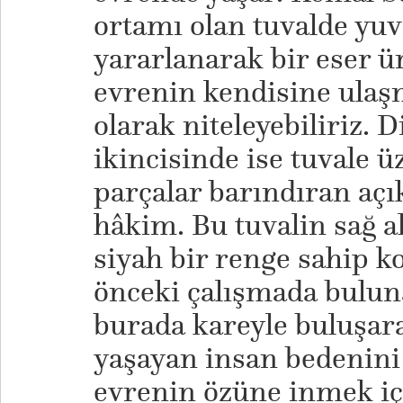
ortamı olan tuvalde yu
yararlanarak bir eser ü
evrenin kendisine ulaşm
olarak niteleyebiliriz. 
ikincisinde ise tuvale 
parçalar barındıran açı
hâkim. Bu tuvalin sağ a
siyah bir renge sahip k
önceki çalışmada bulun
burada kareyle buluşar
yaşayan insan bedenini
evrenin özüne inmek içi