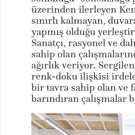
üzerinden ilerleyen Kem
sınırlı kalmayan, duva
yapmış olduğu yerleştir
Sanatçı, rasyonel ve da
sahip olan çalışmaların
ağırlık veriyor. Sergil
renk-doku ilişkisi ird
bir tavra sahip olan ve f
barındıran çalışmalar b