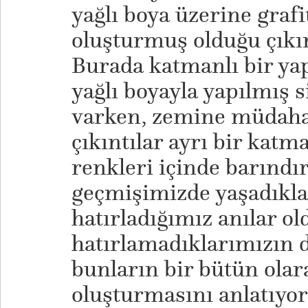
yağlı boya üzerine graf
oluşturmuş olduğu çıkın
Burada katmanlı bir yap
yağlı boyayla yapılmış s
varken, zemine müdahal
çıkıntılar ayrı bir katm
renkleri içinde barındı
geçmişimizde yaşadıkla
hatırladığımız anılar o
hatırlamadıklarımızın 
bunların bir bütün olar
oluşturmasını anlatıyor.