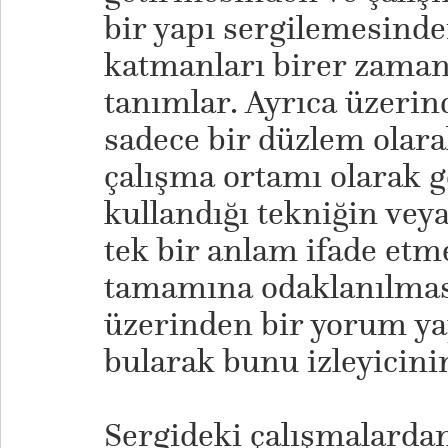
bir yapı sergilemesinden
katmanları birer zaman
tanımlar. Ayrıca üzerind
sadece bir düzlem olara
çalışma ortamı olarak g
kullandığı tekniğin veya
tek bir anlam ifade etm
tamamına odaklanılmas
üzerinden bir yorum ya
bularak bunu izleyicini
Sergideki çalışmalardan