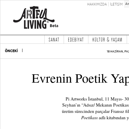
HAKKIMIZDA
İLETİŞİM
SANAT
EDEBİYAT
KÜLTÜR & YAŞAM
ÖNCEKİ
18 HAZİRAN, PA
Evrenin Poetik Yap
Pi Artworks İstanbul, 11 Mayıs- 30
Seyhan’ın “Adsız/ Mekanın Poetikası” a
üretim sürecinden parçalar Fransız f
Poetikası
adlı kitabından y