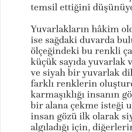
temsil ettiğini düşünü
​Yuvarlakların hâkim ol
ise sağdaki duvarda bu
ölçeğindeki bu renkli ç
küçük sayıda yuvarlak 
ve siyah bir yuvarlak di
farklı renklerin oluşt
karmaşıklığı insanın g
bir alana çekme isteği 
insan gözü ilk olarak s
algıladığı için, diğerleri