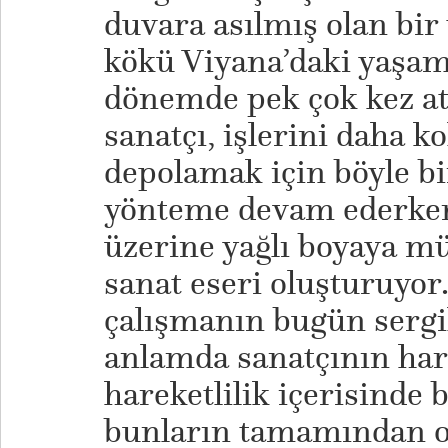
duvara asılmış olan bir
kökü Viyana’daki yaşam
dönemde pek çok kez at
sanatçı, işlerini daha k
depolamak için böyle b
yönteme devam ederken,
üzerine yağlı boyaya mü
sanat eseri oluşturuyor.
çalışmanın bugün sergi
anlamda sanatçının hare
hareketlilik içerisinde b
bunların tamamından ol