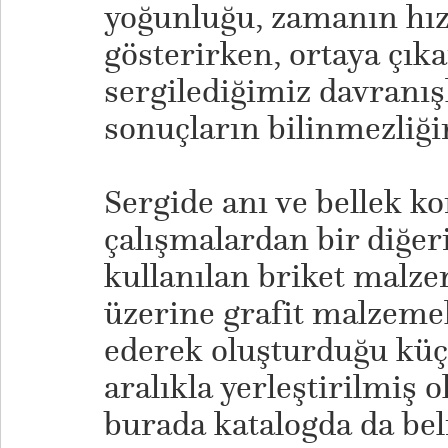
yoğunluğu, zamanın hız
gösterirken, ortaya çık
sergilediğimiz davranış
sonuçların bilinmezliğ
​Sergide anı ve bellek k
çalışmalardan bir diğeri
kullanılan briket malze
üzerine grafit malzeme
ederek oluşturduğu küç
aralıkla yerleştirilmiş o
burada katalogda da beli