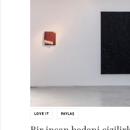
LOVE IT
PAYLAŞ
Bir insan bedeni çizili