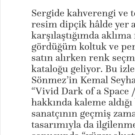
Sergide kahverengi ve t
resim dipçik hâlde yer a
karşılaştığımda aklıma
gördüğüm koltuk ve perd
satın alırken renk seç
kataloğu geliyor. Bu iz
Sönmez’in Kemal Seyha
“Vivid Dark of a Space 
hakkında kaleme aldığı 
sanatçının geçmiş zam
tasarımıyla da ilgilenm