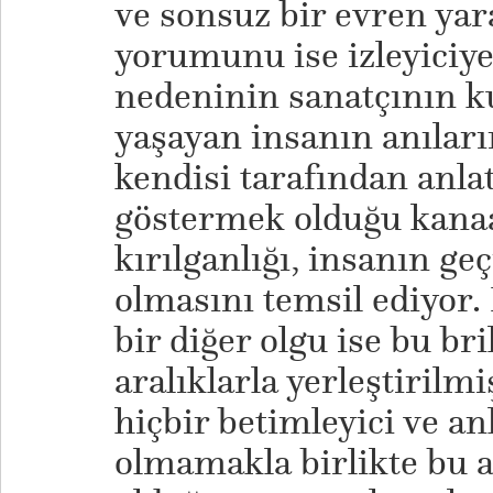
ve sonsuz bir evren yar
yorumunu ise izleyiciye
nedeninin sanatçının k
yaşayan insanın anıları
kendisi tarafından anla
göstermek olduğu kanaa
kırılganlığı, insanın ge
olmasını temsil ediyor.
bir diğer olgu ise bu br
aralıklarla yerleştirilm
hiçbir betimleyici ve an
olmamakla birlikte bu a