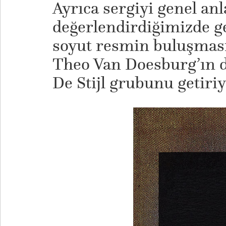
Ayrıca sergiyi genel an
değerlendirdiğimizde ge
soyut resmin buluşması
Theo Van Doesburg’ın da
De Stijl grubunu getiriy