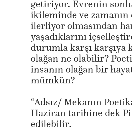
getiriyor. Evrenin sonl
ikileminde ve zamanın 
ilerliyor olmasından ha
yaşadıklarını içselleşti
durumla karşı karşıya
olağan ne olabilir? Poe
insanın olağan bir haya
mümkün?
​“Adsız/ Mekanın Poetika
Haziran tarihine dek Pi
edilebilir.