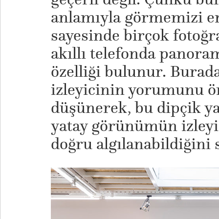
anlamıyla görmemizi en
sayesinde birçok fotoğ
akıllı telefonda panora
özelliği bulunur. Burad
izleyicinin yorumunu ö
düşünerek, bu dipçik y
yatay görünümün izleyi
doğru algılanabildiğini s