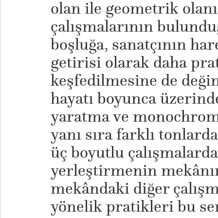
olan ile geometrik olanı
çalışmalarının bulundu
boşluğa, sanatçının har
getirisi olarak daha pra
keşfedilmesine de değini
hayatı boyunca üzerinde
yaratma ve monochrom
yanı sıra farklı tonlard
üç boyutlu çalışmalarda
yerleştirmenin mekânın
mekândaki diğer çalışma
yönelik pratikleri bu se