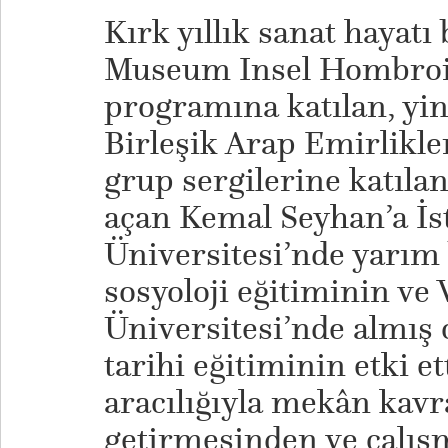
Kırk yıllık sanat hayat
Museum Insel Hombroich
programına katılan, yi
Birleşik Arap Emirlikle
grup sergilerine katılan 
açan Kemal Seyhan’a İs
Üniversitesi’nde yarım
sosyoloji eğitiminin ve
Üniversitesi’nde almış 
tarihi eğitiminin etki et
aracılığıyla mekân kav
getirmesinden ve çalış