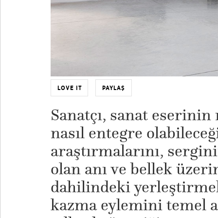
LOVE IT
PAYLAŞ
Sanatçı, sanat eserini
nasıl entegre olabileceğ
araştırmalarını, sergin
olan anı ve bellek üzeri
dahilindeki yerleştirme
kazma eylemini temel a