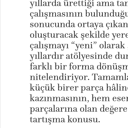
yıllarda ürettiği ama 
çalışmasının bulunduğu
sonucunda ortaya çıkan
oluşturacak şekilde yer
çalışmayı “yeni” olarak
yıllardır atölyesinde du
farklı bir forma dönüşm
nitelendiriyor. Tamaml
küçük birer parça hâlin
kazınmasının, hem ese
parçalarına olan değere 
tartışma konusu.