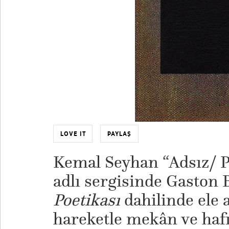
LOVE IT
PAYLAŞ
Kemal Seyhan “Adsız/ P
adlı sergisinde Gaston 
Poetikası
dahilinde ele 
hareketle mekân ve hafı