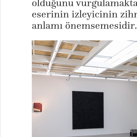
olduğunu vurgulamakta
eserinin izleyicinin zi
anlamı önemsemesidir.