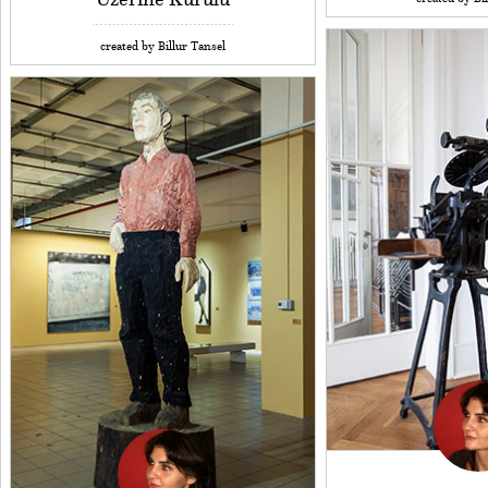
created by Billur Tansel