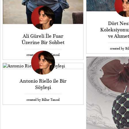
Dört Nesi
Koleksiyonu
Ali Güreli İle Fuar
ve Ahme
Üzerine Bir Sohbet
created by Bi
created by Billur Tansel
Antonio Riello ile Bir
Söyleşi
created by Billur Tansel