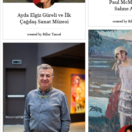
Paul McMi
Sahne 
Ayda Elgiz Güreli ve İlk
Çağdaş Sanat Müzesi
created by Bi
created by Billur Tansel