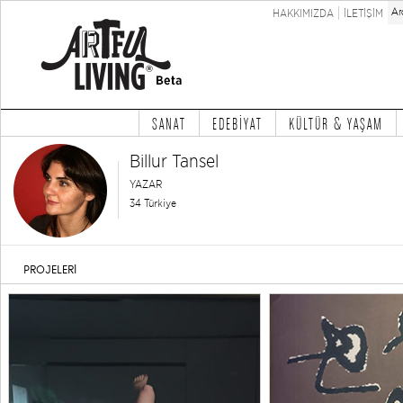
HAKKIMIZDA
İLETİŞİM
SANAT
EDEBİYAT
KÜLTÜR & YAŞAM
Billur Tansel
YAZAR
34 Türkiye
PROJELERİ