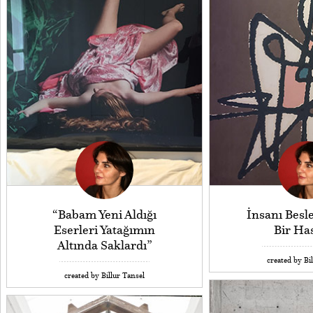
“Babam Yeni Aldığı
İnsanı Besl
Eserleri Yatağımın
Bir Has
Altında Saklardı”
created by Bi
created by Billur Tansel