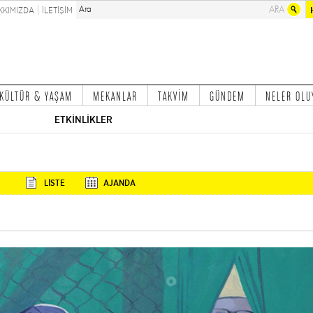
KKIMIZDA
İLETİŞİM
KÜLTÜR & YAŞAM
MEKANLAR
TAKVİM
GÜNDEM
NELER OLU
ETKİNLİKLER
LİSTE
AJANDA