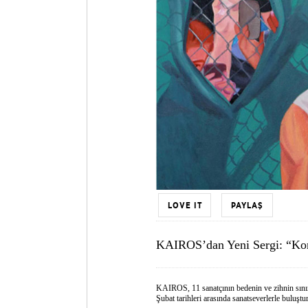
LOVE IT
PAYLAŞ
KAIROS’dan Yeni Sergi: “Kor
KAIROS, 11 sanatçının bedenin ve zihnin sınır
Şubat tarihleri arasında sanatseverlerle buluştu