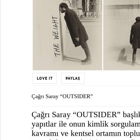
LOVE IT
PAYLAŞ
Çağrı Saray “OUTSIDER”
Çağrı Saray “OUTSIDER” başlıklı
yapıtlar ile onun kimlik sorgulam
kavramı ve kentsel ortamın toplu