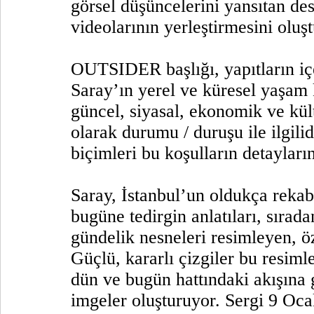
görsel düşüncelerini yansıtan des
videolarının yerleştirmesini oluş
OUTSIDER başlığı, yapıtların iç
Saray’ın yerel ve küresel yaşam k
güncel, siyasal, ekonomik ve kül
olarak durumu / duruşu ile ilgilid
biçimleri bu koşulların detaylarını
Saray, İstanbul’un oldukça rekab
bugüne tedirgin anlatıları, sırad
gündelik nesneleri resimleyen, öz
Güçlü, kararlı çizgiler bu resiml
dün ve bugün hattındaki akışına
imgeler oluşturuyor. Sergi 9 Ocak