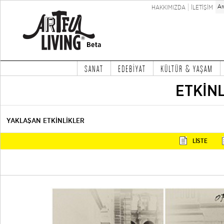
HAKKIMIZDA
İLETİŞİM
SANAT
EDEBİYAT
KÜLTÜR & YAŞAM
ETKİN
YAKLAŞAN ETKİNLİKLER
LİSTE