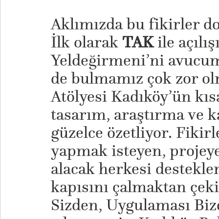
Aklımızda bu fikirler do
İlk olarak
TAK
ile açılı
Yeldeğirmeni’ni avucum
de bulmamız çok zor ol
Atölyesi Kadıköy’ün kıs
tasarım, araştırma ve k
güzelce özetliyor. Fikirl
yapmak isteyen, projeye
alacak herkesi destekle
kapısını çalmaktan çek
Sizden, Uygulaması Biz