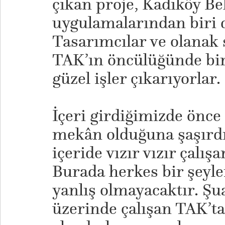
çıkan proje, Kadıköy Be
uygulamalarından biri d
Tasarımcılar ve olanak 
TAK’ın öncülüğünde bir
güzel işler çıkarıyorlar.
İçeri girdiğimizde önce
mekân olduğuna şaşırdı
içeride vızır vızır çalı
Burada herkes bir şeyl
yanlış olmayacaktır. Ş
üzerinde çalışan TAK’ta