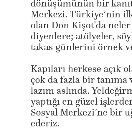
dönüşümünün bir kanıt
Merkezi. Türkiye’nin ilk
olan Don Kişot'da neler
diyenlere; atölyeler, sö
takas günlerini örnek ve
Kapıları herkese açık o
çok da fazla bir tanıma
lazım aslında. Yeldeği
yaptığı en güzel işlerde
Sosyal Merkezi’ne bir u
ederiz.