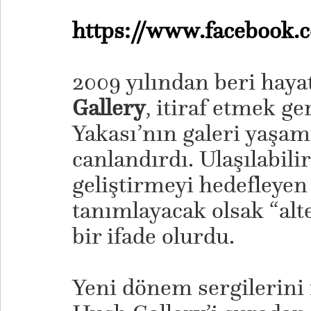
https://www.facebook.
2009 yılından beri hay
Gallery
, itiraf etmek g
Yakası’nın galeri yaşamı
canlandırdı. Ulaşılabili
geliştirmeyi hedefleyen
tanımlayacak olsak “alte
bir ifade olurdu.
Yeni dönem sergilerini