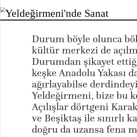
Durum böyle olunca böl
kültür merkezi de açılm
Durumdan şikayet ettiğ
keşke Anadolu Yakası da
ağırlayabilse derdindeyiz
Yeldeğirmeni, bize bu 
Açılışlar dörtgeni Karak
ve Beşiktaş ile sınırlı 
doğru da uzansa fena m