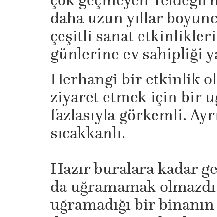
çok geçmeyen Yeldeğirm
daha uzun yıllar boyunc
çeşitli sanat etkinlikler
günlerine ev sahipliği 
Herhangi bir etkinlik o
ziyaret etmek için bir u
fazlasıyla görkemli. Ayr
sıcakkanlı.
Hazır buralara kadar 
da uğramamak olmazdı. 
uğramadığı bir binanın