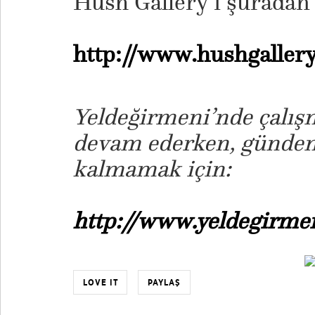
Hush Gallery’i şuradan i
http://www.hushgallery.
Yeldeğirmeni’nde çalış
devam ederken, günde
kalmamak için:
http://www.yeldegirmeni
LOVE IT
PAYLAŞ