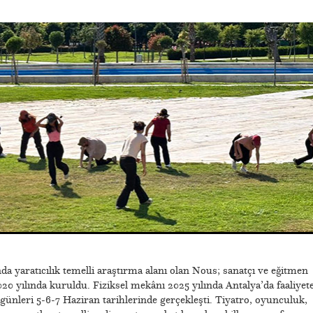
a yaratıcılık temelli araştırma alanı olan Nous; sanatçı ve eğitmen
20 yılında kuruldu. Fiziksel mekânı 2025 yılında Antalya’da faaliyet
nleri 5-6-7 Haziran tarihlerinde gerçekleşti. Tiyatro, oyunculuk,