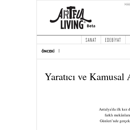
HA
SANAT
EDEBİYAT
ÖNCEKİ
Yaratıcı ve Kamusal
Antalya’da ilk kez
farklı mekânlar
Günleri’nde gerçek