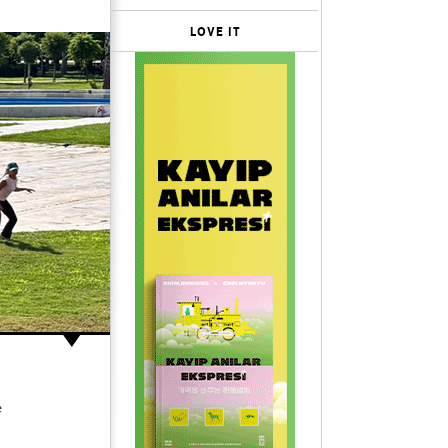
LOVE IT
e