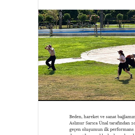
Beden, hareket ve sanat bağlamınd
Aslınur Sarıca Ünal tarafından 20
geçen oluşumun ilk performans gü