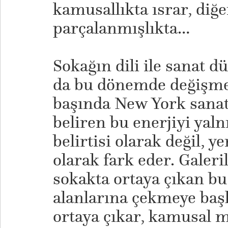
kamusallıkta ısrar, diğe
parçalanmışlıkta…
Sokağın dili ile sanat d
da bu dönemde değişmey
başında New York sanat
beliren bu enerjiyi yalnı
belirtisi olarak değil, ye
olarak fark eder. Galeri
sokakta ortaya çıkan bu
alanlarına çekmeye başla
ortaya çıkar, kamusal 