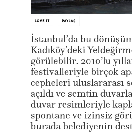
LOVE IT
PAYLAŞ
İstanbul’da bu dönüşü
Kadıköy’deki Yeldeğirm
görülebilir. 2010’lu yıl
festivalleriyle birçok 
cepheleri uluslararası 
açıldı ve semtin duvarl
duvar resimleriyle kapl
spontane ve izinsiz görü
burada belediyenin dest