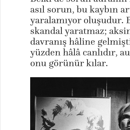
asıl sorun, bu kaybın a
yaralamıyor oluşudur.
skandal yaratmaz; aksi
davranış hâline gelmişti
yüzden hâlâ canlıdır, a
onu görünür kılar.