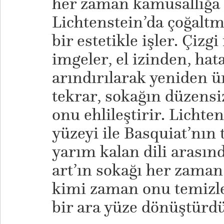
her zaman kamusallığa
Lichtenstein’da çoğaltma
bir estetikle işler. Çiz
imgeler, el izinden, ha
arındırılarak yeniden ü
tekrar, sokağın düzensi
onu ehlileştirir. Lichte
yüzeyi ile Basquiat’nın 
yarım kalan dili arasınd
art’ın sokağı her zaman
kimi zaman onu temizle
bir ara yüze dönüştürd