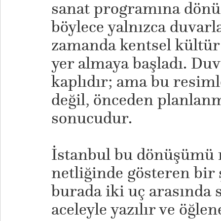
sanat programına dönüş
böylece yalnızca duvarla
zamanda kentsel kültür 
yer almaya başladı. Duv
kaplıdır; ama bu resimle
değil, önceden planlanm
sonucudur.
İstanbul bu dönüşümü 
netliğinde gösteren bir 
burada iki uç arasında s
aceleyle yazılır ve öğle