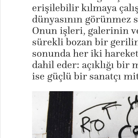
erişilebilir kılmaya çal
dünyasının görünmez sın
Onun işleri, galerinin 
sürekli bozan bir gerili
sonunda her iki hareket
dahil eder: açıklığı bi
ise güçlü bir sanatçı m