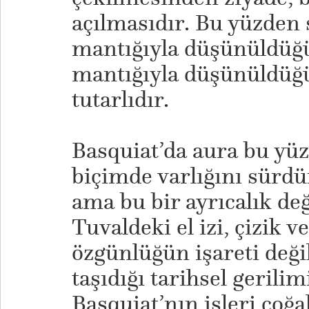
açılmasıdır. Bu yüzden
mantığıyla düşünüldüğü
mantığıyla düşünüldüğü
tutarlıdır.
Basquiat’da aura bu yü
biçimde varlığını sürdü
ama bu bir ayrıcalık deği
Tuvaldeki el izi, çizik v
özgünlüğün işareti deği
taşıdığı tarihsel gerili
Basquiat’nın işleri çoğa