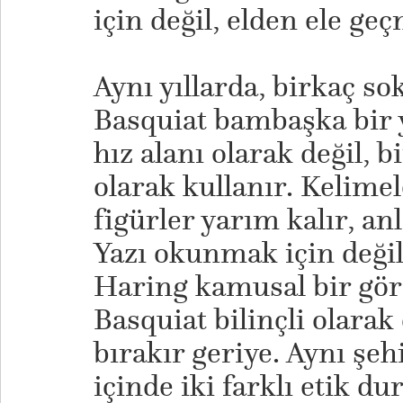
için değil, elden ele geç
Aynı yıllarda, birkaç s
Basquiat bambaşka bir y
hız alanı olarak değil, b
olarak kullanır. Kelimel
figürler yarım kalır, an
Yazı okunmak için değil
Haring kamusal bir görs
Basquiat bilinçli olarak
bırakır geriye. Aynı şeh
içinde iki farklı etik dur