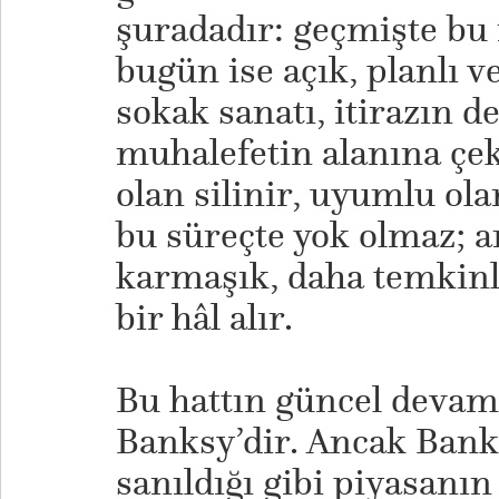
şuradadır: geçmişte bu i
bugün ise açık, planlı ve
sokak sanatı, itirazın de
muhalefetin alanına çeki
olan silinir, uyumlu ola
bu süreçte yok olmaz; a
karmaşık, daha temkin
bir hâl alır.
Bu hattın güncel devam
Banksy’dir. Ancak Bank
sanıldığı gibi piyasanın