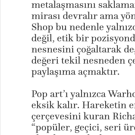
metalaşmasını saklama
mirası devralır ama yön
Shop bu nedenle yalnızc
değil, etik bir pozisyon
nesnesini çoğaltarak de
değeri tekil nesneden 
paylaşıma açmaktır.
Pop art’ı yalnızca War
eksik kalır. Hareketin 
çerçevesini kuran Rich
“popüler, geçici, seri ü