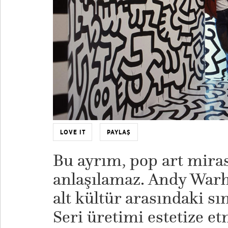
LOVE IT
PAYLAŞ
Bu ayrım, pop art mira
anlaşılamaz. Andy Warho
alt kültür arasındaki sı
Seri üretimi estetize et