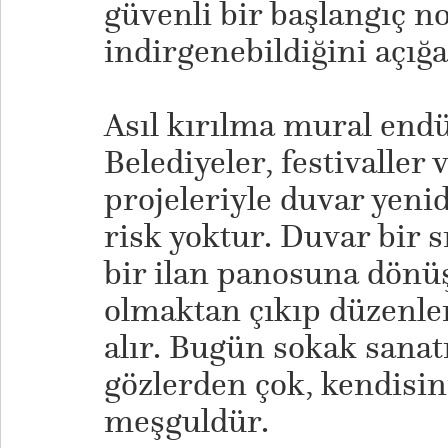
güvenli bir başlangıç n
indirgenebildiğini açığa
​Asıl kırılma mural endü
Belediyeler, festivalle
projeleriyle duvar yenid
risk yoktur. Duvar bir s
bir ilan panosuna dönüş
olmaktan çıkıp düzenlen
alır. Bugün sokak sanat
gözlerden çok, kendisin
meşguldür.