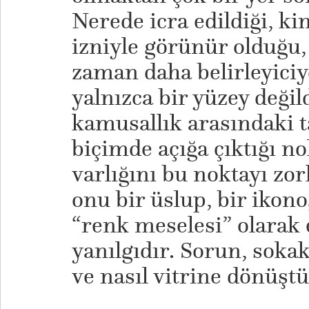
Nerede icra edildiği, k
izniyle görünür olduğu
zaman daha belirleyiciy
yalnızca bir yüzey değild
kamusallık arasındaki 
biçimde açığa çıktığı no
varlığını bu noktayı zo
onu bir üslup, bir ikono
“renk meselesi” olarak 
yanılgıdır. Sorun, soka
ve nasıl vitrine dönüşt