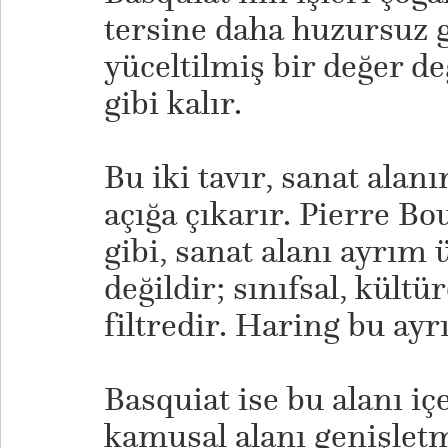
tersine daha huzursuz 
yüceltilmiş bir değer de
gibi kalır.
Bu iki tavır, sanat alanı
açığa çıkarır. Pierre Bo
gibi, sanat alanı ayrım
değildir; sınıfsal, kültür
filtredir. Haring bu ayr
​Basquiat ise bu alanı i
kamusal alanı genişletm