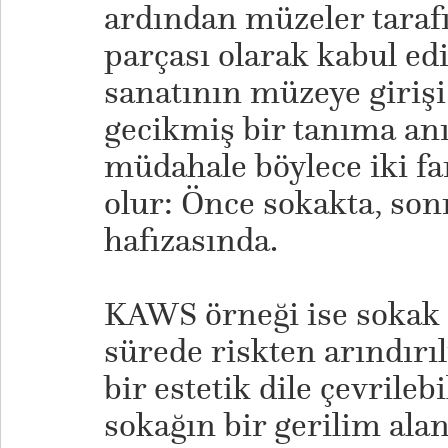
ardından müzeler taraf
parçası olarak kabul ed
sanatının müzeye girişi 
gecikmiş bir tanıma an
müdahale böylece iki fa
olur: Önce sokakta, so
hafızasında.
KAWS örneği ise sokak s
sürede riskten arındırıl
bir estetik dile çevrilebi
sokağın bir gerilim ala