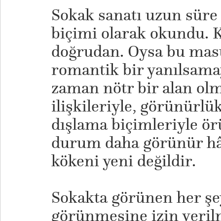
Sokak sanatı uzun süre
biçimi olarak okundu. Ke
doğrudan. Oysa bu mas
romantik bir yanılsamay
zaman nötr bir alan ol
ilişkileriyle, görünürlü
dışlama biçimleriyle ö
durum daha görünür hâl
kökeni yeni değildir.
Sokakta görünen her şe
görünmesine izin verilm