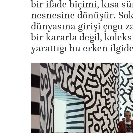
bir ifade biçimi, kısa s
nesnesine dönüşür. Sok
dünyasına girişi çoğu 
bir kararla değil, kolek
yarattığı bu erken ilgid