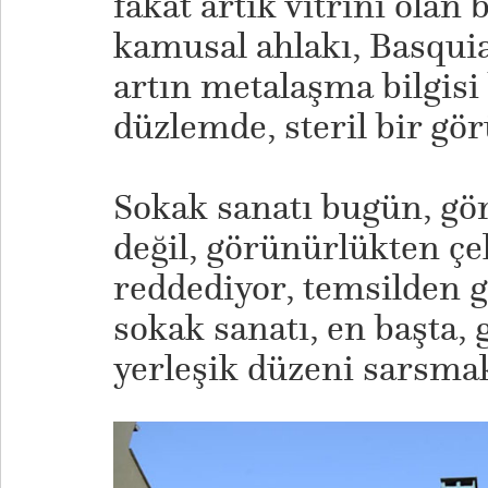
fakat artık vitrini olan
kamusal ahlakı, Basquia
artın metalaşma bilgisi
düzlemde, steril bir gö
​Sokak sanatı bugün, g
değil, görünürlükten çek
reddediyor, temsilden 
sokak sanatı, en başta, 
yerleşik düzeni sarsmak