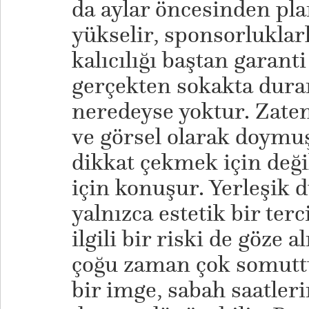
da aylar öncesinden plan
yükselir, sponsorluklarl
kalıcılığı baştan garanti
gerçekten sokakta duran
neredeyse yoktur. Zaten
ve görsel olarak doymuş
dikkat çekmek için değ
için konuşur. Yerleşik d
yalnızca estetik bir te
ilgili bir riski de göze a
çoğu zaman çok somuttu
bir imge, sabah saatler