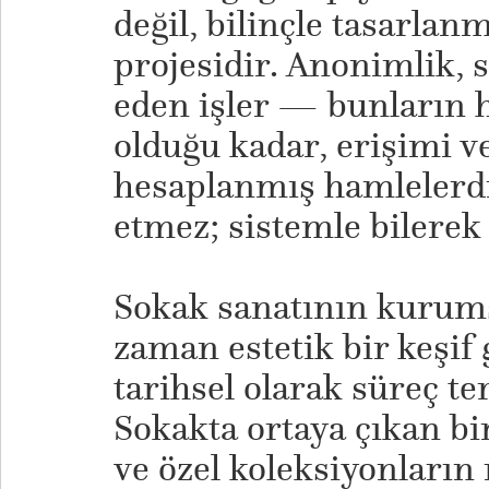
değil, bilinçle tasarlan
projesidir. Anonimlik, 
eden işler — bunların he
olduğu kadar, erişimi v
hesaplanmış hamlelerdi
etmez; sistemle bilerek
Sokak sanatının kurumsa
zaman estetik bir keşif g
tarihsel olarak süreç ter
Sokakta ortaya çıkan bir
ve özel koleksiyonların 