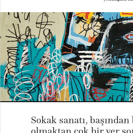
Sokak sanatı, başından 
olmaktan çok bir yer so