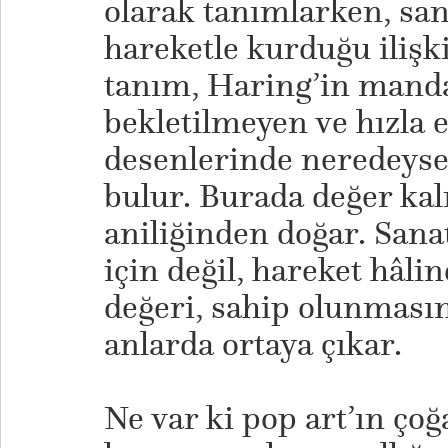
olarak tanımlarken, sa
hareketle kurduğu ilişki
tanım, Haring’in mandal
bekletilmeyen ve hızla e
desenlerinde neredeyse 
bulur. Burada değer kalı
aniliğinden doğar. Sana
için değil, hareket hâli
değeri, sahip olunmasın
anlarda ortaya çıkar.
Ne var ki pop art’ın çoğ