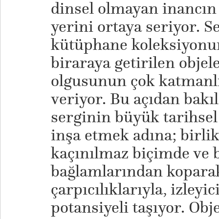
dinsel olmayan inancın 
yerini ortaya seriyor. S
kütüphane koleksiyonu
biraraya getirilen objele
olgusunun çok katmanlı 
veriyor. Bu açıdan bakı
serginin büyük tarihsel
inşa etmek adına; birlik
kaçınılmaz biçimde ve 
bağlamlarından koparak
çarpıcılıklarıyla, izleyi
potansiyeli taşıyor. Obj