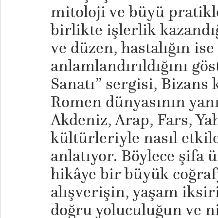
mitoloji ve büyü pratikle
birlikte işlerlik kazandı
ve düzen, hastalığın ise
anlamlandırıldığını gös
Sanatı” sergisi, Bizans
Romen dünyasının yanı
Akdeniz, Arap, Fars, Ya
kültürleriyle nasıl etk
anlatıyor. Böylece şifa 
hikâye bir büyük coğrafy
alışverişin, yaşam iksir
doğru yoluculuğun ve ni