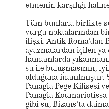
etmenin karşılığı halin
Tüm bunlarla birlikte 
vurgu noktalarından bir
ilişki. Antik Roma’dan 
ayazmalardan içilen ya 
hamamlarda yıkanmanın
su ile buluşmasının, iyil
olduğuna inanılmıştır. S
Panagia Pege Kilisesi v
Panagia Koumariotissa 
gibi su, Bizans’ta daima