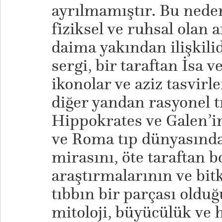
ayrılmamıştır. Bu nede
fiziksel ve ruhsal olan 
daima yakından ilişkili
sergi, bir taraftan İsa 
ikonolar ve aziz tasvirle
diğer yandan rasyonel t
Hippokrates ve Galen’in
ve Roma tıp dünyasında
mirasını, öte taraftan b
araştırmalarının ve bitk
tıbbın bir parçası olduğ
mitoloji, büyücülük ve h