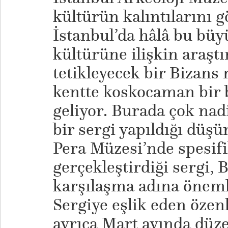
kültürün kalıntılarını g
İstanbul’da hâlâ bu bü
kültürüne ilişkin araşt
tetikleyecek bir Bizan
kentte koskocaman bir 
geliyor. Burada çok nad
bir sergi yapıldığı düşü
Pera Müzesi’nde spesifi
gerçekleştirdiği sergi, 
karşılaşma adına önemli 
Sergiye eşlik eden özen
ayrıca Mart ayında düz