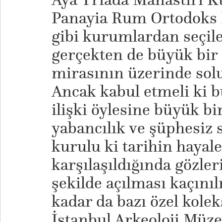
Panayia Rum Ortodoks K
gibi kurumlardan seçile
gerçekten de büyük bir 
mirasının üzerinde solu
Ancak kabul etmeli ki b
ilişki öylesine büyük bi
yabancılık ve şüphesiz 
kurulu ki tarihin hayalet
karşılaşıldığında gözler
şekilde açılması kaçını
kadar da bazı özel kole
İstanbul Arkeoloji Müz