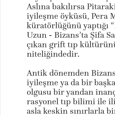
Aslına bakılırsa Pitarak
iyileşme öyküsü, Pera 
küratörlüğünü yaptığı “
Uzun - Bizans’ta Şifa Sa
çıkan grift tıp kültürün
niteliğindedir.
Antik dönemden Bizans
iyileşme ya da bir başka
olgusu bir yandan inanç
rasyonel tıp bilimi ile i
asla keskin sınırlarla b