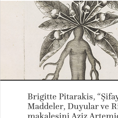
Brigitte Pitarakis, “Şif
Maddeler, Duyular ve Ri
makalesini Aziz Artem