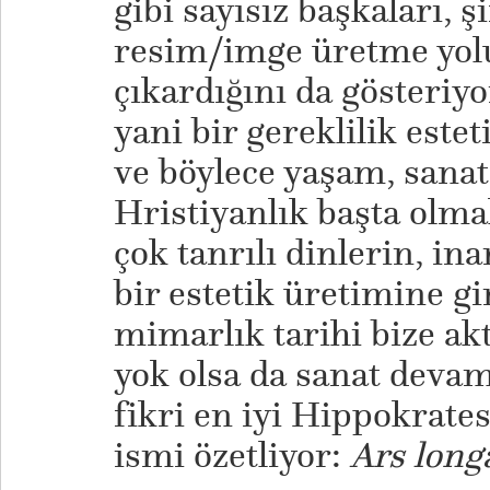
gibi sayısız başkaları, 
resim/imge üretme yolu
çıkardığını da gösteriyo
yani bir gereklilik estet
ve böylece yaşam, sanat
Hristiyanlık başta olma
çok tanrılı dinlerin, i
bir estetik üretimine gi
mimarlık tarihi bize ak
yok olsa da sanat devam
fikri en iyi Hippokrates
ismi özetliyor:
Ars longa