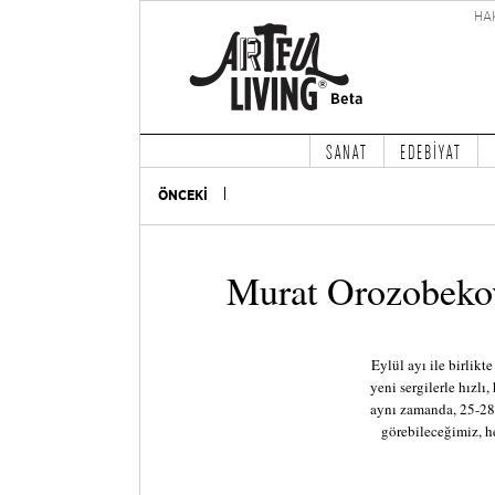
HA
SANAT
EDEBİYAT
ÖNCEKİ
Murat Orozobekov
Eylül ayı ile birlikt
yeni sergilerle hızlı,
aynı zamanda, 25-28 
görebileceğimiz, 