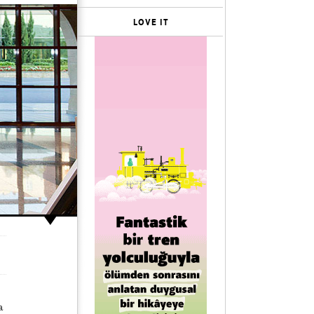
LOVE IT
a