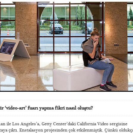
r ‘video-art’ fuarı yapma fikri nasıl oluştu?
ile Los Angeles’a, Getty Center’daki California Video sergisine
ortaya çıktı. Enstalasyon projesinden çok etkilenmiştik. Çünkü oldukç