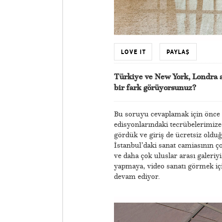
LOVE IT
PAYLAŞ
Türkiye ve New York, Londra ar
bir fark görüyorsunuz?
Bu soruyu cevaplamak için önce
edisyonlarındaki tecrübelerimize
gördük ve giriş de ücretsiz oldu
İstanbul’daki sanat camiasının ç
ve daha çok uluslar arası galeriyi
yapmaya, video sanatı görmek içi
devam ediyor.