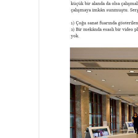
küçük bir alanda da olsa çalışmal
çalışmaya imkân sunmuştu. Sergid
1) Çoğu sanat fuarında gösterilen 
2) Bir mekânda esaslı bir video pl
yok.