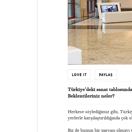
LOVE IT
PAYLAŞ
Türkiye’deki sanat tablosunda
Beklentileriniz neler?
Herkese söylediğimiz gibi, Türki
yerlerle karşılaştırıldığında çok
Biz de bunun bir parçası olmayı v