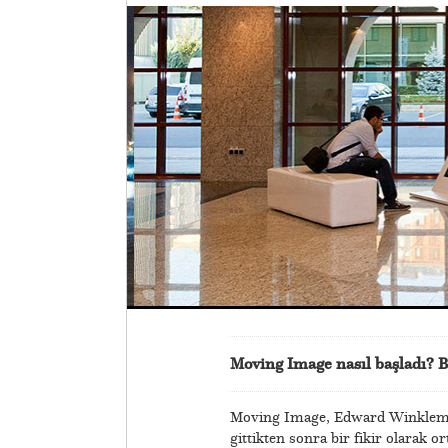
Moving Image nasıl başladı? Bi
Moving Image, Edward Winkleman 
gittikten sonra bir fikir olarak 