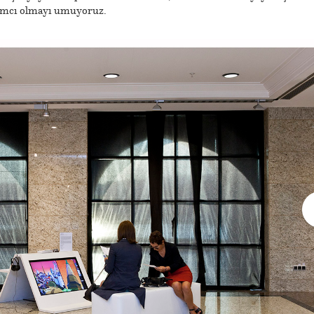
rdımcı olmayı umuyoruz.