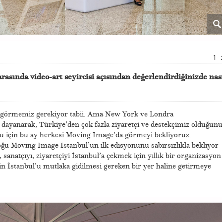
1
asında video-art seyircisi açısından değerlendirdiğinizde nas
 görmemiz gerekiyor tabii. Ama New York ve Londra
 dayanarak, Türkiye’den çok fazla ziyaretçi ve destekçimiz olduğun
ğu için bu ay herkesi Moving Image’da görmeyi bekliyoruz.
oğu Moving Image İstanbul’un ilk edisyonunu sabırsızlıkla bekliyor
, sanatçıyı, ziyaretçiyi İstanbul’a çekmek için yıllık bir organizasyon
n İstanbul’u mutlaka gidilmesi gereken bir yer haline getirmeye