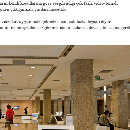
arın kendi koşullarına göre sergilendiği çok fazla video-temalı
en çıktığımızda şunları hissettik:
videolar, uygun hale gelmeleri için çok fazla değiştiriliyor
anını iyi bir şekilde sergilemek için o kadar da devasa bir alana gere