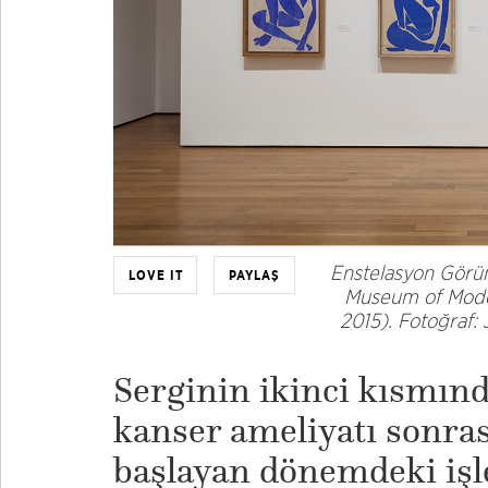
Enstelasyon Gör
LOVE IT
PAYLAŞ
Museum of Moder
2015). Fotoğraf:
Serginin ikinci kısmınd
kanser ameliyatı sonras
başlayan dönemdeki işle