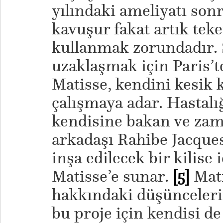
yılındaki ameliyatı sonr
kavuşur fakat artık teke
kullanmak zorundadır. 
uzaklaşmak için Paris’t
Matisse, kendini kesik 
çalışmaya adar. Hastalı
kendisine bakan ve zam
arkadaşı Rahibe Jacque
inşa edilecek bir kilise 
Matisse’e sunar.
[5]
Mati
hakkındaki düşünceleri
bu proje için kendisi de