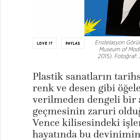
Enstelasyon Gör
LOVE IT
PAYLAŞ
Museum of Moder
2015). Fotoğraf:
Plastik sanatların tari
renk ve desen gibi öğel
verilmeden dengeli bir
geçmesinin zaruri oldu
Vence kilisesindeki işle
hayatında bu devinimin 