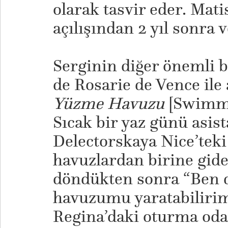
olarak tasvir eder. Mati
açılışından 2 yıl sonra v
Serginin diğer önemli b
de Rosarie de Vence ile
Yüzme Havuzu
[Swimmi
Sıcak bir yaz günü asist
Delectorskaya Nice’teki
havuzlardan birine gide
döndükten sonra “Ben 
havuzumu yaratabilirim
Regina’daki oturma oda