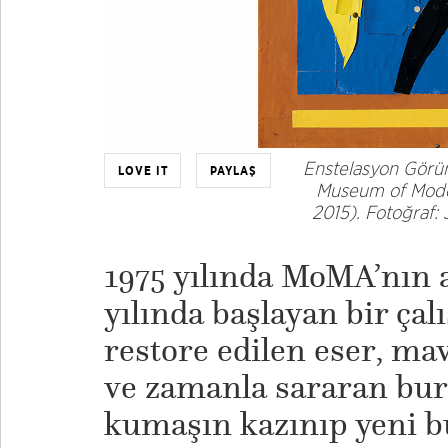
Enstelasyon Gör
LOVE IT
PAYLAŞ
Museum of Moder
2015). Fotoğraf:
1975 yılında MoMA’nın a
yılında başlayan bir çal
restore edilen eser, mavi
ve zamanla sararan burl
kumaşın kazınıp yeni b