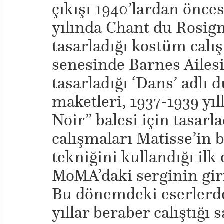
çıkışı 1940’lardan önce
yılında Chant du Rosign
tasarladığı kostüm calış
senesinde Barnes Ailesi
tasarladığı ‘Dans’ adlı 
maketleri, 1937-1939 yıl
Noir” balesi için tasarl
calışmaları Matisse’in b
tekniğini kullandığı ilk 
MoMA’daki serginin gir
Bu dönemdeki eserlerde
yıllar beraber calıştığı 