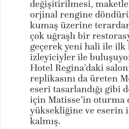
değişitirilmesi, maketl
orjinal rengine döndürü
kumaş üzerine terardan 
çok uğraşlı bir restora
geçerek yeni hali ile ilk
izleyiciyler ile buluşuyo
Hotel Regina’daki salon
replikasını da üreten M
eseri tasarlandığı gibi
için Matisse’in oturma
yüksekliğine ve eserin i
kalmış.