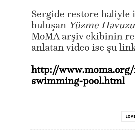
Sergide restore haliyle il
buluşan
Yüzme Havuzu
MoMA arşiv ekibinin re
anlatan video ise şu lin
http://www.moma.org/in
swimming-pool.html
LOVE