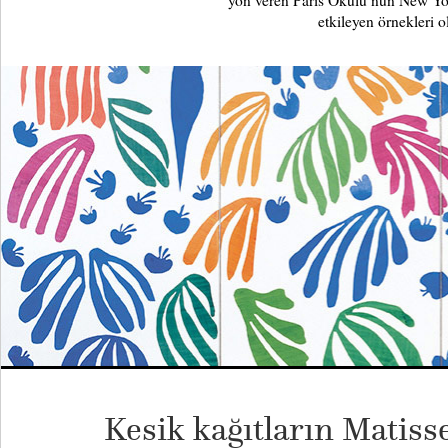
yön veren Paris Okulu’nun New Yo
etkileyen örnekleri o
Kesik kağıtların Matisse