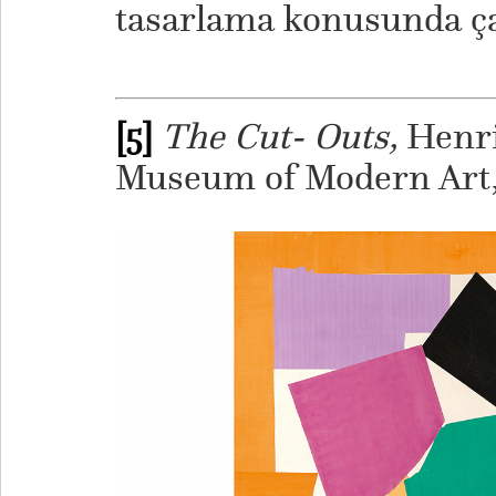
tasarlama konusunda ça
[5]
The Cut- Outs,
Henri
Museum of Modern Art, 