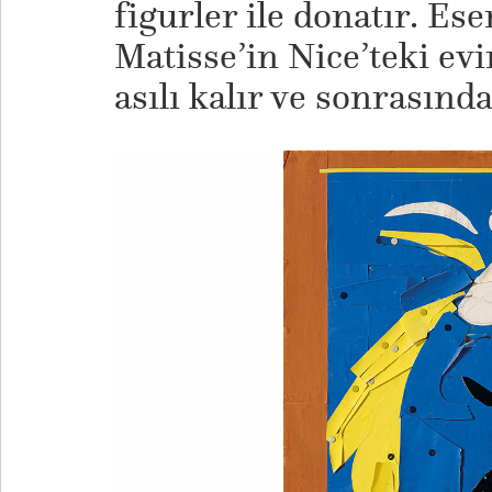
figurler ile donatır. Ese
Matisse’in Nice’teki ev
asılı kalır ve sonrasın