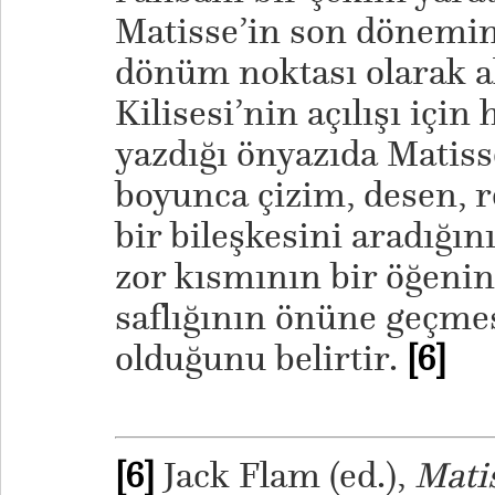
Matisse’in son dönemind
dönüm noktası olarak al
Kilisesi’nin açılışı için
yazdığı önyazıda Matiss
boyunca çizim, desen, r
bir bileşkesini aradığın
zor kısmının bir öğenin
saflığının önüne geçme
olduğunu belirtir.
[6]
[6]
Jack Flam (ed.),
Mati