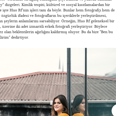
” dizgeleri. Kimlik tespiti; kültürel ve sosyal kısıtlamalardan bir
 işte Huo Rf'nin işleri tam da böyle. Bunlar hem fotoğrafçı hem de
 özgürlük ifadesi ve fotoğrafların bu içeriklerle yerleştirilmesi,
an şeylerin anlamlarını sarsabiliyor. Örneğin, Huo Rf geleneksel bir
üzerine iki adet izmaritli erkek fotoğrafı yerleştiriyor. Böylece
olan beklentilerin ağırlığını kaldırmış oluyor. Bu da bize "Ben bu
lirim" dedirtiyor.