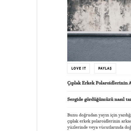
LOVE IT
PAYLAŞ
Çıplak Erkek Polaroidlerinin 
Sergide gördüğümüzü nasıl ta
Bunu doğrudan yayın için yazdığ
çıplak erkek polaroidlerinin arka
yüzlerinde veya vücutlarında doğ