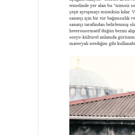
temelinde yer alan bu “isimsiz soy
çeşit ayrışmayı mümkün kılar. Ve
sanatçı için bir tür bağımsızlık ve
sanatçı tarafından belirlenmiş ol
heteronormatif düğün bezini alıp, 
sosyo-kültürel anlamda görünmez 
materyali istediğim gibi kullanabi