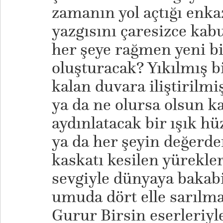
zamanın yol açtığı enkaz
yazgısını çaresizce kab
her şeye rağmen yeni bi
oluşturacak? Yıkılmış 
kalan duvara iliştirilmi
ya da ne olursa olsun k
aydınlatacak bir ışık hü
ya da her şeyin değerde
kaskatı kesilen yürek
sevgiyle dünyaya bakabi
umuda dört elle sarılm
Gurur Birsin eserleriyle