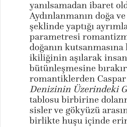
yanılsamadan ibaret ol
Aydınlanmanın doğa ve 
şeklinde yaptığı ayrıml
parametresi romantizm
doğanın kutsanmasına 
ikiliğinin aşılarak ins
bütünleşmesine bırakır
romantiklerden Caspar 
Denizinin Üzerindeki 
tablosu birbirine dolan
sisler ve gökyüzü arası
birlikte huşu içinde er