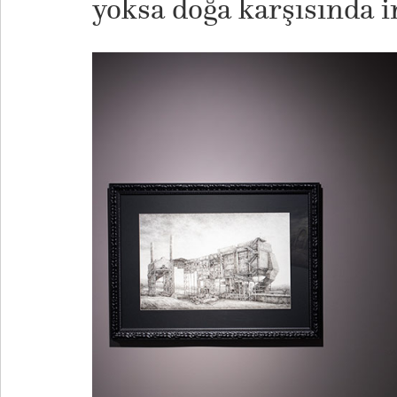
yoksa doğa karşısında i