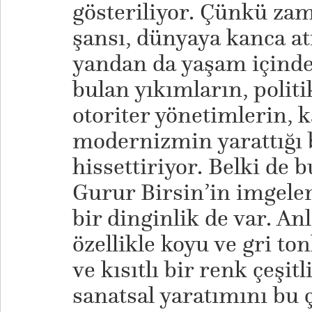
gösteriliyor. Çünkü za
şansı, dünyaya kanca at
yandan da yaşam içinde
bulan yıkımların, polit
otoriter yönetimlerin, k
modernizmin yarattığı b
hissettiriyor. Belki de b
Gurur Birsin’in imgeler
bir dinginlik de var. An
özellikle koyu ve gri to
ve kısıtlı bir renk çeşitl
sanatsal yaratımını bu 