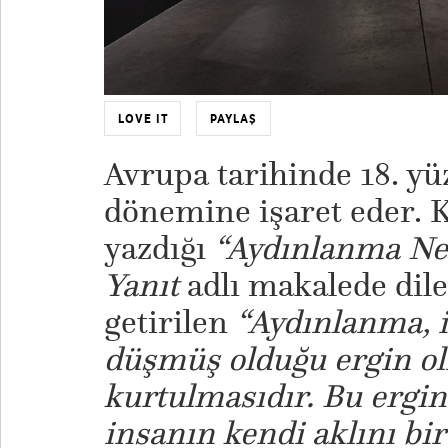
LOVE IT
PAYLAŞ
Avrupa tarihinde 18. y
dönemine işaret eder. K
yazdığı
“Aydınlanma Ne
Yanıt
adlı makalede dile
getirilen
“Aydınlanma, i
düşmüş olduğu ergin o
kurtulmasıdır. Bu ergi
insanın kendi aklını bi