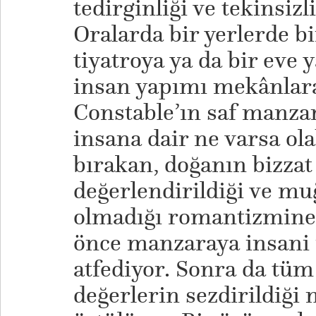
tedirginliği ve tekinsizl
Oralarda bir yerlerde bi
tiyatroya ya da bir eve
insan yapımı mekânlara
Constable’ın saf manza
insana dair ne varsa ola
bırakan, doğanın bizzat 
değerlendirildiği ve mu
olmadığı romantizmine 
önce manzaraya insani 
atfediyor. Sonra da tüm
değerlerin sezdirildiği