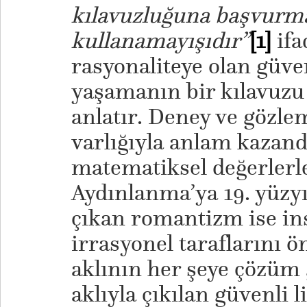
kılavuzluğuna başvurm
kullanamayışıdır”
[1]
ifa
rasyonaliteye olan güven
yaşamanın bir kılavuzu
anlatır. Deney ve gözle
varlığıyla anlam kazand
matematiksel değerlerle
Aydınlanma’ya 19. yüzyı
çıkan romantizm ise in
irrasyonel taraflarını 
aklının her şeye çözüm 
aklıyla çıkılan güvenli 