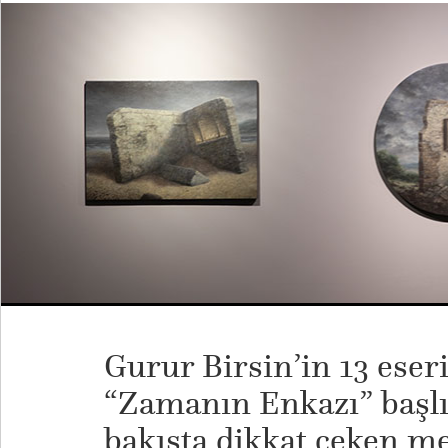
Gurur Birsin’in 13 eseri
“Zamanın Enkazı” başlık
bakışta dikkat çeken me