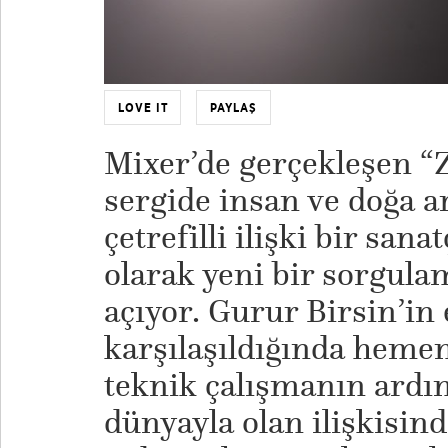
LOVE IT
PAYLAŞ
​Mixer’de gerçekleşen 
sergide insan ve doğa a
çetrefilli ilişki bir san
olarak yeni bir sorgula
açıyor. Gurur Birsin’in 
karşılaşıldığında hemen
teknik çalışmanın ardı
dünyayla olan ilişkisinde