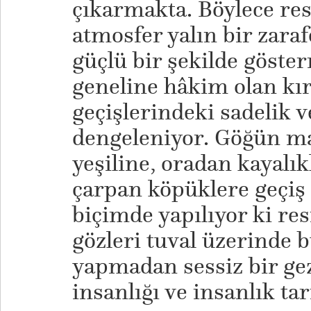
çıkarmakta. Böylece re
atmosfer yalın bir zaraf
güçlü bir şekilde göste
geneline hâkim olan kır
geçişlerindeki sadelik v
dengeleniyor. Göğün ma
yeşiline, oradan kayalık
çarpan köpüklere geçiş
biçimde yapılıyor ki re
gözleri tuval üzerinde 
yapmadan sessiz bir gez
insanlığı ve insanlık ta