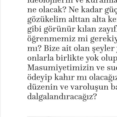
ne olacak? Ne kadar gü
gözükelim alttan alta ke
gibi görünür kılan zayı
öğrenmemiz mi gerekiy
mı? Bize ait olan şeyler
onlarla birlikte yok olu
Masumiyetimizin ve suç
ödeyip kahır mı olacağız
düzenin ve varoluşun b
dalgalandıracağız?