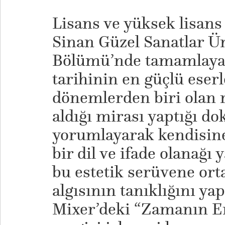
​Lisans ve yüksek lisan
Sinan Güzel Sanatlar Ü
Bölümü’nde tamamlayan
tarihinin en güçlü eserl
dönemlerden biri olan
aldığı mirası yaptığı d
yorumlayarak kendisin
bir dil ve ifade olanağı y
bu estetik serüvene or
algısının tanıklığını ya
Mixer’deki “Zamanın Enk