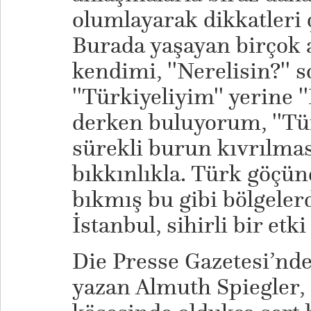
olumlayarak dikkatleri 
Burada yaşayan birçok 
kendimi, ''Nerelisin?'' 
''Türkiyeliyim'' yerine 
derken buluyorum, ''Tür
sürekli burun kıvrılma
bıkkınlıkla. Türk göçün
bıkmış bu gibi bölgeler
İstanbul, sihirli bir etk
Die Presse Gazetesi’nde
yazan Almuth Spiegler, 