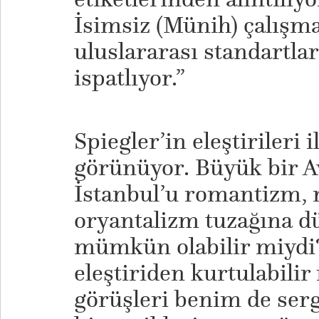
İsimsiz (Münih) çalışma
uluslararası standartlar
ispatlıyor.”
Spiegler’in eleştirileri 
görünüyor. Büyük bir 
İstanbul’u romantizm, n
oryantalizm tuzağına d
mümkün olabilir miydi?
eleştiriden kurtulabilir
görüşleri benim de ser