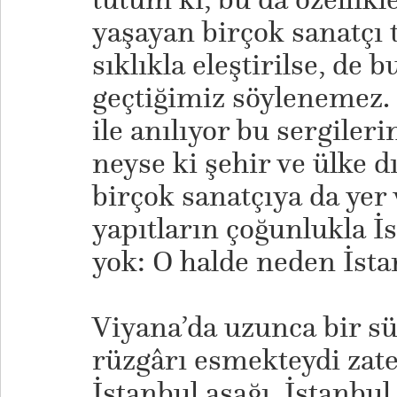
yaşayan birçok sanatçı 
sıklıkla eleştirilse, d
geçtiğimiz söylenemez. 
ile anılıyor bu sergileri
neyse ki şehir ve ülke 
birçok sanatçıya da yer 
yapıtların çoğunlukla İst
yok: O halde neden İsta
Viyana’da uzunca bir sü
rüzgârı esmekteydi zate
İstanbul aşağı, İstanbul