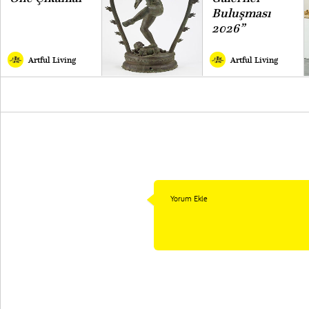
Buluşması
2026”
Artful Living
Artful Living