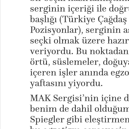
serginin içeriği ile doğr
başlığı (Türkiye Çağda
Pozisyonlar), serginin 
seçki olmak üzere hazır
veriyordu. Bu noktadan 
örtü, süslemeler, doğuy
içeren işler anında egzo
yaftasını yiyordu.
MAK Sergisi’nin içine d
benim de dahil olduğum ç
Spiegler gibi eleştirme