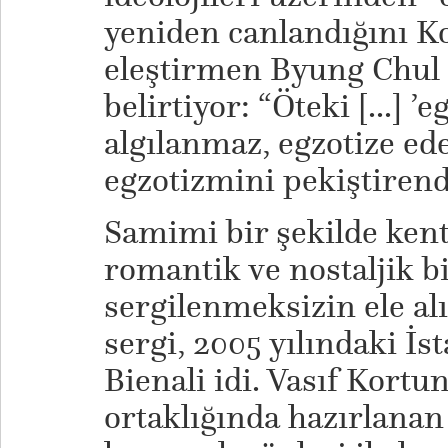
yeniden canlandığını K
eleştirmen Byung Chul 
belirtiyor: “Öteki [...] ’
algılanmaz, egzotize ed
egzotizmini pekiştirend
Samimi bir şekilde kent
romantik ve nostaljik b
sergilenmeksizin ele alı
sergi, 2005 yılındaki İs
Bienali idi. Vasıf Kortu
ortaklığında hazırlanan 