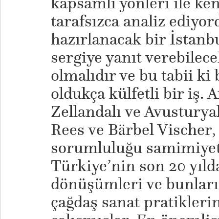
kapsamlı yönleri ile ken
tarafsızca analiz ediyo
hazırlanacak bir İstanbu
sergiye yanıt verebilec
olmalıdır ve bu tabii ki
oldukça külfetli bir iş.
Zellandalı ve Avusturya
Rees ve Bärbel Vischer,
sorumluluğu samimiyetl
Türkiye’nin son 20 yıld
dönüşümleri ve bunların
çağdaş sanat pratiklerin