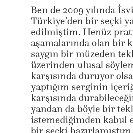
Ben de 2009 yılında İsv
Türkiye’den bir seçki 
edilmiştim. Henüz prati
aşamalarında olan bir k
saygın bir müzeden tekli
üzerinden ulusal söyle
karşısında duruyor ols
yaptığım serginin içeri
karşısında durabileceğ
yandan da böyle bir tekl
istemediğimden kabul e
bir seçki hazırlamıştım.