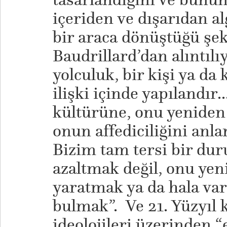
içeriden ve dışarıdan 
bir araca dönüştüğü şe
Baudrillard’dan alıntılı
yolculuk, bir kişi ya da 
ilişki içinde yapılandır..
kültürüne, onu yeniden 
onun affediciliğini anla
Bizim tam tersi bir du
azaltmak değil, onu yen
yaratmak ya da hala var
bulmak”. Ve 21. Yüzyıl
ideolojileri üzerinden 