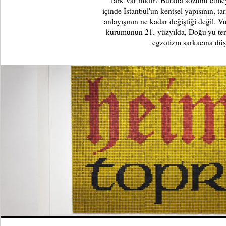
fark var mıdır? Burada sözünü etmeye
içinde İstanbul'un kentsel yapısının, t
anlayışının ne kadar değiştiği değil. 
kurumunun 21. yüzyılda, Doğu'yu temsi
egzotizm sarkacına dü