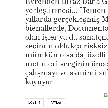
Evrenden Biraz Daha Ge
yerleştirmesi... Hemen 
yıllarda gerçekleşmiş M
bienallerde, Documenta
olan işler ya da sanatçıl
seçimin oldukça risksi
mümkün olsa da, özellik
metinleri serginin önc
çalışmayı ve samimi an
koyuyor.
LOVE IT
PAYLAŞ