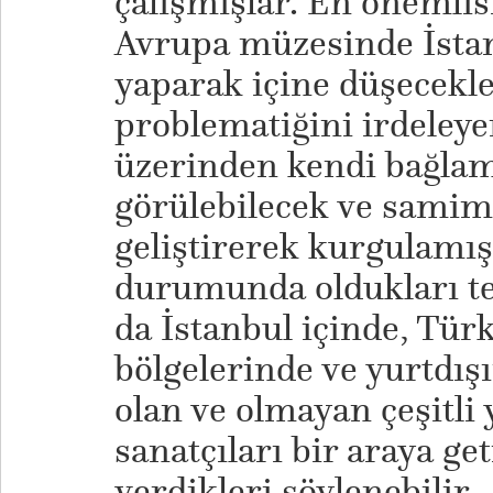
çalışmışlar. En önemlis
Avrupa müzesinde İstan
yaparak içine düşecekl
problematiğini irdeleyer
üzerinden kendi bağlam
görülebilecek ve samimi
geliştirerek kurgulamış
durumunda oldukları t
da İstanbul içinde, Türk
bölgelerinde ve yurtdış
olan ve olmayan çeşitli
sanatçıları bir araya get
verdikleri söylenebilir