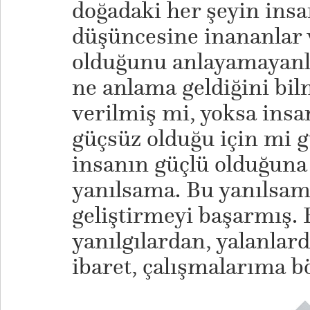
doğadaki her şeyin insan
düşüncesine inananlar
olduğunu anlayamayanl
ne anlama geldiğini bi
verilmiş mi, yoksa insa
güçsüz olduğu için mi 
insanın güçlü olduğuna
yanılsama. Bu yanılsama
geliştirmeyi başarmış.
yanılgılardan, yalanlar
ibaret, çalışmalarıma bö