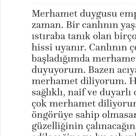
Merhamet duygusu empat
zaman. Bir canlının yaşa
ıstıraba tanık olan bir
hissi uyanır. Canlının ç
başladığımda merhamet 
duyuyorum. Bazen acıy
merhamet diliyorum. Ha
sağlıklı, naif ve duyarlı
çok merhamet diliyoru
öngörüye sahip olmasam
güzelliğinin çalınacağı