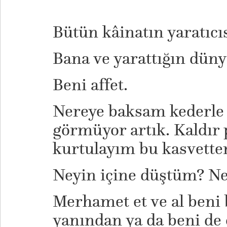
Bütün kâinatın yaratıcıs
Bana ve yarattığın dün
Beni affet.
Nereye baksam kederle 
görmüyor artık. Kaldır
kurtulayım bu kasvette
Neyin içine düştüm? N
Merhamet et ve al beni 
yanından ya da beni de o