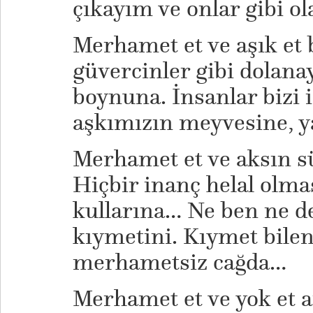
çıkayım ve onlar gibi ol
Merhamet et ve aşık et
güvercinler gibi dolana
boynuna. İnsanlar bizi 
aşkımızın meyvesine, y
Merhamet et ve aksın s
Hiçbir inanç helal olma
kullarına… Ne ben ne de
kıymetini. Kıymet bile
merhametsiz cağda…
Merhamet et ve yok et a