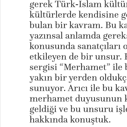
gerek Türk-İslam kültü
kültürlerde kendisine 
bulan bir kavram. Bu k
yazınsal anlamda gerek
konusunda sanatçıları 
etkileyen de bir unsur.
sergisi “Merhamet” ile
yakın bir yerden oldukça
sunuyor. Arıcı ile bu ka
merhamet duyusunun k
geldiği ve bu unsuru işl
hakkında konuştuk.