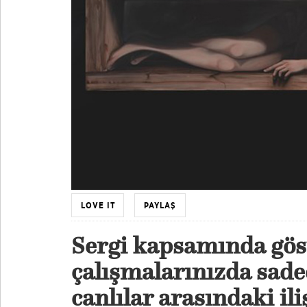
LOVE IT
PAYLAŞ
Sergi kapsamında gös
çalışmalarınızda sade
canlılar arasındaki ili