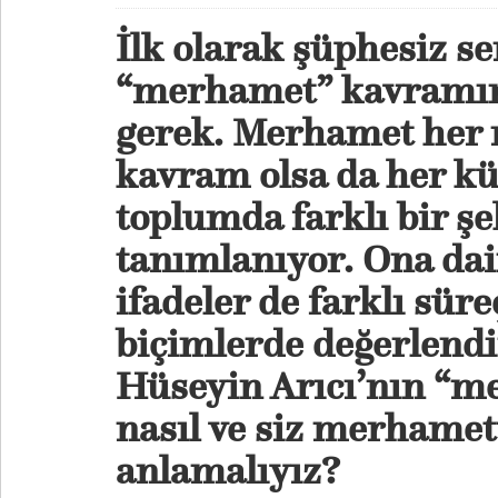
İlk olarak şüphesiz se
“merhamet” kavramın
gerek. Merhamet her n
kavram olsa da her kül
toplumda farklı bir şe
tanımlanıyor. Ona dai
ifadeler de farklı süre
biçimlerde değerlendir
Hüseyin Arıcı’nın “m
nasıl ve siz merhamet
anlamalıyız?