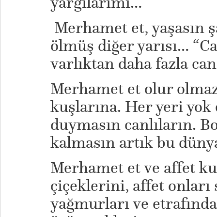
yargılarımı…
Merhamet et, yaşasın 
ölmüş diğer yarısı… “Ca
varlıktan daha fazla ca
Merhamet et olur olmaz
kuşlarına. Her yeri yok 
duymasın canlıların. Bo
kalmasın artık bu düny
Merhamet et ve affet k
çiçeklerini, affet onlar
yağmurları ve etrafınd