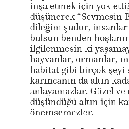
inşa etmek için yok etti
düşünerek “Sevmesin Be
dileğim şudur, insanlar
bulsun benden hoşlanm
ilgilenmesin ki yaşamay
hayvanlar, ormanlar, ma
habitat gibi birçok şeyi 
karıncanın da altın kad
anlayamazlar. Güzel ve 
düşündüğü altın için k
önemsemezler.