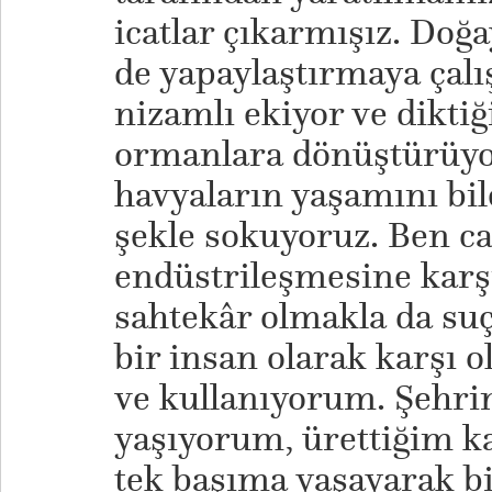
icatlar çıkarmışız. Doğa
de yapaylaştırmaya çalış
nizamlı ekiyor ve diktiğ
ormanlara dönüştürüyo
havyaların yaşamını bil
şekle sokuyoruz. Ben c
endüstrileşmesine karşı
sahtekâr olmakla da s
bir insan olarak karşı 
ve kullanıyorum. Şehr
yaşıyorum, ürettiğim k
tek başıma yaşayarak b