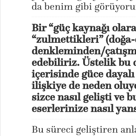
da benim gibi görüyor
Bir “güç kaynağı olara
“zulmettikleri” (doğa-
denkleminden/çatışm
edebiliriz. Üstelik 
içerisinde güce dayalı
ilişkiye de neden oluy
sizce nasıl gelişti ve 
eserlerinize nasıl yan
Bu süreci geliştiren an