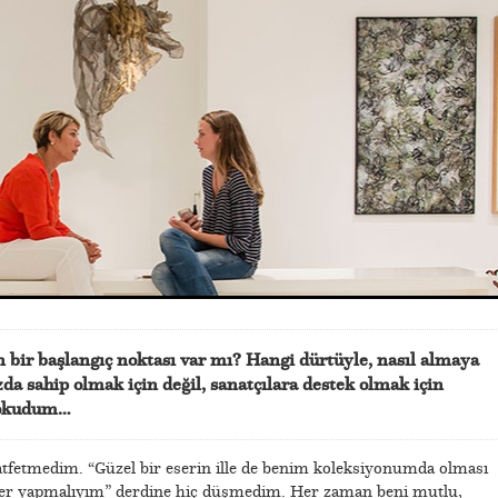
 bir başlangıç noktası var mı? Hangi dürtüyle, nasıl almaya
zda sahip olmak için değil, sanatçılara destek olmak için
i okudum…
tfetmedim. “Güzel bir eserin ille de benim koleksiyonumda olması
neler yapmalıyım” derdine hiç düşmedim. Her zaman beni mutlu,