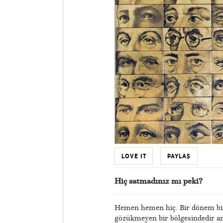
LOVE IT
PAYLAŞ
Hiç satmadınız mı peki?
Hemen hemen hiç. Bir dönem bir 
gözükmeyen bir bölgesindedir am