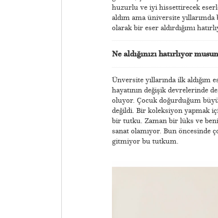
huzurlu ve iyi hissettirecek eser
aldım ama üniversite yıllarımda 
olarak bir eser aldırdığımı hatır
Ne aldığınızı hatırlıyor musu
Ünversite yıllarında ilk aldığım 
hayatının değişik devrelerinde de
oluyor. Çocuk doğurduğum büyüt
değildi. Bir koleksiyon yapmak i
bir tutku. Zaman bir lüks ve be
sanat olamıyor. Bun öncesinde 
gitmiyor bu tutkum.