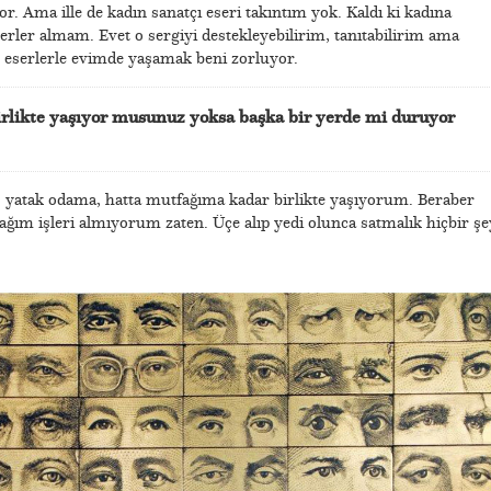
r. Ama ille de kadın sanatçı eseri takıntım yok. Kaldı ki kadına
erler almam. Evet o sergiyi destekleyebilirim, tanıtabilirim ama
ren eserlerle evimde yaşamak beni zorluyor.
 birlikte yaşıyor musunuz yoksa başka bir yerde mi duruyor
, yatak odama, hatta mutfağıma kadar birlikte yaşıyorum. Beraber
ım işleri almıyorum zaten. Üçe alıp yedi olunca satmalık hiçbir şe