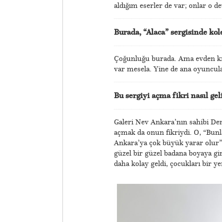
aldığım eserler de var; onlar o d
Burada, “Alaca” sergisinde ko
Çoğunluğu burada. Ama evden kım
var mesela. Yine de ana oyuncul
Bu sergiyi açma fikri nasıl ge
Galeri Nev Ankara’nın sahibi Den
açmak da onun fikriydi. O, “Bunl
Ankara’ya çok büyük yarar olur” 
güzel bir güzel badana boyaya gir
daha kolay geldi, çocukları bir y