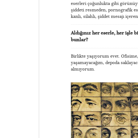
eserleri çoğunlukta gibi görünüyo
şiddeti resmeden, pornografik es
kanlı, silahlı, şiddet mesajı içe
Aldığınız her eserle, her işle
bunlar?
Birlikte yaşıyorum evet. Ofisime
yaşamayacağım, depoda saklayacağ
almıyorum.