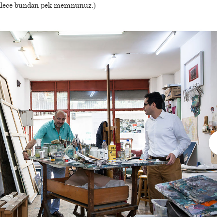
allece bundan pek memnunuz.)