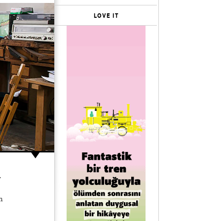
LOVE IT
r
m