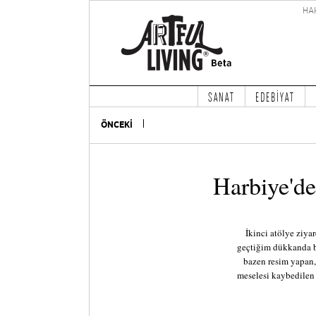
HA
SANAT
EDEBİYAT
ÖNCEKİ
Harbiye'de
İkinci atölye ziy
geçtiğim dükkanda ba
bazen resim yapan,
meselesi kaybedilen 