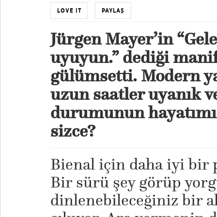
LOVE IT
PAYLAŞ
Jürgen Mayer’in “Gele
uyuyun.” dediği manife
gülümsetti. Modern y
uzun saatler uyanık v
durumunun hayatımızd
sizce?
Bienal için daha iyi bi
Bir sürü şey görüp yorg
dinlenebileceğiniz bir 