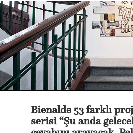
Bienalde 53 farklı proj
serisi “Şu anda gelec
cevabını arayacak. Pek