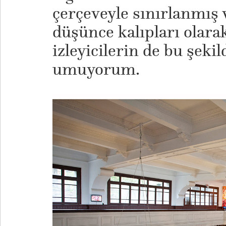
çerçeveyle sınırlanmış
düşünce kalıpları olara
izleyicilerin de bu şeki
umuyorum.