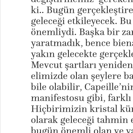
ki.. Bugün gerçekleştir
geleceği etkileyecek. B
önemliydi. Başka bir za
yaratmadık, bence bien
yakın gelecekte gerçekle
Mevcut şartları yeniden
elimizde olan şeylere b
bile olabilir, Capeille’nin
manifestosu gibi, farklı 
Hiçbirimizin kristal kür
olarak geleceği tahmin
bugün önemli olan ve y