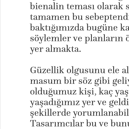
bienalin teması olarak
tamamen bu sebeptendir
baktığımızda bugüne k
söylemler ve planların 
yer almakta.
Güzellik olgusunu ele al
masum bir söz gibi geli
olduğumuz kişi, kaç ya
yaşadığımız yer ve geldi
şekillerde yorumlanabi
Tasarımcılar bu ve bun