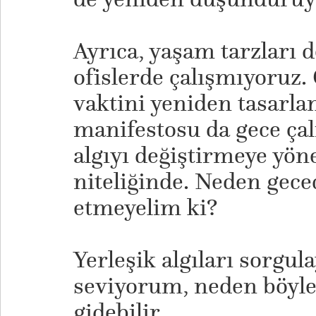
Ayrıca, yaşam tarzları 
ofislerde çalışmıyoruz.
vaktini yeniden tasarl
manifestosu da gece çalı
algıyı değiştirmeye yöne
niteliğinde. Neden geced
etmeyelim ki?
Yerleşik algıları sorgul
seviyorum, neden böyle
gidebilir..