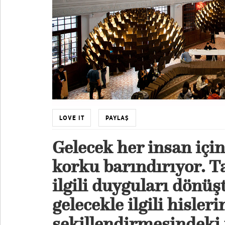
LOVE IT
PAYLAŞ
Gelecek her insan iç
korku barındırıyor. T
ilgili duyguları dönü
gelecekle ilgili hisler
şekillendirmesindeki 