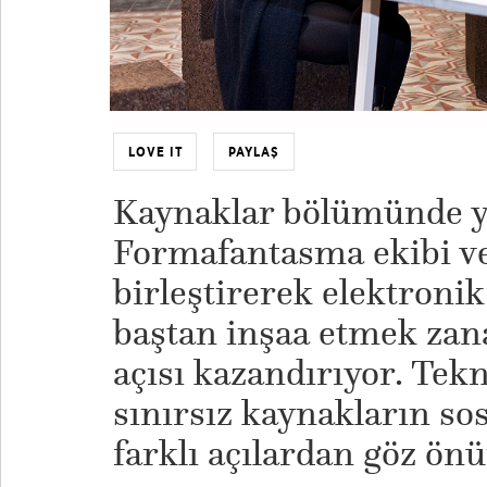
LOVE IT
PAYLAŞ
Kaynaklar bölümünde y
Formafantasma ekibi ve 
birleştirerek elektronik 
baştan inşaa etmek zana
açısı kazandırıyor. Tekn
sınırsız kaynakların sos
farklı açılardan göz önü