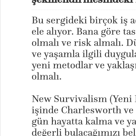
Bu sergideki birçok iş a
ele alıyor. Bana göre t
olmalı ve risk almalı. D
ve yaşamla ilgili duygu
yeni metodlar ve yaklaş
olmalı.
New Survivalism (Yeni 
işinde Charlesworth ve P
gün hayatta kalma ve ya
değerli bulacağımızı be