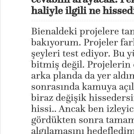
haliyle ilgili ne hiss
Bienaldeki projelere 
bakıyorum. Projeler fark
şeyleri test ediyor. B
bitmiş değil. Projeleri
arka planda da yer aldı
sonrasında kamuya açıl
biraz değişik hissedersi
hissi.. Ancak ben izleyi
gördükten sonra tama
algılamasını hedefledim.