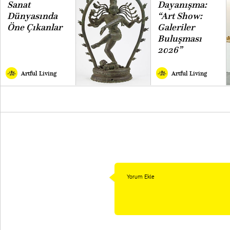
Sanat
Dayanışma:
Dünyasında
“Art Show:
Öne Çıkanlar
Galeriler
Buluşması
2026”
Artful Living
Artful Living