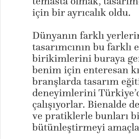
temasta olmak, tasarım
için bir ayrıcalık oldu.
Dünyanın farklı yerleri
tasarımcının bu farklı 
birikimlerini buraya ge
benim için enteresan kıl
branşlarda tasarım eğit
deneyimlerini Türkiye’
çalışıyorlar. Bienalde d
ve pratiklerle bunları b
bütünleştirmeyi amaçla