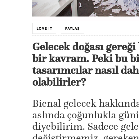
LOVE IT
PAYLAŞ
Gelecek doğası gereği
bir kavram. Peki bu b
tasarımcılar nasıl dah
olabilirler?
Bienal gelecek hakkın
aslında çoğunlukla günü
diyebilirim. Sadece gele
değiştirmemiz gereken 