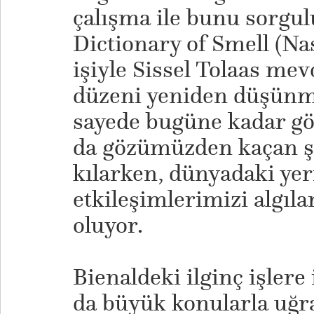
çalışma ile bunu sorgul
Dictionary of Smell (Na
işiyle Sissel Tolaas mev
düzeni yeniden düşünme
sayede bugüne kadar g
da gözümüzden kaçan ş
kılarken, dünyadaki yer
etkileşimlerimizi algı
oluyor.
Bienaldeki ilginç işlere
da büyük konularla uğra