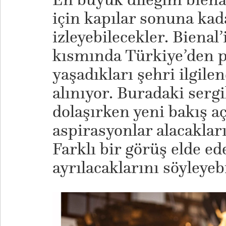
için kapılar sonuna kada
izleyebilecekler. Biena
kısmında Türkiye’den pr
yaşadıkları şehri ilgile
alınıyor. Buradaki sergi
dolaşırken yeni bakış aç
aspirasyonlar alacakla
Farklı bir görüş elde e
ayrılacaklarını söyleyebi