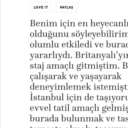
LOVE IT
PAYLAŞ
Benim için en heyecanlı 
olduğunu söyleyebilirim
olumlu etkiledi ve bur
yararlıydı. Britanyalı'y
staj amaçlı gitmiştim. Bi
çalışarak ve yaşayarak
deneyimlemek istemişti
İstanbul için de taşıyo
evvel tatil amaçlı gelmi
burada bulunmak ve tas