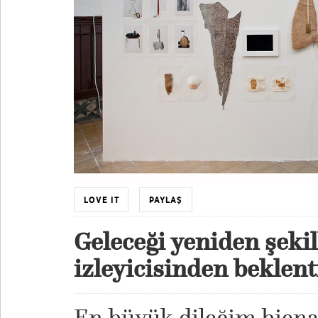
LOVE IT
PAYLAŞ
Geleceği yeniden şeki
izleyicisinden beklen
En büyük dileğim bienal