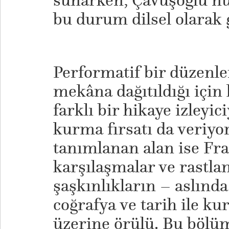
sunarken, Çavuşoğlu’nun
bu durum dilsel olarak 
Performatif bir düzenle
mekâna dağıtıldığı için
farklı bir hikaye izleyi
kurma fırsatı da veriyo
tanımlanan alan ise Fr
karşılaşmalar ve rastla
şaşkınlıkların – aslında
coğrafya ve tarih ile ku
üzerine örülü. Bu bölüm