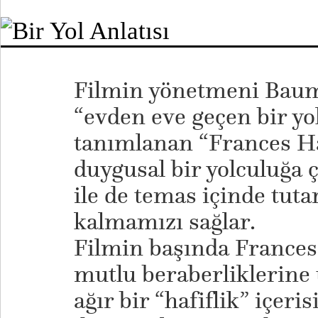
Filmin yönetmeni Baumb
“evden eve geçen bir yol
tanımlanan “Frances Ha
duygusal bir yolculuğa 
ile de temas içinde tuta
kalmamızı sağlar.
Filmin başında Frances’
mutlu beraberliklerine 
ağır bir “hafiflik” içeri