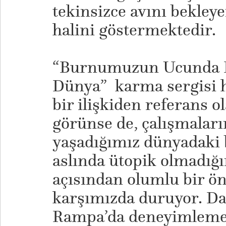
tekinsizce avını bekleye
halini göstermektedir.
“Burnumuzun Ucunda D
Dünya” karma sergisi h
bir ilişkiden referans 
görünse de, çalışmalar
yaşadığımız dünyadaki b
aslında ütopik olmadığı
açısından olumlu bir ö
karşımızda duruyor. D
Rampa’da deneyimleme 