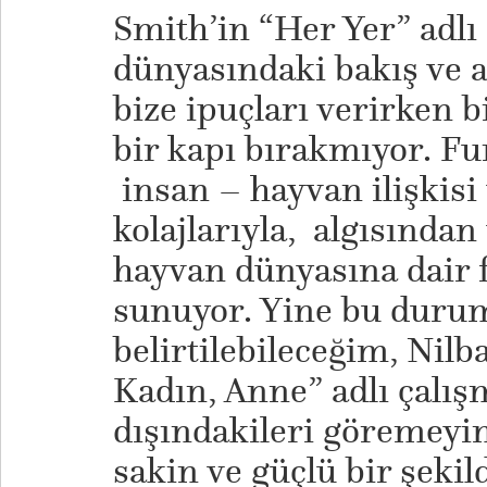
Smith’in “Her Yer” adlı
dünyasındaki bakış ve a
bize ipuçları verirken b
bir kapı bırakmıyor. F
insan – hayvan ilişkisi
kolajlarıyla, algısında
hayvan dünyasına dair fa
sunuyor. Yine bu durumla
belirtilebileceğim, Nil
Kadın, Anne” adlı çalış
dışındakileri göremeyi
sakin ve güçlü bir şekil