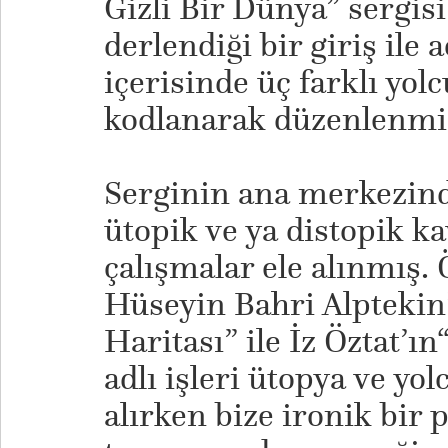
Gizli Bir Dünya” sergisi
derlendiği bir giriş ile 
içerisinde üç farklı yol
kodlanarak düzenlenmi
Serginin ana merkezinde
ütopik ve ya distopik k
çalışmalar ele alınmış.
Hüseyin Bahri Alptekin
Haritası” ile İz Öztat’ı
adlı işleri ütopya ve yo
alırken bize ironik bir