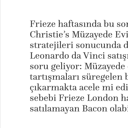
Frieze haftasında bu sor
Christie’s Müzayede Evi
stratejileri sonucunda d
Leonardo da Vinci satışı
soru geliyor: Müzayede e
tartışmaları süregelen
çıkarmakta acele mi edi
sebebi Frieze London h
satılamayan Bacon olabi