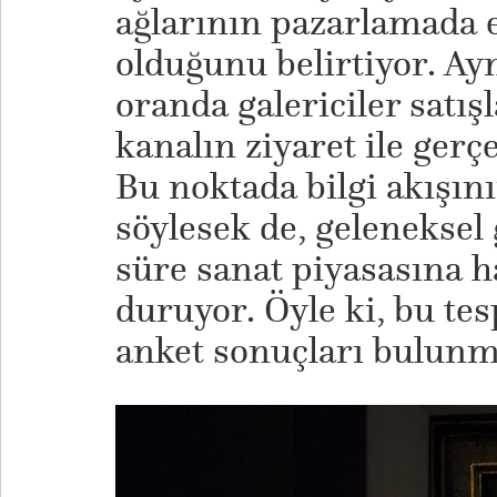
ağlarının pazarlamada 
olduğunu belirtiyor. Ayn
oranda galericiler satı
kanalın ziyaret ile gerçe
Bu noktada bilgi akışının
söylesek de, geleneksel 
süre sanat piyasasına h
duruyor. Öyle ki, bu tes
anket sonuçları bulunm