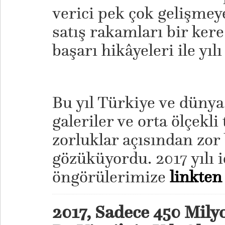
verici pek çok gelişmeye
satış rakamları bir ker
başarı hikâyeleri ile yıl
Bu yıl Türkiye ve düny
galeriler ve orta ölçekli 
zorluklar açısından zor 
gözüküyordu. 2017 yılı i
öngörülerimize
linkten
2017, Sadece 450 Mily