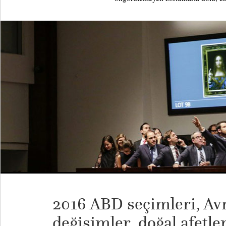
2016 ABD seçimleri, Avr
değişimler, doğal afetler