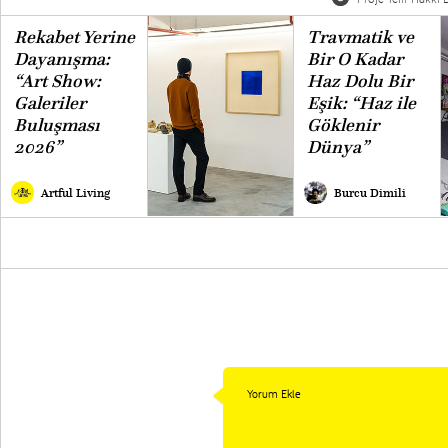
Rekabet Yerine
Travmatik ve
Dayanışma:
Bir O Kadar
“Art Show:
Haz Dolu Bir
Galeriler
Eşik: “Haz ile
Buluşması
Göklenir
2026”
Dünya”
Artful Living
Burcu Dimili