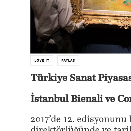
LOVE IT
PAYLAŞ
Türkiye Sanat Piyasa
İstanbul Bienali ve C
2017’de 12. edisyonunu
direktörlüğünde ve tarih