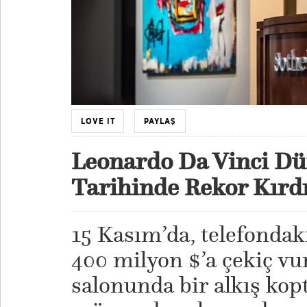
LOVE IT
PAYLAŞ
Leonardo Da Vinci D
Tarihinde Rekor Kırd
15 Kasım’da, telefondaki
400 milyon $’a çekiç v
salonunda bir alkış kopt