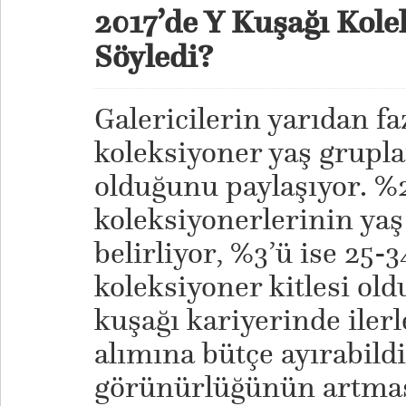
2017’de Y Kuşağı Kole
Söyledi?
Galericilerin yarıdan fa
koleksiyoner yaş grupla
olduğunu paylaşıyor. %
koleksiyonerlerinin ya
belirliyor, %3’ü ise 25-
koleksiyoner kitlesi old
kuşağı kariyerinde ilerl
alımına bütçe ayırabildi
görünürlüğünün artması