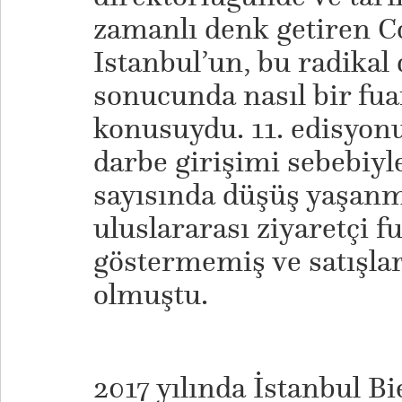
zamanlı denk getiren 
Istanbul’un, bu radikal 
sonucunda nasıl bir fua
konusuydu. 11. edisyonu
darbe girişimi sebebiyle
sayısında düşüş yaşanm
uluslararası ziyaretçi f
göstermemiş ve satışlar
olmuştu.
2017 yılında İstanbul Bi