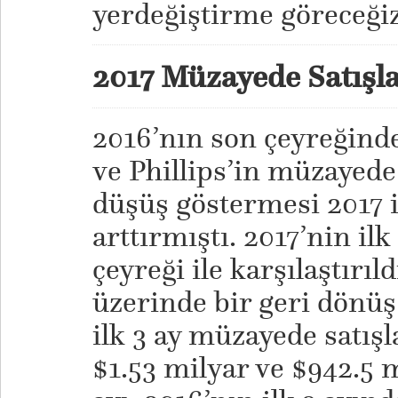
yerdeğiştirme göreceği
2017 Müzayede Satışla
2016’nın son çeyreğinde
ve Phillips’in müzayede 
düşüş göstermesi 2017 i
arttırmıştı. 2017’nin ilk
çeyreği ile karşılaştırıl
üzerinde bir geri dönüş 
ilk 3 ay müzayede satışla
$1.53 milyar ve $942.5 m