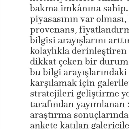
bakma imkânına sahip. 
piyasasının var olması,
provenans, fiyatlandır
bilgisi arayışlarını artt
kolaylıkla derinleştiren 
dikkat çeken bir durum
bu bilgi arayışlarındaki 
karşılamak için galerile
stratejileri geliştirme 
tarafından yayımlanan 2
araştırma sonuçlarında y
ankete katılan galericil