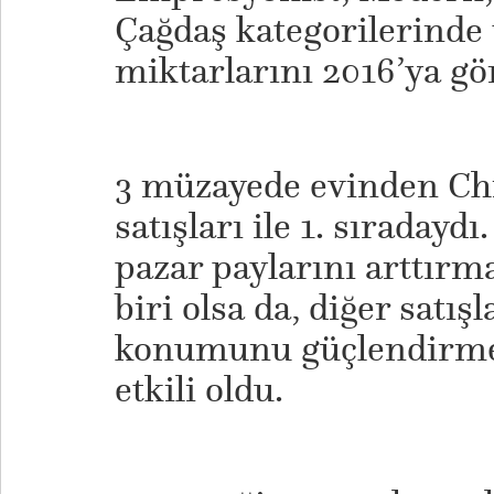
Çağdaş kategorilerinde 
miktarlarını 2016’ya gör
3 müzayede evinden Chri
satışları ile 1. sıradaydı
pazar paylarını arttırm
biri olsa da, diğer satış
konumunu güçlendirme
etkili oldu.